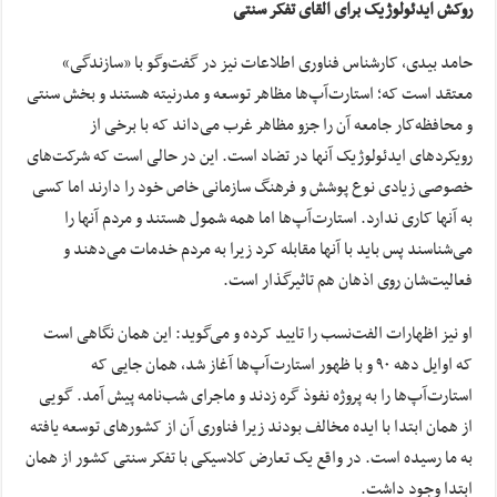
روکش ایدئولوژیک برای القای تفکر سنتی
حامد بیدی، کارشناس فناوری اطلاعات نیز در گفت‌وگو با «سازندگی»
معتقد است که؛ استارت‌آپ‌ها مظاهر توسعه و مدرنیته هستند و بخش سنتی
و محافظه‌کار جامعه آن را جزو مظاهر غرب می‌داند که با برخی از
رویکردهای ایدئولوژیک آنها در تضاد است. این در حالی است که شرکت‌های
خصوصی زیادی نوع پوشش و فرهنگ سازمانی خاص خود را دارند اما کسی
به آنها کاری ندارد. استارت‌آپ‌ها اما همه شمول هستند و مردم آنها را
می‌شناسند پس باید با آنها مقابله کرد زیرا به مردم خدمات می‌دهند و
فعالیت‌شان روی اذهان هم تاثیرگذار است.
او نیز اظهارات الفت‌نسب را تایید کرده و می‌گوید: این همان نگاهی است
که اوایل دهه ۹۰ و با ظهور استارت‌آپ‌ها آغاز شد، همان جایی که
استارت‌آپ‌ها را به پروژه نفوذ گره زدند و ماجرای شب‌نامه پیش آمد. گویی
از همان ابتدا با ایده مخالف بودند زیرا فناوری آن از کشورهای توسعه یافته
به ما رسیده است. در واقع یک تعارض کلاسیکی با تفکر سنتی کشور از همان
ابتدا وجود داشت.