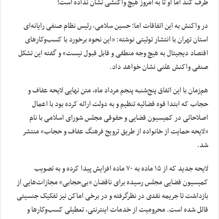
طرف کند اما او تا به امروز هیچ واکنشی نشان نداده است!
در واکنش به این اتفاقات اما؛ حسین سلامی، رئیس نظام صنفی رایانه‌ای
استان تهران با انتشار توئیتی نوشته: «این نحوه برخورد با کسب‌وکارهای
اقتصاد دیجیتال به هیچ وجه منطقی و قابل قبول نیست» و گفته این تشکل
صنفی واکنش علنی نشان خواهد داد.
هم‌زمان با این اتفاق پنج‌شنبه پنجم مرداد ماه، متن نهایی لایحه عفاف و
حجاب که ابتدا قوه قضائیه تنظیم و به دولت ارائه کرده بود با اعمال
اصلاحاتی در کمیسیون قضایی و حقوقی مجلس شورای اسلامی با نام
«لایحه حمایت از خانواده از طریق ترویج فرهنگ عفاف و حجاب» منتشر
شد.
لایحه جدید که از ۱۵ ماده به ۷۰ ماده افزایش پیدا کرده و به تصویب
کمیسیون قضایی مجلس رسیده برای ناقضان «بی‌حجابی» مجازات‌هایی از
بازداشت تا جریمه نقدی در نظرگرفته و در برخی اماکن نیز تفکیک جنسیتی
قائل شده است. محرومیت از خدمات اینترنتی، تعطیلی کسب‌وکارها و