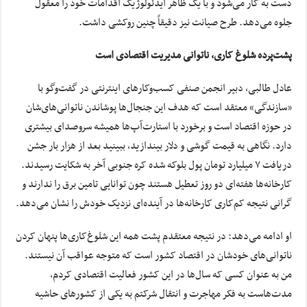
دست به کار می‌شود و با یک ظاهر ایدئولوژیک اقدامات خود را معقول
جلوه می‌دهد. طرح صیانت نیز دقیقاً چنین روکشی داشت.
پشت‌پرده شلوغ کاری، ناتوانی مدیریت اقتصادی است
عادل طالبی، دبیر انجمن صنفی کسب‌وکارهای اینترنتی در گفت‌وگو با
«سازندگی» معتقد است که هدف این جنجال‌ها پوشاندن ناتوانی‌های‌شان
در حوزه اقتصاد است و برخورد با استارت‌آپ‌ها همیشه سروصدای بیشتری
دارد. نگاهی به قیمت گوشی و دلار بیندازید، ببینید بعد از هزار بار جشن
دریافت ۷ میلیارد تومان پول بلوکه شده کره جنوبی آخر به شکایت رسیدند.
کارخانه‌ها هفته‌ای دو روز تعطیل هستند چون توانایی تامین برق را ندارند و
گرانی نتیجه کم‌کاری کارخانه‌ها در آینده‌ای نزدیک خودش را نشان می‌دهد.
او ادامه می‌دهد: در نتیجه معتقدم پشت همه این شلوغ‌کاری‌ها پنهان کردن
ناتوانی‌های خودشان در اقتصاد کشور است که متوجه عواقب آن نیستند.
من به عنوان کسی که سال‌ها در این کشور فعالیت اقتصادی کردم،
مدت‌هاست به فکر مهاجرت و انتقال شرکتم به یکی از کشورهای حاشیه