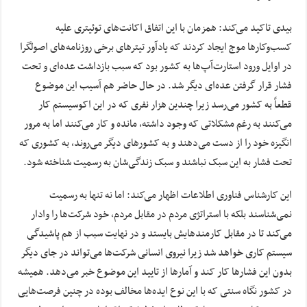
بیدی تاکید می‌کند: همزمان با این اتفاق اکانت‌های توئیتری علیه
کسب‌وکارها موج ایجاد کردند که یادآور تیترهای برخی روزنامه‌های اصولگرا
در اوایل ورود استارت‌آپ‌ها به کشور بود که سبب بازداشت عده‌ای و تحت
فشار قرار گرفتن عده‌ای دیگر شد. در حال حاضر هم آسیب این موضوع
قطعاً به کشور می‌رسد زیرا چندین هزار نفری که در این اکوسیستم کار
می‌کنند به رغم مشکلاتی که وجود داشته، مانده و کار می‌کنند اما به مرور
انگیزه خود را از دست می‌دهند و به کشورهای دیگر می‌روند، به کشوری که
تحت فشار به این سبک نباشند و سبک زندگی‌شان به رسمیت شناخته شود.
این کارشناس فناوری اطلاعات اظهار می‌کند: اما نه تنها به رسمیت
نمی‌شناسند بلکه با استراتژی مردم در مقابل مردم، خود شرکت‌ها را وادار
می‌کند تا در مقابل کارمندهایش بایستد و در نهایت سبب از هم پاشیدگی
سیستم کاری خواهد شد زیرا نیروی انسانی شرکت‌ها می‌تواند در جای دیگر
بدون این فشارها کار کند و آمارها از تایید این موضوع خبر می‌دهد. همیشه
در کشور نگاه سنتی که با این نوع ایده‌ها مخالف بوده در چنین فرصت‌هایی