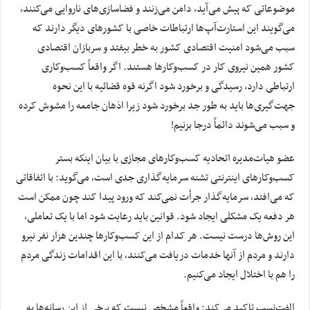
موضوعاتی که پیش می‌آید، دامن می‌زنند و فضاسازی‌های ناروایی می‌کنند،
می‌گویند این استارت‌آپ‌ها ارتباطات خاصی با کشورهای دیگر دارند که
سبب می‌شود امنیت اقتصادی کشور به خطر بیفتد و سربازان اقتصادی
کشور همین نیروی کار در کسب‌وکارها هستند. اگر واقعاً کسب‌وکاری
ارتباطی دارد، رسیدگی و برخورد شود اگرنه قوه قضائیه با این نحوه
جهت‌گیری‌ها باید به طور جد برخورد شود زیرا اذهان جامعه را مشوش کرده
و سبب می‌شوند دائماً درجا بزنیم!
عضو هیات‌مدیره اتحادیه کسب‌وکارهای مجازی با بیان اینکه بستر
کسب‌وکارهای اینترنتی تشنه سرمایه‌گذاری جدی است، می‌گوید: با اتفاقاتی
که می‌افتد، سرمایه‌گذار جرأت نمی‌کند که ورود پیدا کند چون ممکن است
هر دفعه یک مشکلی ایجاد شود. قوانین باید رعایت شود اما با یک تعاملی،
این روش‌ها درست نیست. هر کدام از این کسب‌وکارها چندین هزار نفر نیرو
دارند و مردم از آنها خدمات دریافت می‌کنند، با این اقدامات زندگی مردم
را هم با اختلال ایجاد می‌کنیم.
الفت‌نسب تاکید می‌کند: واقعاً مشخص نیست که برخی از این رسانه‌ها به