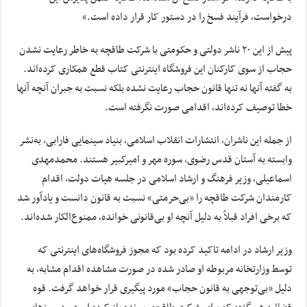
درخواست، فرآیند فسخ را در دستور کار قرار داده است.»
پیش از این ۲۰ ناشر دولتی و حکومتی با شرکت طاقچه به خاطر رعایت نشدن
حجاب از سوی کارکنان این فروشگاه اینترنتی کتاب قطع همکاری کرده‌اند.
به گفته آنها نه تنها قانون حجاب رعایت نشده بلکه نسبت به جبران آنچه آنها
خطا توصیف کرده‌اند، اقدامی صورت نگرفته است.
از جمله این ناشران، انتشارات انقلاب اسلامی، بنیاد سینمایی فارابی، به‌نشر
وابسته به آستان قدس رضوی، سوره مهر و امیرکبیر هستند. محمدمهدی
اسماعیلی، وزیر فرهنگ و ارشاد اسلامی در جلسه هیات دولت، اقدام
کارمندان شرکت طاقچه را «بی‌حرمتی» نسبت به قانون دانست و یادآور شد
که برخی افراد قبلاً به دلیل آنچه او بی‌قانونی خوانده، ممنوع‌الکار شده‌اند.
وزیر ارشاد در ادامه تاکید کرده بود که مجوز فروشگاه‌های اینترنتی که
توسط وزارتخانه مربوطه او صادر شده در صورت مشاهده اقدام مشابه، به
دلیل «بی‌توجهی به قانون حجاب» مورد پیگیری قرار خواهد گرفت. قوه