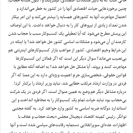
حالی است که به دلیل مشکلات اقتصادی، فیلترینگ و اکنون مساله حجاب،
چنین برخوردهایی حیات اقتصادی آنها را در کشور به خطر می‌اندازد و
احتمال مهاجرت آنها به کشورهای همسایه را بیشتر می‌کند و این امر بیکار
شدن تعداد زیادی از نیروهای کار را به دنبال خواهد داشت. با این اوصاف
این پرسش مطرح می‌شود که آیا تعطیلی یک کسب‌وکار سبب با حجاب شدن
کارمندان آن می‌شود و مشکلات اساسی کشور حل خواهد شد؟ یا اینکه در
این شرایط وخیم اقتصادی، کشور از مواهب بازار کسب‌وکارهای اینترنتی هم
بی‌نصیب می‌ماند؟ سوال دیگر این است که اگر فعالان این کسب‌وکارها
مهاجرت کنند و بروند، آیا مشکل حل خواهد شد؟ به اضافه آنکه مطابق با
قوانین حقوقی، شخصی‌سازی جرم اهمیت ویژه‌ای دارد به این معنا که اگر
فردی در وزارت ارشاد مرتکب خطایی شد، نباید وزیر ارشاد را برکنار کرد!
درباره مشاغل دیگر هم وضع به همین منوال است، اگر فردی در یک شرکت
بی‌حجاب بود نباید حیات تمام یک کسب‌وکار را به مخاطره انداخت و این
استاندارد دوگانه ضربه اساسی به کشور وارد خواهد کرد. به گفته مجتبی
توانگر، رئیس کمیته اقتصاد دیجیتال مجلس «بحث حجاب و عفاف با
اظهارات عده‌ای سوپرانقلابی دستمایه رقابت‌های سیاسی شده است و آنها