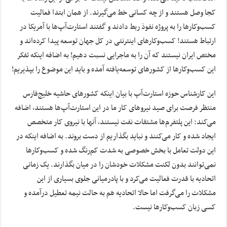
کجا وصل هستند و از چه کسانی خط می‌گیرند. از همان ابتدا فعالیت
کسب‌وکارها را به پروژه نفوذ ربط دادند و گفتند استارت‌آپ‌ها با آمریکا در
ارتباط هستند! کسب‌وکارهای اینترنتی در کل جهان توسعه پیدا کرده‌اند و
مختص ایران نیستند که آن را به ماجرایی نسبت دهیم! به اضافه اینکه تفکر
این کسب‌وکارها از کشورهای توسعه‌یافته آمده و باید این موضوع را بپذیریم!
این کارشناس حوزه استارت‌آپ با بیان اینکه کشورهای حاشیه خلیج‌فارس
منتظر فرصت برای صید نیروهای کار ما در این استارت‌آپ‌ها هستند، اضافه
می‌کند: این پلتفرم‌ها مشتقات نفت نیستند، آنها با نیروی کار متخصص
ایجاد شده و کار می‌کنند و نباید بگذاریم از دست بروند. به اضافه اینکه در
این دولت تعامل با بخش خصوصی به شدت کم‌رنگ شده و کسب‌وکارها
نمی‌توانند بدون لکنت مشکلات خودشان را در میان بگذارند. یک زمانی
اتحادیه با قدرت فعالیت می‌کرد و با پادرمیانی جلوی بسیاری از این
مشکلات را می‌گرفت اما حالا اتحادیه هم به حالت نیمه تعطیل درآمده و
کسی زبان کسب‌وکارها نیست.