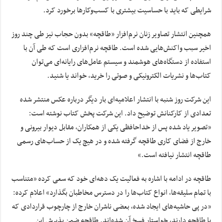
شرایطی که باید با حساسیت بیشتری با کسب‌وکارها برخورد کرد.
همچنین انتشار تصاویر زنان نرم‌افزار «طاقچه» بدون حجاب نیز طی چند روز
اخیر سبب واکنش‌هایی شده است. طاقچه نرم‌افزاری است که طی آن با
استفاده از دستگاه‌های هوشمند و سیستم عامل‌های رایانه‌ای می‌توان
کتاب‌ها و نشریات الکترونیکی و صوتی را خرید، خواند یا شنید.
این شرکت روز شنبه با انتشار اعلامیه‌ای بار دیگر درباره عکس منتشر شده
تعدادی از کارکنانش توضیح داد. این شرکت پخش کتاب نوشته است:
«تصویر یاد شده پس از خداحافظی یکی از همکاران، مقابل دیوار بیرونی و
خارج از فضای کاری طاقچه گرفته شده و در هیچ یک از حساب‌های رسمی
طاقچه انتشار نیافته است.»
طاقچه در ادامه با اشاره به فعالیت یک دهه‌ای خود که سعی کرده «متناسب
با تمام سلیقه‌ها، انواع کتاب‌ها را در دسترس مخاطبان بگذارد» اعلام کرده:
«در پی حاشیه‌های ایجاد شده، بعضی ناشران خارج از چارچوب قراردادی که
با طاقچه دارند، خواستار فسخ آن شده‌اند. طاقچه ضمن پذیرش این