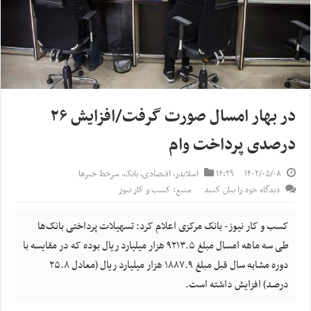
در بهار امسال صورت گرفت/افزایش ۲۶
درصدی پرداخت وام
۱۴۰۲/۰۵/۰۸
۱۶:۲۹
اسلایدر
,
اقتصادی
,
بانک
,
سرخط خبرها
دیدگاه خود را بیان کنید
منبع: کسب و کار نیوز
کسب و کار نیوز- بانک مرکزی اعلام کرد: تسهیلات پرداختی بانک‌ها
طی سه ماهه امسال مبلغ ۹۲۱۳.۵ هزار میلیارد ریال بوده که در مقایسه با
دوره مشابه سال قبل مبلغ ۱۸۸۷.۹ هزار میلیارد ریال (معادل ۲۵.۸
درصد) افزایش داشته است.