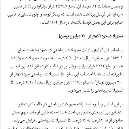
و معدن معادل۸۲.۵ درصد آن (مبلغ ۲۵۲۹.۹ هزار میلیارد ریال) در تأمین
سرمایه در گردش پرداخت شده است که بیانگر توجه و اولویت‌دهی به تأمین
منابع برای این بخش توسط بانک‌ها در سال ۱۴۰۲ است.
تسهیلات خرد (کمتر از ۳۰۰ میلیون تومان)
بر اساس این گزارش، از کل تسهیلات پرداختی در دوره یاد شده، مبلغ
۱۸۶۴.۹ هزار میلیارد ریال معادل ۲‌.۲۰ درصد به صورت تسهیلات خرد اعطا
شده و مبلغ ۱.۱۳۲ هزار میلیارد ریال نیز در قالب کارت‌های اعتباری انجام
پذیرفته است که با احتساب این مبلغ، کل تسهیلات پرداختی خرد (کمتر از
۳۰۰ میلیون تومان) به مبلغ ۱۹۹۷.۱ هزار میلیارد ریال معادل ۴.۲۱ درصد کل
تسهیلات پرداختی را شامل می‌شود.
بر این اساس و با توجه به اینکه تسهیلات پرداختی در قالب کارت‌های
اعتباری نیز در بخش خانوار پرداخت شده است، با این اوصاف سهم بخش
خانوار از ۱۴.۸درصد به ۱۶ درصد کل تسهیلات پرداختی افزایش می‌یابد.
شایان ذکر است که همچنان باید در تداوم مسیر جاری، ملاحظات مربوط به