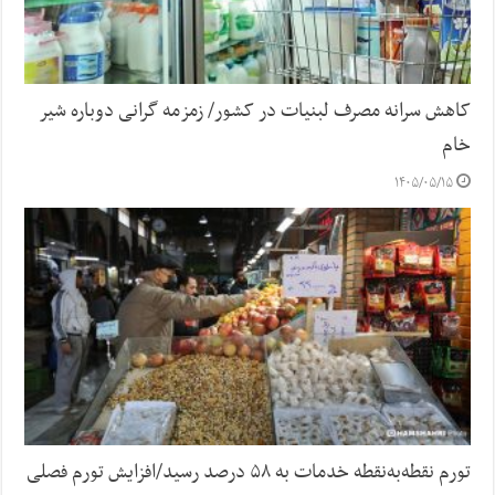
کاهش سرانه مصرف لبنیات در کشور/ زمزمه گرانی دوباره شیر
خام
۱۴۰۵/۰۵/۱۵
تورم نقطه‌به‌نقطه خدمات به ۵۸ درصد رسید/افزایش تورم فصلی