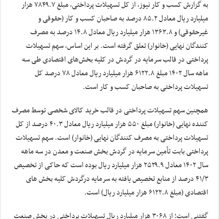
به گزارش کسب و کار نیوز، از کل تسهیلات پرداختی، مبلغ ۷۸۴۹.۷ هزار
میلیارد ریال معادل ۸۵.۲ درصد به صاحبان کسب و کار (حقوقی و
غیرحقوقی) و ۱۳۶۳.۸ هزار میلیارد ریال معادل ۱۴.۸ درصد به مصرف
کنندگان نهایی (خانوار) تعلق گرفته است. بر این اساس، سهم تسهیلات
پرداختی در قالب سرمایه در گردش در کلیه بخش‌های اقتصادی طی سه
ماهه سال ۱۴۰۲ مبلغ ۶۱۲۲.۸ هزار میلیارد ریال معادل ۷۸ درصد کل
تسهیلات پرداختی به صاحبان کسب و کار است.
همچنین سهم تسهیلات پرداختی در قالب خرید کالای شخصی توسط مصرف
کننده نهایی (خانوار) مبلغ ۵۵۰ هزار میلیارد ریال معادل ۴۰.۳ درصد از کل
تسهیلات پرداختی به مصرف کنندگان نهایی (خانوار) است. سهم تسهیلات
پرداختی بابت تأمین سرمایه در گردش بخش صنعت و معدن در سه ماهه
سال ۱۴۰۲ معادل ۲۵۲۹.۹ هزار میلیارد ریال بوده است که حاکی از تخصیص
۴۱/۳ درصد از منابع تخصیص یافته به سرمایه درگردش کلیه بخش های
اقتصادی (مبلغ ۶۱۲۲.۸ هزار میلیارد ریال) است.
گفتنی است؛ از ۳۰۶۸ هزار میلیارد ریال تسهیلات پرداختی در بخش صنعت