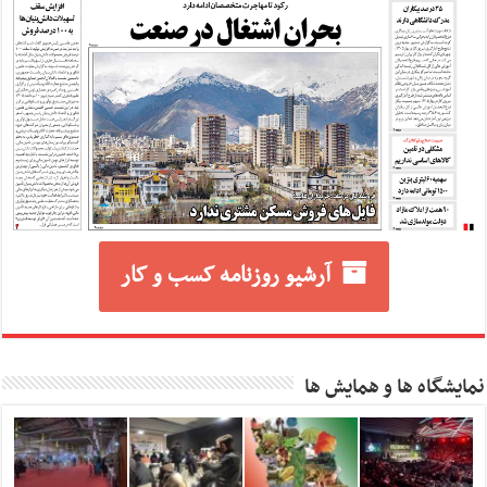
آرشیو روزنامه کسب و کار
نمایشگاه ها و همایش ها