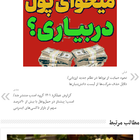
قبلی
نحوه حمایت از نوپاها در نظام جدید ارزیابی/
دلایل حذف شرکت‌ها از لیست دانش‌بنیان‌ها
بعدی
گزارش عملکرد ۱۴۰۱ گروه اسنپ منتشر شد/
اسنپ؛ پیشتاز در حمل‌و‌نقل با بیش از ۹۰درصد
سهم از بازار تاکسی‌های اینترنتی
مطالب مرتبط