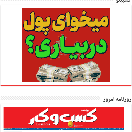
کسبینو
روزنامه امروز