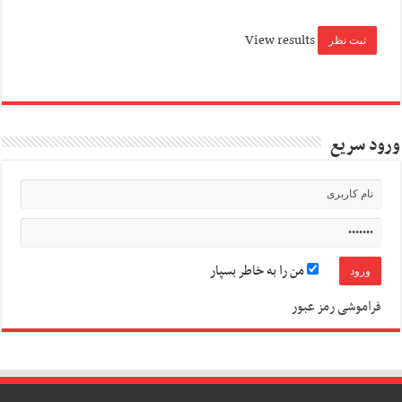
View results
ورود سریع
من را به خاطر بسپار
فراموشی رمز عبور