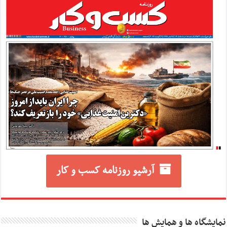
آرشیو روزنامه کسب و کار
نمایشگاه ها و همایش ها