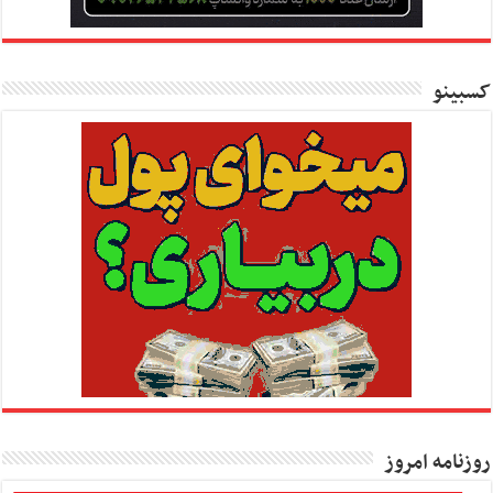
کسبینو
روزنامه امروز