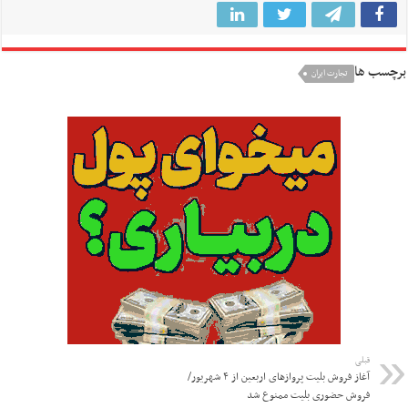
برچسب ها
تجارت ایران
قبلی
آغاز فروش بلیت پروازهای اربعین از ۴ شهریور/
فروش حضوری بلیت ممنوع شد