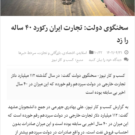
سخنگوی دولت: تجارت ایران رکورد ۴۰ ساله
را زد
۱۴۰۲/۰۴/۳۱
۱۰:۳۲
اسلایدر
,
اقتصادی
,
بازرگانی و تجارت
,
سرخط خبرها
دیدگاه خود را بیان کنید
منبع: کسب و کار نیوز
کسب و کار نیوز- سخنگوی دولت گفت: در سال گذشته ۱۱۲ میلیارد دلار
تجارت خارجی در دولت سیزدهم رقم خورده که این میزان در ۴۰ سال
اخیر بی سابقه بوده است
به گزارش کسب و کار نیوز، علی بهادری جهرمی در جمع دانشجویان مشهد
گفت: ۱۱۲ میلیارد دلار تجارت خارجی در دولت سیزدهم رقم خورده است که
این میزان در ۴۰ سال اخیر بی سابقه بوده است و این میزان صادرات بدون
احتساب فروش نفت است، در واقع صادرات در دولت سیزدهم بیشتر از