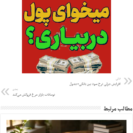
قبلی
افزایش جزئی نرخ سود بین بانکی+جدول
بعدی
نوسانات بازار مرغ فروکش می‌کند
مطالب مرتبط