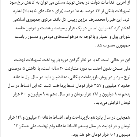
از آخرین اقدامات دولت در بخش تولید مسکن می توان به کاهش نرخ سود
تسهیلات بانکی از ۲۳ درصد به ۱۸ درصد (برای دهک‌های ۵ به بالا) اشاره
کرد. این خبر را محمدرضا فرزین رییس کل بانک مرکزی جمهوری اسلامی
اعلام کرد که بر این اساس در یک هزار و سیصد و شصت و دومین جلسه
شورای پول و اعتبار و با توجه به درخواست‌های مردمی و دستور ریاست
جمهوری مصوب شد.
این در حالی است که با در نظر گرفتن دوره بازپرداخت تسهیلات نهضت
ملی مسکن بدون احتساب دوره مشارکت ۲۰ ساله است، با کاهش ۵ درصدی
نرخ سود و در روش بازپرداخت پلکانی، متقاضیان باید در سال اول ماهانه
حدود ۷ میلیون و ۳۵۷ هزار تومان قسط پرداخت کنند که این اقساط در سال
پنجم به ۸ میلیون و ۲۸۱ هزار تومان و در سال دهم به ۹ میلیون و ۶۰۰ هزار
تومان افزایش می‌یابد.
همچنین در سال پانزدهم بازپرداخت وام، اقساط ماهانه ۱۱ میلیون و ۱۲۹ هزار
تومان و در نهایت در سال بیستم اقساط ماهانه وام نهضت ملی مسکن ۱۲
میلیون و ۹۰۱ هزار تومان خواهد بود.