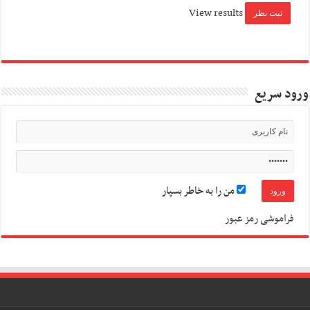
View results
ورود سریع
من را به خاطر بسپار
فراموشی رمز عبور