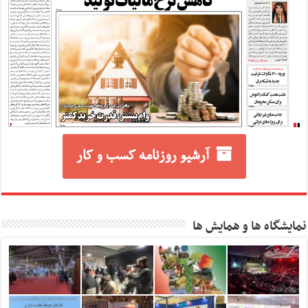
آرشیو روزنامه کسب و کار
نمایشگاه ها و همایش ها