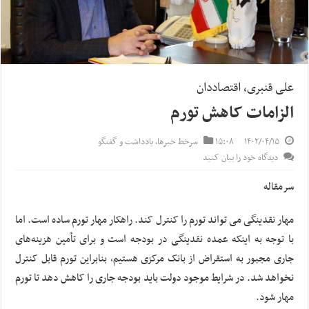
علی قنبری، اقتصاددان
الزامات کاهش تورم
۱۴۰۲/۰۴/۱۵
۱۵:۰۸
سرخط خبرها
,
یادداشت و گفتگو
دیدگاه خود را بیان کنید
سرمقاله
مهار نقدینگی می تواند تورم را کنترل کند. راهکار مهار تورم ساده است. اما
با توجه به اینکه عمده نقدینگی در بودجه است و برای تأمین هزینه‌های
جاری مجبور به استقراض از بانک مرکزی هستیم، بنابراین تورم قابل کنترل
نخواهد شد. در شرایط موجود دولت باید بودجه جاری را کاهش دهد تا تورم
مهار شود.