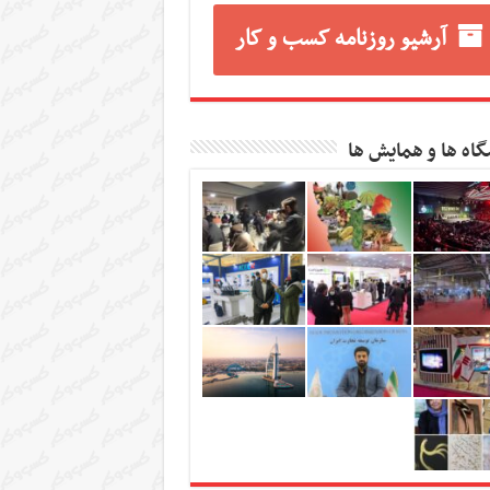
آرشیو روزنامه کسب و کار
گاه ها و همایش ها