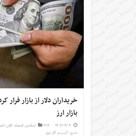
خریداران دلار از بازار فرار
بازار ارز
۱۴۰۲/۰۴/۰۳
۱۲:۴۰
اسلایدر
,
اقتصاد کلان
,
اقت
منبع: کسب و کار نیوز