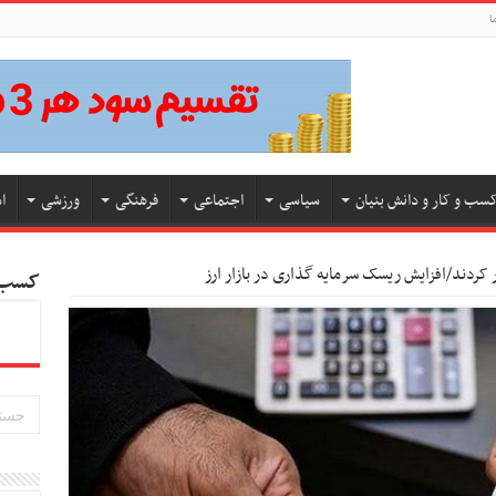
ا
سب و کار و دانش بنیان
سیاسی
اجتماعی
فرهنگی
ورزشی
ا
رار کردند/افزایش ریسک سرمایه گذاری در بازار ارز
کسب و