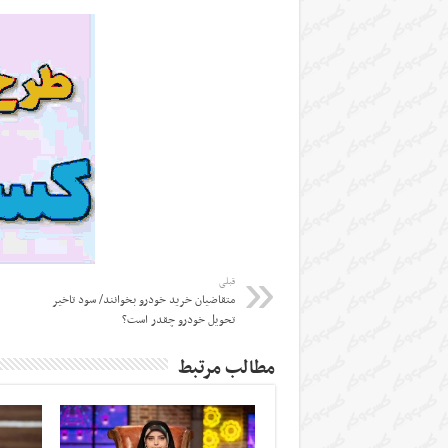
قبلی
متقاضیان خرید خودرو بخوانند/ سود تاخیر
تحویل خودرو چقدر است؟
مطالب مرتبط