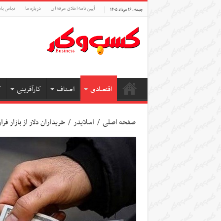
آیین نامه اخلاق حرفه ای
درباره ما
تماس بام
جمعه , ۱۶ مرداد ۱۴۰۵
اقتصادی
اصناف
کارآفرینی
ک
صفحه اصلی
/
اسلایدر
/
خریداران دلار از بازار ف