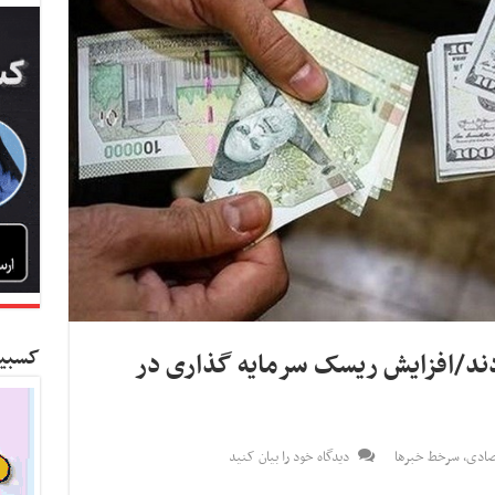
کسبین
 کردند/افزایش ریسک سرمایه گذاری در
صادی
,
سرخط خبرها
دیدگاه خود را بیان کنید