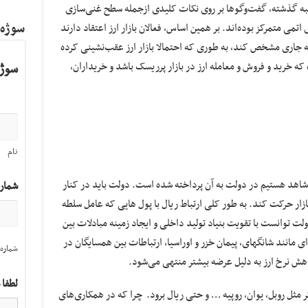
نبه گذشته، گفت‌وگوها بر روی نکات کلیدی ازجمله سطح غنی‌سازی
سوژه
 اتمی متمرکز بوده‌اند. بر همین اساس، فعالان بازار ارز اعتقاد دارند
ته جاری مشخص کند، به طوری که احتمالا بازار ارز عقب‌نشینی کرده
ه خرید و فروش و معامله ارز در بازار پرریسک باشد و خریداران،
سوژه
نام
که شاهد هستیم در دولت به آن پرداخته شده است. دولت باید در کنار
شمار
زار حرکت کند. به طور کلی ارتباط ریال با پول هایی که عامل سلطه
ولت توانست با تقویت بنیاد تولید داخلی و ایجاد زمینه مبادلات بین
 مانند شانگهای، پیمان خزر و اوراسیا، ارتباطات بین همسایگان در
شماره 
اهش نرخ ارز به دلیل عرضه بیشتر منتهی می‌شود.
لطفا 
ر مثل روبل، یوان، روپیه … و حتی ریال برود. چرا که در همکاری‌های