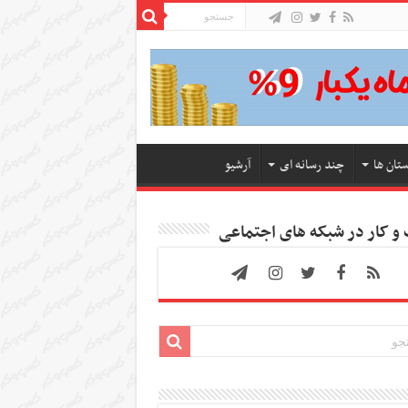
ستان ها
چند رسانه ای
آرشیو
 کار در شبکه های اجتماعی