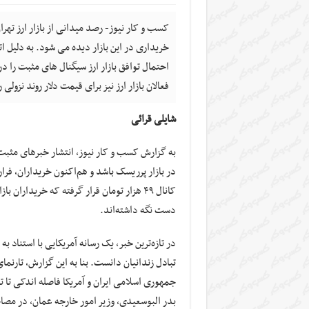
کسب و کار نیوز- رصد میدانی از بازار ارز ته
خریداری در این بازار دیده می شود. به دلیل ا
احتمال توافق بازار ارز سیگنال های مثبت را در
فعالان بازار ارز نیز برای قیمت دلار روند نزولی 
شایلی قرائی
به گزارش کسب و کار نیوز، انتشار خبرهای مثب
در بازار پرریسک باشد و هم‌اکنون خریداران، فرار 
کانال ۴۹ هزار تومان قرار گرفته که خریدارا
دست نگه داشته‌اند.
در تازه‌ترین خبر، یک رسانه آمریکایی با استناد به
تبادل زندانیان دانست. بنا به این گزارش، تارنما
جمهوری اسلامی ایران و آمریکا فاصله اندکی تا تو
بدر البوسعیدی، وزیر امور خارجه عمان، در مصاح