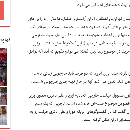
 سر پرونده هسته‌ای احساس می شود.
ن تهران و واشنگتن، ایران آزادسازی میلیاردها دلار از دارایی های
 تحریم های آمریکا مسدود شده اند، خواستار است. بر مبنای یک
که تنها برای اهداف بشردوستانه به این دارایی های خود دسترسی
نمایش
یس در مقاطع مختلف در تسهیل این گفتگوها نقش داشتند. وزیر
یکا در موضوع زندانیان گفت: می توانم بگویم که آنها (به توافق)
بلوکه شده ایران افزود که دو طرف باید چارچوبی زمانی داشته
ص کند. تصور می کنم آنها در حال تهیه چنین چارچوبی هستند.
اون مسوول سیاست خارجی اتحادیه اروپا و علی باقری، معاون وزیر
در خصوص موضوع هسته‌ای ختم شده است. تاجایی که یک منبع
ان گفت که در گفت‌وگوهای انریکه مورا و علی باقری حرکت رو به
ته‌ای ایران شکل گرفته است.