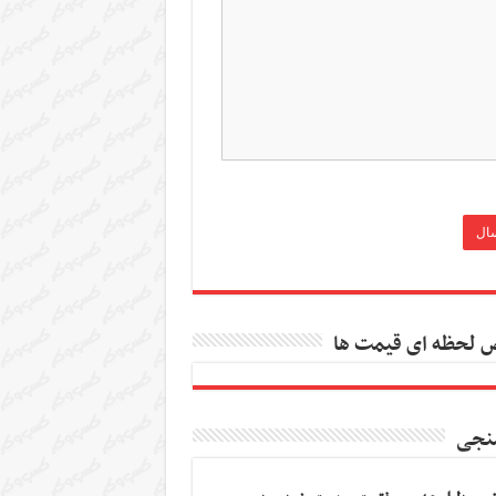
 لحظه ای قیمت ها
نجی