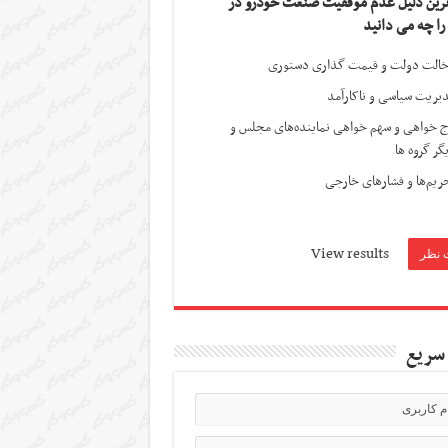
ترین دلیل عدم موفقیت صنعت خودرو در
 را چه می دانید
الت دولت و قیمت گذاری دستوری
یریت سیاسی و ناکارآمد
ج خواهی و سهم خواهی نماینده‌های مجلس و
گر گروه ها
ریم‌ها و فشارهای خارجی
View results
سریع