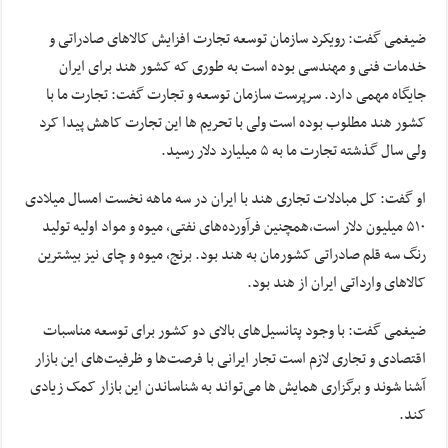
ضیغمی گفت: رویکرد سازمان توسعه تجارت افزایش کالاهای صادراتی و
خدمات فنی و مهندسی بوده‌ است به طوری که کشور هند برای ایران
جایگاه مهمی دارد. سرپرست سازمان توسعه و تجارت گفت: تجارت ما با
کشور هند مطلوب بوده است ولی با تحریم ها این تجارت کاهش پیدا کرد
ولی سال گذشته تجارت ما به ۵ میلیارد دلار رسید.
او گفت: کل مبادلات تجاری هند با ایران در سه ماهه نخست امسال میلادی
۵۱۰ میلیون دلار است،همچنین فرآورده‌های نفتی، میوه و مواد اولیه تولید
رنگ سه قلم صادراتی کشورمان به هند بود. برنج، میوه و چای نیز بیشترین
کالاهای وارداتی ایران از هند بود.
ضیغمی گفت: با وجود پتانسیل‌های بالای دو کشور برای توسعه مناسبات
اقتصادی و تجاری لازم است تجار ایرانی با فرصت‌ها و ظرفیت‌های این بازار
آشنا شوند و برگزاری همایش ها می‌تواند به شناساندن این بازار کمک زیادی
کند.