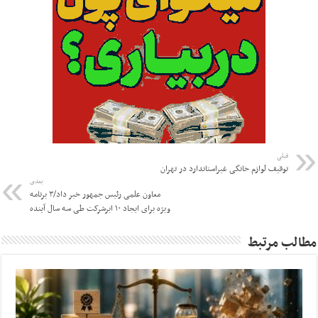
قبلی
توقیف لوازم خانگی غیراستاندارد در تهران
بعدی
معاون علمی رئیس جمهور خبر داد/۳ برنامه
ویژه برای ایجاد ۱۰ ابرشرکت طی سه سال آینده
مطالب مرتبط