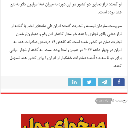
او گفت: تراز تجاری دو کشور در این دوره به میزان ۱۸۸ میلیون دلار به نفع
هند بوده است.
سرپرست سازمان توسعه و تجارت گفت: ایران طی ماه‌های اخیر با گلایه از
تراز منفی بالای تجاری با هند خواستار کاهش این رقم و متوازن‌تر شدن
تجارت میان دو کشور شده است که کاهش ۲۹ درصدی صادرات هند به
ایران در چهار ماهه ۲۰۲۳ در همین راستا بوده است. به گفته او،تجار ایرانی
برای دو تا سه ماه آینده صادرات خشکبار از ایران را برای کشور هند تسهیل
کنند.
برچسب ها
ایران و هند