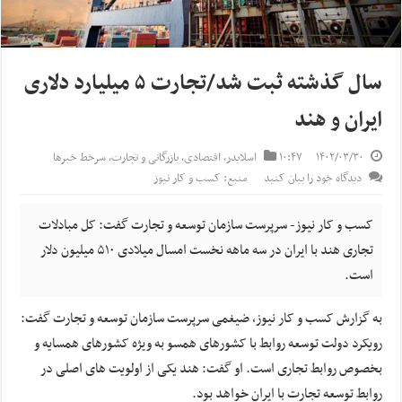
سال گذشته ثبت شد/تجارت ۵ میلیارد دلاری
ایران و هند
۱۴۰۲/۰۳/۳۰
۱۰:۴۷
اسلایدر
,
اقتصادی
,
بازرگانی و تجارت
,
سرخط خبرها
دیدگاه خود را بیان کنید
منبع: کسب و کار نیوز
کسب و کار نیوز- سرپرست سازمان توسعه و تجارت گفت: کل مبادلات
تجاری هند با ایران در سه ماهه نخست امسال میلادی ۵۱۰ میلیون دلار
است.
به گزارش کسب و کار نیوز، ضیغمی سرپرست سازمان توسعه و تجارت گفت:
رویکرد دولت توسعه روابط با کشورهای همسو به ویژه کشورهای همسایه و
بخصوص روابط تجاری است. او گفت: هند یکی از اولویت های اصلی در
روابط توسعه تجارت با ایران خواهد بود.