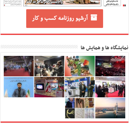
آرشیو روزنامه کسب و کار
نمایشگاه ها و همایش ها