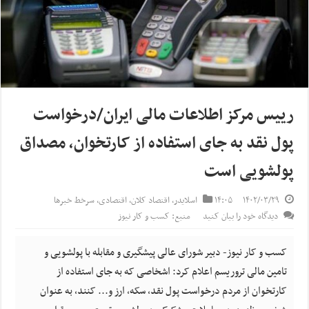
رییس مرکز اطلاعات مالی ایران/درخواست
پول نقد به جای استفاده از کارتخوان، مصداق
پولشویی است
۱۴۰۲/۰۳/۲۹
۱۴:۰۵
اسلایدر
,
اقتصاد کلان
,
اقتصادی
,
سرخط خبرها
دیدگاه خود را بیان کنید
منبع: کسب و کار نیوز
کسب و کار نیوز- دبیر شورای عالی پیشگیری ‌و مقابله با پولشویی و
تامین مالی تروریسم اعلام کرد: اشخاصی که به جای استفاده از
کارتخوان از مردم درخواست پول نقد، سکه، ارز و... کنند، به عنوان