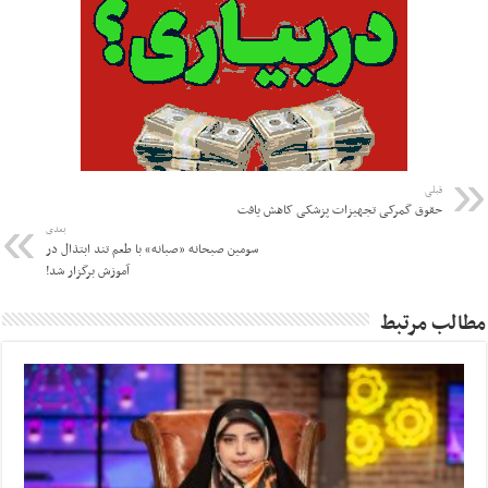
قبلی
حقوق گمرکی تجهیزات پزشکی کاهش یافت
بعدی
سومین صبحانه «صبانه» با طعم تند ابتذال در
آموزش برگزار شد!
مطالب مرتبط