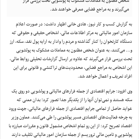
شخص مظنون به معاملات مشکوک به پولشویی تحت بررسی قرار
می‌گیرند و به مراجع قضایی معرفی خواهند شد.
به گزارش کسب و کار نیوز، هادی خانی اظهار داشت: در صورت اعلام
سازمان امور مالیاتی به مرکز اطلاعات مالی، اشخاص حقیقی و حقوقی که
دستگاه کارتخوان را کنار گذاشته و مردم را وادار به ارایه پول نقد، سکه، ارز
و… می‌کنند، به عنوان شخص مظنون به معاملات مشکوک به پولشویی
تحت بررسی قرار می‌گیرند که علاوه بر ارسال گزارشات تحلیلی روابط مالی،
این اشخاص به مراجع قضایی، محدودیت‌های تراکنشی و قانونی برای این
افراد تعریف و اعمال خواهد شد.
وی افزود: جرایم اقتصادی از جمله فرارهای مالیاتی و پولشویی دو روی یک
سکه هستند و نمی‌توان آنها را از یکدیگر جدا تصور کرد؛ بدان معنی که
عواید حاصل از تمامی جرایم اقتصادی از جمله فرارهای مالیاتی، جهت ورود
به چرخه فعالیت‌های اقتصادی مسیر پولشویی را طی می‌کنند. معاون وزیر
اقتصاد تصریح کرد: از این رو تمام اشخاص مشمول قانون و مقررات مبارزه با
پولشویی و تامین مالی تروریسم از جمله سازمان امور مالیاتی تکلیف دارند