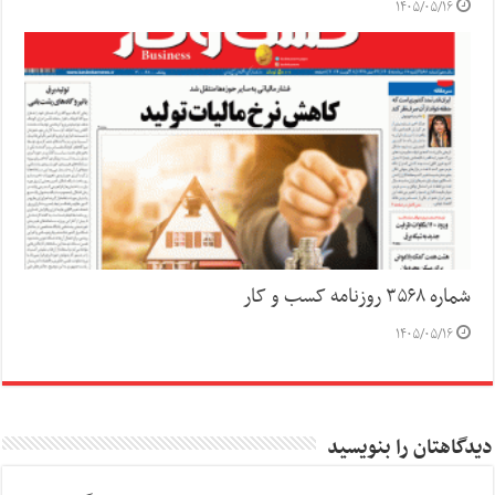
۱۴۰۵/۰۵/۱۶
شماره ۳۵۶۸ روزنامه کسب و کار
۱۴۰۵/۰۵/۱۶
دیدگاهتان را بنویسید