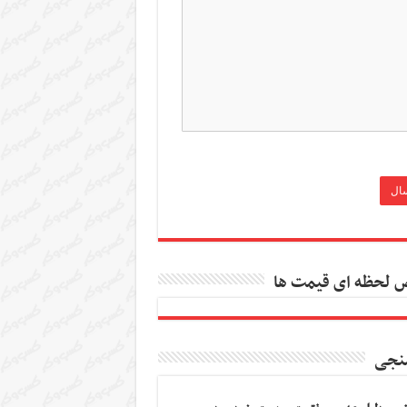
 لحظه ای قیمت ها
نجی