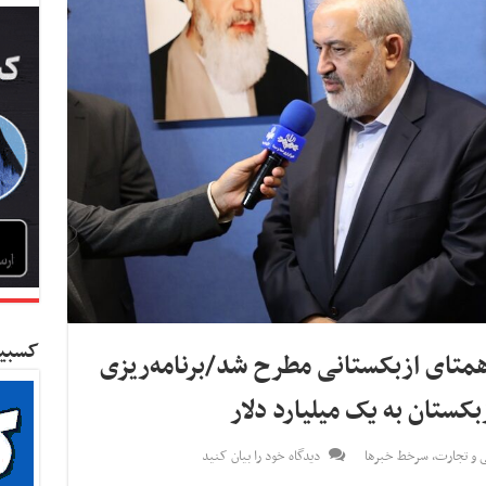
کسبین
 همتای ازبکستانی مطرح شد/برنامه‌ریزی
بکستان به یک میلیارد دلار
نی و تجارت
,
سرخط خبرها
دیدگاه خود را بیان کنید