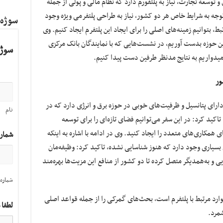
 توسعه تجارت، نیاز به پلتفورم دارد که نظام مالی و پولی از جمله
 توجه به شرایط خاص هر دو کشور، نیاز به طراحی پلتفرمی ویژه وجود
سوژه
، بتوانیم زمینه‌های اصلی را برای ایجاد این پلتفرم ایجاد کنیم. وی
این حوزه بدست آوریم، در نشست‌هایی که با نمایندگان بانک مرکزی
سوژه
امیدواریم به نتایج مدنظر طرفین دست پیدا کنیم.
ور
ن دارای پتانسیل‌ و ظرفیت‌های خوبی در حوزه برق و انرژی دارد که در
نام
تاکید کرد: در این سفر می‌توانیم فضای تازه‌ای را برای توسعه
ی همکاری‌های متعدد را ایجاد کنید. وی در ادامه با اشاره به اینکه
شمار
بسیاری وجود دارد که هنوز شناسایی نشده، تاکید کرد: وظیفه‌مان
و به‌همدیگر متصل کرده تا دو کشور از منافع این مزیت‌ها بهره‌مند
شماره 
وارد مرتبط با پلتفرم است، بحث‌های گمرکی را از جمله قواعد اصلی
لطفا 
مرد.