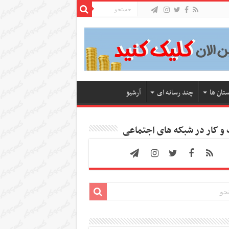
ستان ها
چند رسانه ای
آرشیو
 کار در شبکه های اجتماعی