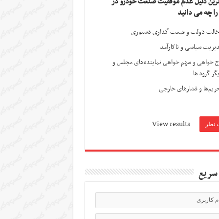
ترین دلیل عدم موفقیت صنعت خودرو در
 را چه می دانید
الت دولت و قیمت گذاری دستوری
یریت سیاسی و ناکارآمد
ج خواهی و سهم خواهی نماینده‌های مجلس و
گر گروه ها
ریم‌ها و فشارهای خارجی
View results
سریع