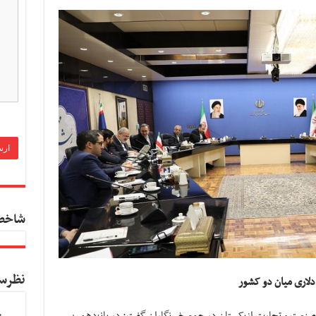
شاخص
نظرس
 دلاری میان دو کشور
صنعت و تجارت ازبکستان در جمع خبرنگاران گفت:‌ در پانزدهمین