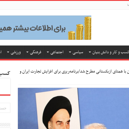
ا
سب و کار و دانش بنیان
سیاسی
اجتماعی
فرهنگی
ورزشی
ا
 با همتای ازبکستانی مطرح شد/برنامه‌ریزی برای افزایش تجارت ایران و
کسب و