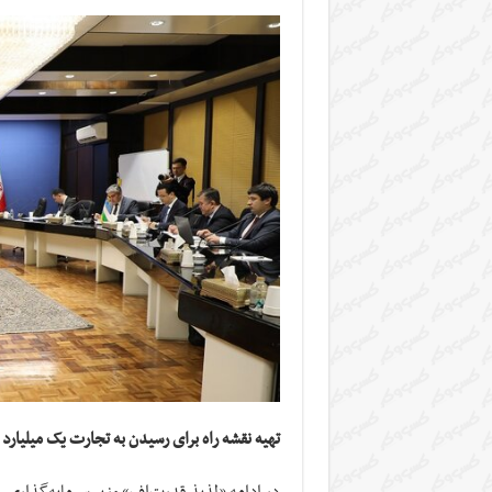
تهیه نقشه راه برای رسیدن به تجارت یک میلیارد
در ادامه «لذیذ قدرت‌اف» وزیر سرمایه‌گذاری، 