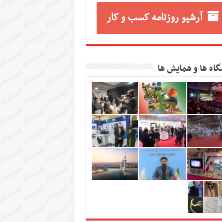
آرشیو روزنامه کسب و کار
گاه ها و همایش ها