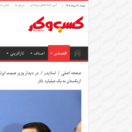
آیین نامه اخلاق حرفه ای
درباره ما
تماس بام
جمعه , ۱۶ مرداد ۱۴۰۵
اقتصادی
اصناف
کارآفرینی
ک
صفحه اصلی
/
اسلایدر
/
در دیدار وزیر صمت ایران
ازبکستان به یک میلیارد دلار