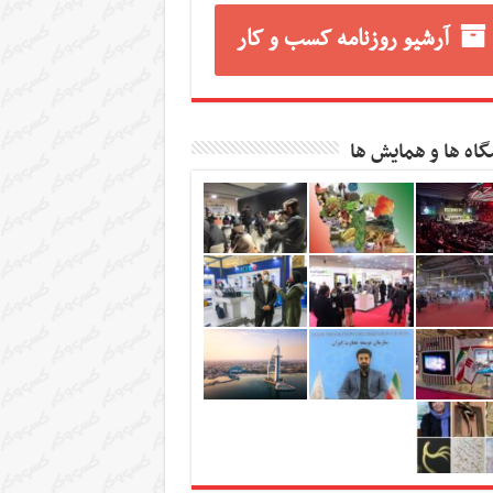
آرشیو روزنامه کسب و کار
گاه ها و همایش ها