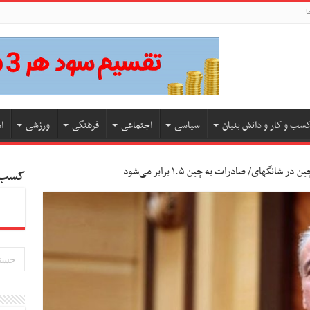
ا
سب و کار و دانش بنیان
سیاسی
اجتماعی
فرهنگی
ورزشی
ا
ر شانگهای/ صادرات به چین ۱.۵ برابر می‌شود
کسب و