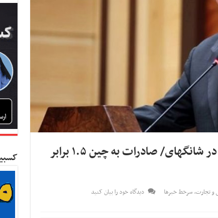
افتتاح دفتر اتاق ایران و چین در شانگهای/ صادرات به چین ۱.۵ برابر
کسبین
ی و تجارت
,
سرخط خبرها
دیدگاه خود را بیان کنید