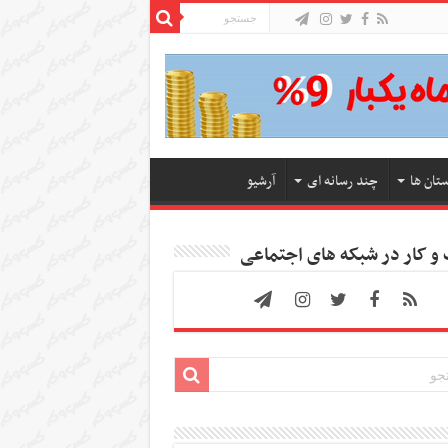
ستان ها
چند رسانه ای
آرشیو
 کار در شبکه های اجتماعی