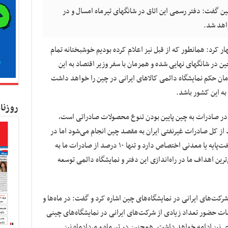
چین گفت: دفتر رسمی این اتاق در شانگهای تیرماه امسال و در
واهد شد.
 کرد: همانطور که از قبل نیز اعلام کرده بودیم خوشبختانه تمام
ین در شانگهای نهایی شده و همزمان با سفر وزیر اقتصاد به این
مان حکم نمایشگاه دائمی کالاهای ایرانی در چین را خواهد داشت
ه این کشور باشد.
روزنا
ما در صادرات به چین پایین بودن تنوع محصولات صادراتی است،
: طبق آمارهای رسمی حدود ۳۰ درصد از کل صادرات غیرنفتی ایران به مقصد چین انجام می‌شود اما در
همین آمار حدود ۹۰ درصد صادرات به کالاهای نفت‌پایه یا معدنی اختصاص دارد و تنها ۱۰ درصد از صادرات ما به
ترین اهداف ما در راه‌اندازی این دفتر و نمایشگاه دائمی توسعه
شرکت‌های ایرانی در نمایشگاه‌های چین اشاره کرد و گفت: در ماه‌ها و
مات حضور تعداد زیادی از شرکت‌های ایرانی در نمایشگاه‌های چینی
ادی نیز ادامه خواهد داشت. همچنین در تیرماه و مردادماه نیز