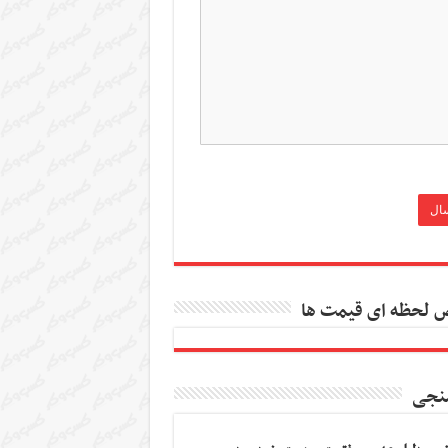
 لحظه ای قیمت ها
نجی