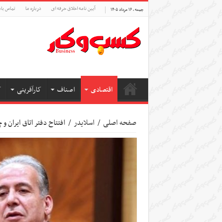
آیین نامه اخلاق حرفه ای
درباره ما
تماس بام
جمعه , ۱۶ مرداد ۱۴۰۵
اقتصادی
اصناف
کارآفرینی
ک
صفحه اصلی
/
اسلایدر
/
افتتاح دفتر اتاق ایران و چین د