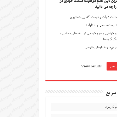
ترین دلیل عدم موفقیت صنعت خودرو در
 را چه می دانید
الت دولت و قیمت گذاری دستوری
یریت سیاسی و ناکارآمد
ج خواهی و سهم خواهی نماینده‌های مجلس و
گر گروه ها
ریم‌ها و فشارهای خارجی
View results
سریع