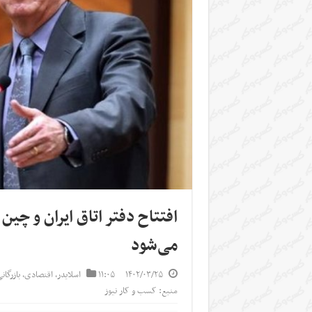
می‌شود
۱۴۰۲/۰۳/۲۵
۱۱:۰۵
اسلایدر
,
اقتصادی
,
بازرگان
منبع: کسب و کار نیوز