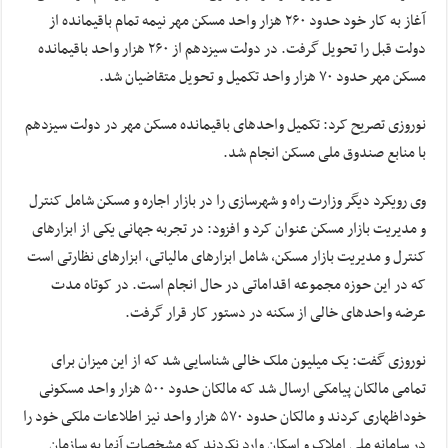
آغاز به کار خود حدود ۲۶۰ هزار واحد مسکن مهر نیمه تمام باقیمانده از
دولت قبل را تحویل گرفت. در دولت سیزدهم از ۲۶۰ هزار واحد باقیمانده
مسکن مهر حدود ۷۰ هزار واحد تکمیل و تحویل متقاضیان شد.
نوروزی تصریح کرد: تکمیل واحدهای باقیمانده مسکن مهر در دولت سیزدهم
با منابع صندوق ملی مسکن انجام شد.
وی رویکرد دیگر وزارت راه و شهرسازی را در بازار اجاره و مسکن شامل کنترل
و مدیریت بازار مسکن عنوان کرد و افزود: در تجربه جهانی یکی از ابزارهای
کنترل و مدیریت بازار مسکن، شامل ابزارهای مالیاتی، ابزارهای نظارتی است
که در این حوزه مجموعه اقداماتی در حال انجام است. در کوتاه مدت
عرضه واحدهای خالی از سکنه در دستور کار قرار گرفت.
نوروزی گفت: یک میلیون ملک خالی شناسایی شد که از این میزان برای
تمامی مالکان پیامکی ارسال شد که مالکان حدود ۵۰۰ هزار واحد مسکونی
خوداظهاری کردند و مالکان حدود ۵۷۰ هزار واحد نیز اطلاعات ملکی خود را
در سامانه ملی املاک و اسکان وارد نکردند که مشخصات آنها به سازمان