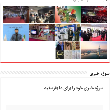
سوژه خبری
سوژه خبری خود را برای ما بفرستید