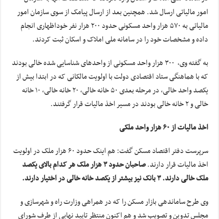
امور مالیاتی ارسال شد. همچنین بعد از ارسال پیامک از سوی سازمان امور
مالیاتی به ۵۷۰ هزار واحد مسکونی حدود ۲۰۰ هزار نفر خوداظهاری انجام
داده و مشخصات خود را در سامانه ملی املاک و اسکان ثبت کردند.
به گفته وی، ۳۰۰ هزار واحد مسکونی از واحدهای شناسایی شده خالی بودند
که با هماهنگی ستاد اقتصادی دولت با اولویت مالکانی که در ابتدا بیش از
یکصد واحد خالی، در مرحله بعدی ۵۰ خانه خالی، ۲۰ خانه خالی، ۱۰ خانه
خالی و ۲ خانه خالی بودند در مسیر اخذ مالیات قرار گرفتند.
اخذ مالیات از ۶۰ هزار واحد ملکی
سرپرست دفتر اقتصاد مسکن گفت: هم اینک حدود ۶۰ هزار ملک در اولویت
اخذ مالیات قرار دارند.
صاحبان حدود ۳ هزار ملک هر کدام بالای یکصد
ملک خالی دارند. ۳ بانک نیز بیشتر از یکصد خانه خالی در اختیار دارند.
وی طرح ساماندهی بازار مسکن را که در همراهی وزارت راه و شهرسازی و
مجلس تدوین و تصویب شد و هم اکنون منتظر تایید نهایی از طرف شورای