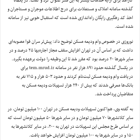
کارآمد برای ارایه خدمات بیشتر به این قشر عنوان کرد و گفت: در یکماه
گذشته سامانه املاک و مستغلات برای درج اطلاعات موجران و مستاجران و
اخذ کد رهگیری رایگان راه‌اندازی شده است که استقبال خوبی نیز از سامانه
شده است.
نوروزی در خصوص وام ودیعه مسکن توضیح داد: پیش‌تر سران قوا مصوبه‌ای
داشت که بر اساس آن در تهران افزایش سقف مجاز اجاره‌بها ۲۵ درصد و در
سایر شهرها ۲۰ درصد بود که مقرر شد تا این وظیفه را دولت برعهده بگیرد.
در یکسال گذشته حدود ۸۹۱ هزار نفر در سامانه tem.mrud.ir برای
دریافت وام ودیعه مسکن ثبت‌نام کردند و حدود ۵۰۳ هزار و ۷۱۵ نفر به
بانک‌ها معرفی شدند که بیش از ۲۴۰ هزار تسهیلات ودیعه مسکن به
متقاضیان پرداخت شد.
به گفته وی، هم‌اکنون تسهیلات ودیعه مسکن در تهران ۱۰۰ میلیون تومان، در
سایر کلانشهرها ۷۰ میلیون تومان و در سایر شهرها ۵۰ میلیون تومان است که
بر اساس طرح مجلس این تسهیلات در تهران به ۲۰۰، در سایر کلانشهرها به
۱۵۰ و در سایر شهرها به ۱۰۰ میلیون تومان افزایش خواهد یافت.