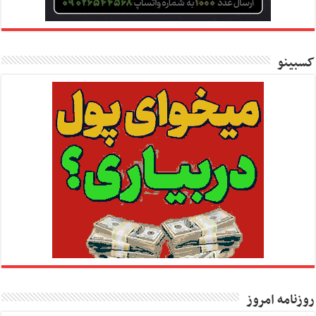
کسبینو
روزنامه امروز