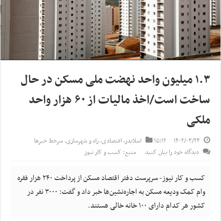
۱.۳ میلیون واحد نهضت ملی مسکن در حال
ساخت است/اخذ مالیات از ۶۰ هزار واحد
ملکی
۱۴۰۲/۰۳/۲۴
۱۵:۱۲
اسلایدر
,
اقتصادی
,
راه و شهرسازی
,
سرخط خبرها
دیدگاه خود را بیان کنید
منبع: کسب و کار نیوز
کسب و کار نیوز- سرپرست دفتر اقتصاد مسکن از پرداخت ۲۴۰ هزار فقره
وام کمک ودیعه مسکن به اجاره‌نشین‌ها خبر داد و گفت: ۳۰۰۰ نفر در
کشور هر کدام دارای ۱۰۰ خانه خالی هستند.