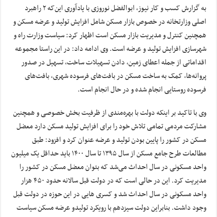
به گزارش کسب و کار نیوز، ابوالفضل نوروزی با یادآوری این‌که ۲ راهبرد
اصلی وزارتخانه در خصوص بازار مسکن شامل افزایش تولید و عرضه مسکن و
همچنین کنترل و مدیریت بازار مسکن است اظهار کرد: سیاست وزارت راه و
شهرسازی افزایش تولید و عرضه است. وی ادامه داد: در این راستا مجموعه
اقداماتی از جمله اعطای زمین، دادن تسهیلات ساخت، تسهیل در صدور
پروانه‌ها، کمک به ساخت مسکن در بافت‌های فرسوده شهری، بافت‌های
فرسوده روستایی انجام شده و در حال انجام است.
وی با تاکید بر اینکه دولت با بهره‌مندی از ظرفیت بخش خصوصی و همچنین
مشارکت مردمی تمامی تلاش خود را برای افزایش تولید مسکن دارد معضل
مسکن در کشور را پایین بودن تولید و عرضه عنوان کرد و افزود: طبق
مطالعات طرح جامع مسکن از سال ۱۳۹۵ تا سال ۱۴۰۰ باید حداقل یک میلیون
واحد مسکونی در سال احداث می‌شد که بتوان معضل مسکن در کشور را
مدیریت کرد. این در حالی است که در دولت قبل سالانه حدود ۴۵۰ هزار
واحد مسکونی در سال احداث شد و کسری هایی در این حوزه در دولت قبل
وجود داشت. بنابراین دولت سیزدهم با رویکرد تولیدو عرضه مسکن سیاست