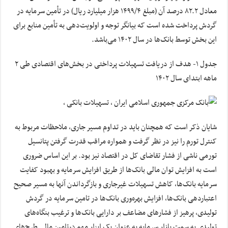
معادل ۸۲.۲ درصد آن (مبلغ ۱۴۹۹/۴ هزار میلیارد ریال) در تأمین سرمایه در
گردش پرداخت شده است که بیانگر توجه و اولویت‌دهی به تأمین منابع برای
این بخش توسط بانک‌ها در سال ۱۴۰۲ می‌‌باشد.
جدول ۱- هدف از دریافت تسهیلات پرداختی در بخش‌های اقتصادی طی ۲
ماهه ابتدای سال ۱۴۰۲
شایان ذکر است که همچنان باید در تداوم مسیر جاری، ملاحظات مربوط به
کنترل تورم را نیز در نظر گرفت و همواره مراقب قدرت گرفتن پتانسیل
تورمی ناشی از فشار تقاضای کل در اقتصاد نیز بود. بر این اساس ضروری
است به افزایش توان مالی بانک‌ها از طریق افزایش سرمایه و بهبود کفایت
سرمایه بانک‌ها، کاهش تسهیلات غیرجاری و بازگرداندن آنها به مسیر صحیح
اعتباردهی بانک‌ها، افزایش بهره‌وری بانک‌ها در تامین سرمایه در گردش
تولیدی، پرهیز از فشارهای مضاعف بر دارایی بانک‌ها و ترغیب بنگاه‌های
تولیدی به سمت بازار سرمایه به عنوان یک ابزار مهم درتامین مالی طرح‌های