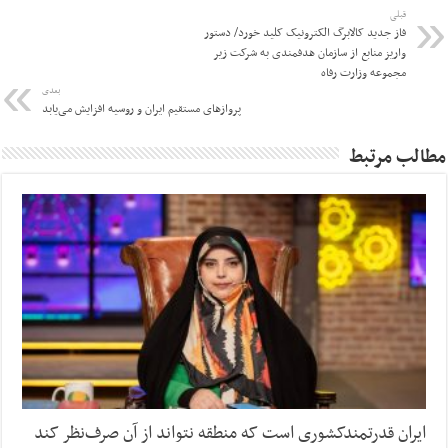
قبلی
فاز جدید کالابرگ الکترونیک کلید خورد/ دستور
واریز منابع از سازمان هدفمندی به شرکت زیر
مجموعه وزارت رفاه
بعدی
پروازهای مستقیم ایران و روسیه افزایش می‌یابد
مطالب مرتبط
ایران قدرتمندکشوری است که منطقه نتواند از آن صرف‌نظر کند