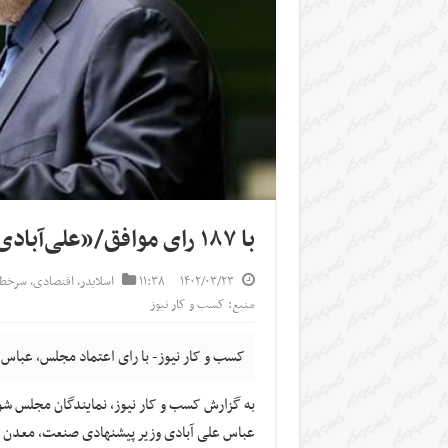
با ۱۸۷ رای موافق/«علی‌آبادی» وزیر صنعت، معدن و تجارت شد
۱۴۰۲/۰۳/۲۳
۱۱:۳۸
اسلایدر
,
اقتصادی
,
سرخط 
منبع: کسب و کار نیوز
کسب و کار نیوز- با رای اعتماد مجلس، عباس
به گزارش کسب و کار نیوز، نمایندگان مجلس شو
عباس علی آبادی وزیر پیشنهادی صنعت، معدن و