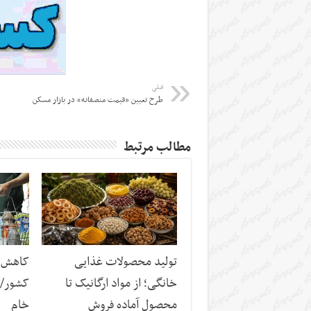
قبلی
طرح تعیین «قیمت منصفانه» در بازار مسکن
مطالب مرتبط
تولید محصولات غذایی
کاهش س
خانگی؛ از مواد ارگانیک تا
کشور/ ز
محصول آماده فروش
خام