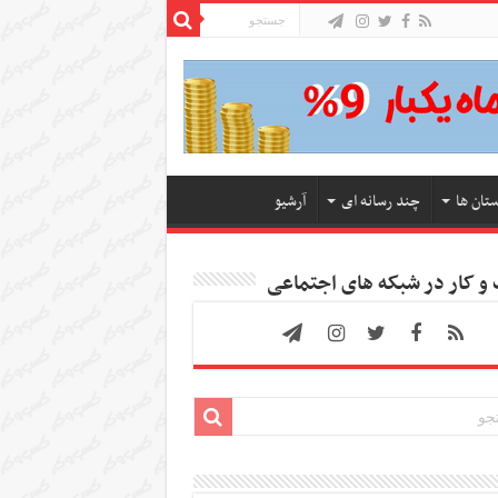
ستان ها
چند رسانه ای
آرشیو
 کار در شبکه های اجتماعی