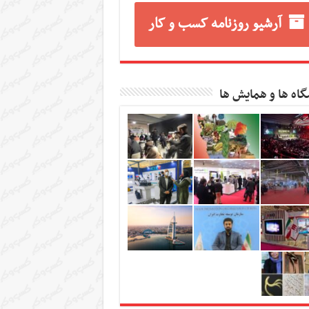
آرشیو روزنامه کسب و کار
گاه ها و همایش ها