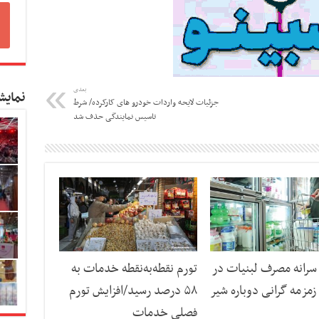
بعدی
نمایش
جزئیات لایحه واردات خودرو های کارکرده/ شرط
تاسیس نمایندگی حذف شد
رانه مصرف لبنیات در
تورم نقطه‌به‌نقطه خدمات به
مزمه گرانی دوباره شیر
۵۸ درصد رسید/افزایش تورم
فصلی خدمات