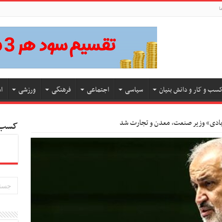
ا
سب و کار و دانش بنیان
سیاسی
اجتماعی
فرهنگی
ورزشی
ا
کسب و