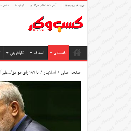
آیین نامه اخلاق حرفه ای
درباره ما
تماس بام
جمعه , ۱۶ مرداد ۱۴۰۵
اقتصادی
اصناف
کارآفرینی
ک
صفحه اصلی
/
اسلایدر
/
با ۱۸۷ رای موافق/«علی‌آبادی» وزیر صنعت، معدن و تجارت شد