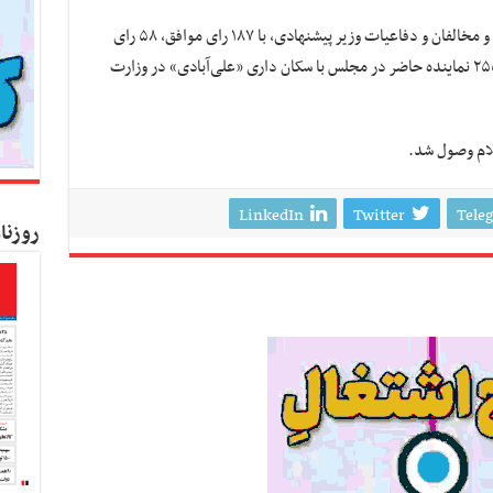
نمایندگان مجلس بعد از استماع نظرات موافقان و مخالفان و دفاعیات وزیر پیشنهادی، با ۱۸۷ رای موافق، ۵۸ رای
مخالف، ۸ رای ممتنع و ۲ رای باطله از مجموع ۲۵۵ نماینده حاضر در مجلس با سکان داری ‌«علی‌آبادی» در وزارت
لام وصول شد.
LinkedIn
Twitter
Tele
روزنا