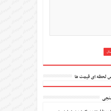
 لحظه ای قیمت ها
نجی