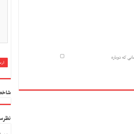
انی که دوباره
شاخص
نظرس