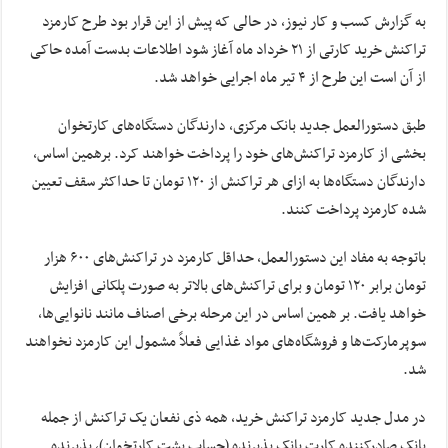
به گزارش کسب و کار نیوز، در حالی که پیش از این قرار بود طرح کارمزد
تراکنش خرید کارتی از ۲۱ خرداد ماه آغاز شود اطلاعات بدست آمده حاکی
از آن است این طرح از ۴ تیر ماه اجرایی خواهد شد.
طبق دستورالعمل جدید بانک مرکزی، دارندگان دستگاه‌های کارتخوان
بخشی از کارمزد تراکنش‌های خود را پرداخت خواهند کرد. برهمین اساس،
دارندگان دستگاه‌ها به ازای هر تراکنش از ۱۲۰ تومان تا حداکثر سقف تعیین
شده کارمزد پرداخت کنند.
باتوجه به مفاد این دستورالعمل، حداقل کارمزد در تراکنش‌های ۶۰۰ هزار
تومان برابر ۱۲۰ تومان و برای تراکنش‌های بالاتر به صورت پلکانی افزایش
خواهد یافت. بر همین اساس در این مرحله برخی اصناف مانند نانوایی‌ها،
سوپرمارکت‌ها و فروشگاه‌های مواد غذایی فعلاً مشمول این کارمزد نخواهند
شد.
در مدل جدید کارمزد تراکنش خرید، همه ذی نفعان یک تراکنش از جمله
بانک صادرکننده کارت بانک پذیرنده (حساب پشت کارتخوان)، پذیرنده