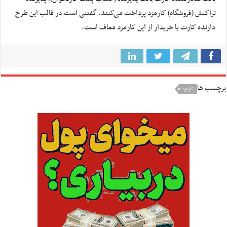
تراکنش (فروشگاه) کارمزد پرداخت می‌کنند. گفتنی است در قالب این طرح
دارنده کارت یا خریدار از این کارمزد معاف است.
برچسب ها
کارمزد