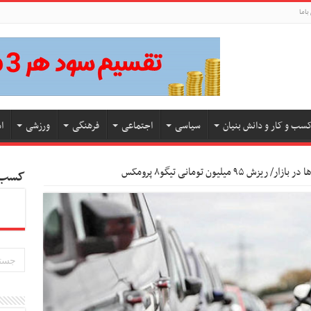
باما
سب و کار و دانش بنیان
سیاسی
اجتماعی
فرهنگی
ورزشی
ا
۹ میلیون تومانی تیگو۸ پرومکس
کسب و