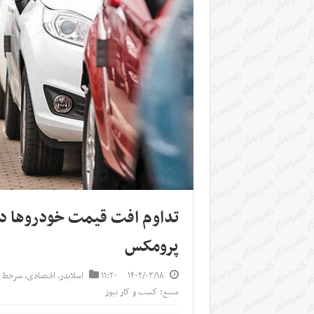
پرومکس
۱۴۰۲/۰۳/۱۸
۱۱:۲۰
اسلایدر
,
اقتصادی
,
سرخط خ
منبع: کسب و کار نیوز