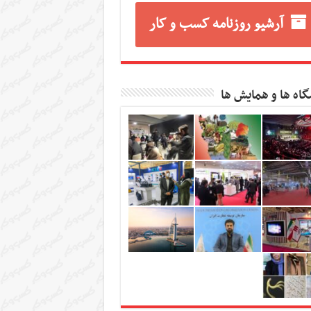
آرشیو روزنامه کسب و کار
گاه ها و همایش ها