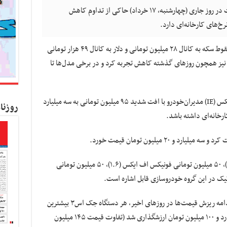
کسب و کار نیوز- واکاوی بازار خودروی پایتخت در روز جاری (چهارشنبه، ۱۷ خرداد) حاکی از تداوم کاهش
خ‌های کارخانه‌ای دارد.
به گزارش کسب و کار نیوز، در روزی که شاهد سقوط سکه به کانال ۲۸ میلیون تومانی و دلار به کانال ۴۹ هزار تومانی
نیز همچون روزهای گذشته کاهش تجربه کرد و در برخی مدل‌ها تا
در دسته خودروهای مونتاژی، قیمت تیگو ۸ پرومکس (IE) مدیران‌خودرو با افت شدید ۹۵ میلیون تومانی به سه میلیارد
روزنا
کاهش ۶۰ میلیون تومانی فونیکس اف ایکس(۱.۵)، ۵۰ میلیون تومانی فونیکس اف ایکس (۱.۶)، ۵۰ میلیون تومانی
برپایه این گزارش، در گروه کرمان موتور نیز در ادامه ریزش قیمت‌ها در روزهای اخیر، هر دستگاه جک اس۳ بیشترین
افت را با ۷۵ میلیون تومان تجربه کرد و یک میلیارد و ۱۰۰ میلیون تومان ارزشگذاری شد (تفاوت قیمت ۱۴۵ میلیون