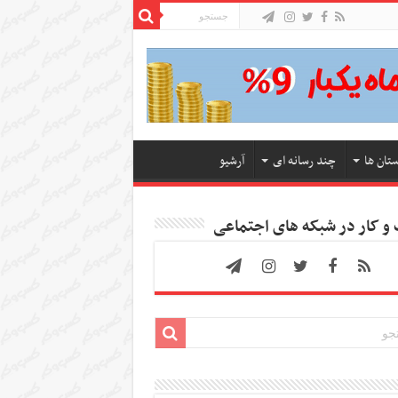
ستان ها
چند رسانه ای
آرشیو
 کار در شبکه های اجتماعی