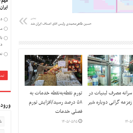
مهم 
ایران
دخ
بعدی
حسین طاهرمحمدی رئیس اتاق اصناف ایران شد
مد
با
دی
تح
رانه مصرف لبنیات در
تورم نقطه‌به‌نقطه خدمات به
مزمه گرانی دوباره شیر
۵۸ درصد رسید/افزایش تورم
ورود 
فصلی خدمات
۱۴۰۵/۰۵/۱۵
۱۴۰۵/