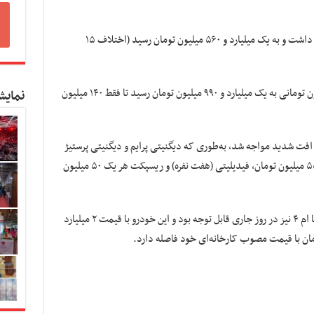
در این گروه جک اس۵ کاهش ۶۰ میلیون تومانی داشت و به یک میلیارد و ۵۶۰ میلیون تومان رسید (اختلاف ۱۵
همچنین کی ام سی کی۷ با افت مشابه ۶۰ میلیون تومانی به یک میلیارد و ۹۹۰ میلیون تومان رسید تا فقط ۱۴۰ میلیون
نمایش
افت شدید مواجه شد، به‌طوری که دیگنیتی پرایم و دیگنیتی پرستیژ
هر کدام ۸۰ میلیون تومان، فیدیلیتی (پنج نفره) ۵۵ میلیون تومان، فیدیلیتی (هفت نفره) و ریسپکت هر یک ۵۰ میلیون
در دسته مونتاژی‌ها، افت ۵۰ میلیون تومانی سوبا ام ۴ نیز در روز جاری قابل توجه بود و این خودرو با قیمت ۲ میلیارد