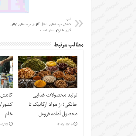
قبلی
کاهش هزینه‌های انتقال گاز از مزیت‌های توافق
گازی با ترکمنستان است
مطالب مرتبط
تولید محصولات غذایی
کاهش س
خانگی؛ از مواد ارگانیک تا
کشور/ ز
محصول آماده فروش
خام
۰۵/۱۵
۱۴۰۵/۰۵/۱۵