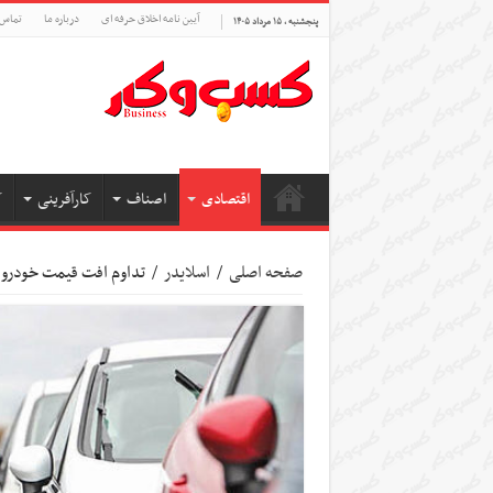
آیین نامه اخلاق حرفه ای
درباره ما
تماس 
پنجشنبه , ۱۵ مرداد ۱۴۰۵
اقتصادی
اصناف
کارآفرینی
ک
صفحه اصلی
/
اسلایدر
/
تداوم افت قیمت خودروها در بازار/ ریزش ۵