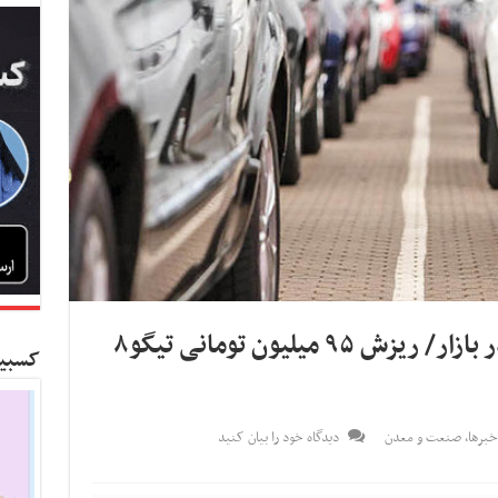
تداوم افت قیمت خودروها در بازار/ ریزش ۹۵ میلیون تومانی تیگو۸
کسبین
برها
,
صنعت و معدن
دیدگاه خود را بیان کنید