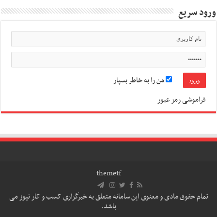
ورود سریع
من را به خاطر بسپار
فراموشی رمز عبور
themetf
تمام حقوق مادی و معنوی این سامانه متعلق به خبرگزاری کسب و کار نیوز می
باشد.