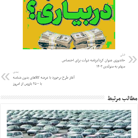
قبلی
خاندوزی عنوان کرد/برنامه دولت برای اختصاص
سهام به متولدین ۱۴۰۲
بعدی
آغاز طرح برخورد با عرضه کالا‌های بدون شناسه
با ۲۵۰۰ بازرس از امروز
مطالب مرتبط