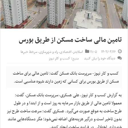
تامین مالی ساخت مسکن از طریق بورس
۱۴۰۲/۰۳/۱۶
۱۱:۰۵
اسلایدر
,
اقتصادی
,
راه و شهرسازی
,
سرخط خبرها
دیدگاه خود را بیان کنید
منبع: کسب و کار نیوز
کسب و کار نیوز- سرپرست بانک مسکن گفت: تامین مالی برای ساخت
مسکن از طریق بورس برای کسانی که زمین دارند شیوه مناسبی است.
به گزارش کسب و کار نیوز، علی عسکری، سرپرست بانک مسکن، گفت:
معمولا تامین مالی از طریق بازار سرمایه به روز است و از ابتدا و در طول
طرح ساخت به موقع صورت می‌گیرد. عسکری گفت: سرعت ساخت طرح نیز
بدون تاخیر است و درگیر هزینه‌های اضافه نمی‌شود؛ مگر دستگاه‌هایی مانند
شهرداری اختلالی در فرایند ساخت ایجاد کنند.