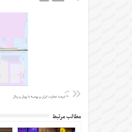
قبلی
۶۰ درصد تجارت ایران و روسیه با روبل و ریال
مطالب مرتبط