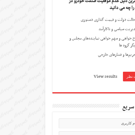
ترین دلیل عدم موفقیت صنعت خودرو در
 را چه می دانید
الت دولت و قیمت گذاری دستوری
یریت سیاسی و ناکارآمد
ج خواهی و سهم خواهی نماینده‌های مجلس و
گر گروه ها
ریم‌ها و فشارهای خارجی
View results
سریع