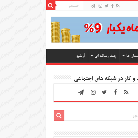
ستان ها
چند رسانه ای
آرشیو
 کار در شبکه های اجتماعی