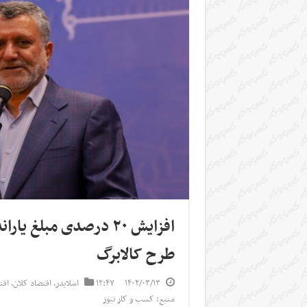
طرح کالابرگ
۱۴۰۲/۰۳/۱۳
۱۲:۴۷
اسلایدر
,
اقتصاد کلان
,
اقت
منبع: کسب و کار نیوز