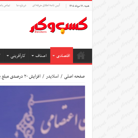
آیین نامه اخلاق حرفه ای
درباره ما
تماس بام
شنبه , ۱۷ مرداد ۱۴۰۵
اقتصادی
اصناف
کارآفرینی
ک
صفحه اصلی
/
اسلایدر
/
افزایش ۲۰ درصدی مبلغ یارانه ۳ دهک اول از امروز به شرط خرید در طرح کالابرگ