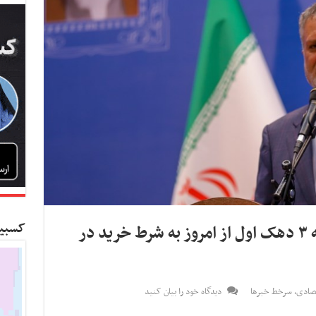
کسبین
افزایش ۲۰ درصدی مبلغ یارانه ۳ دهک اول از امروز به شرط خرید در
صادی
,
سرخط خبرها
دیدگاه خود را بیان کنید