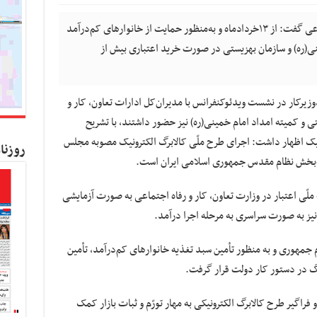
کسب و کار نیوز- وزیر تعاون، کار و رفاه اجتماعی گفت: از ۱۳خرداد‌ماه و به‌منظور حمایت از خانوارهای کم‌درآمد
ینی(ره) و سازمان بهزیستی در صورت خرید اعتباری بیش از
رکار در نشست ویدئوکنفرانس با مدیران‌کل ادارات تعاون، کار و
و کمیته امداد امام‌ خمینی‌(ره) نیز حضور داشتند، با تشریح
یک اظهار داشت: اجرای طرح ملّی کالابرگ الکترونیک مصوبه مجلس
روزنا
‌بخش نظام مقدس جمهوری اسلامی ایران است.
 ملّی اعتبار در وزارت تعاون، کار و رفاه اجتماعی به صورت آزمایشی
مهوری و به منظور تأمین سبد تغذیه خانوارهای کم‌درآمد، تأمین
 فراگیر طرح کالابرگ الکترونیکی به مهار تورّم و ثبات بازار کمک