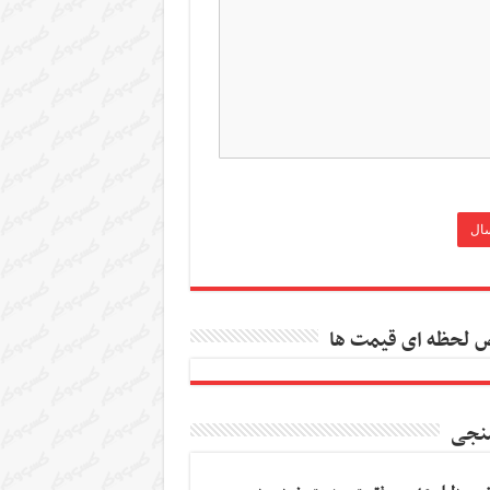
 لحظه ای قیمت ها
نجی