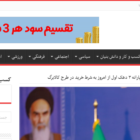
ا
سب و کار و دانش بنیان
سیاسی
اجتماعی
فرهنگی
ورزشی
ا
کسب و