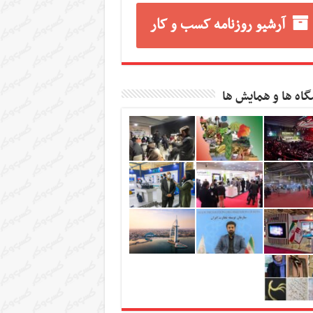
آرشیو روزنامه کسب و کار
گاه ها و همایش ها