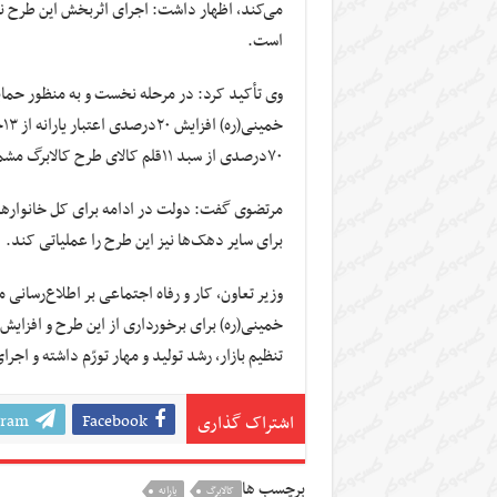
می‌کند، اظهار داشت: اجرای اثربخش این طرح ن
است.
وی تأکید کرد: در مرحله نخست و به منظور حمای
خ
۷۰درصدی از سبد ۱۱قلم کالای طرح کالابرگ مشمول این افزایش شوند.
مرتضوی گفت: دولت در ادامه برای کل خانوارهای
برای سایر دهک‌ها نیز این طرح را عملیاتی کند.
وزیر تعاون، کار و رفاه اجتماعی بر اطلاع‌رسانی 
خمینی(ره) برای برخورداری از این طرح و افزایش اع
تنظیم بازار، رشد تولید و مهار تورّم داشته و اج
gram
Facebook
اشتراک گذاری
برچسب ها
کالابرگ
یارانه