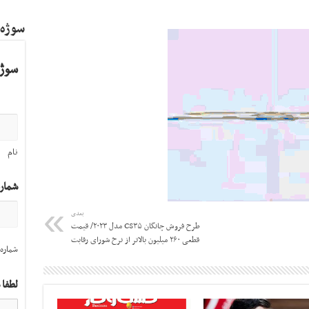
سوژه
سوژه
نام
شمار
بعدی
طرح فروش چانگان CS۳۵ مدل ۲۰۲۳/ قیمت
قطعی ۲۶۰ میلیون بالاتر از نرخ شورای رقابت
شماره 
لطفا 