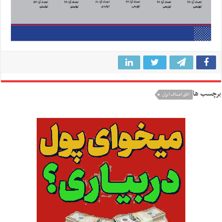
برچسب ها
اتاق اصناف ایران