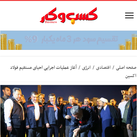
صفحه اصلی
/
اقتصادی
/
انرژی
/
آغاز عملیات اجرایی احیای مستقیم فولاد
اکسین