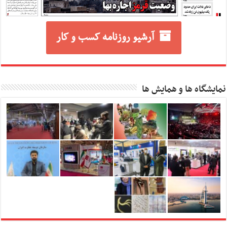
آرشیو روزنامه کسب و کار
نمایشگاه ها و همایش ها