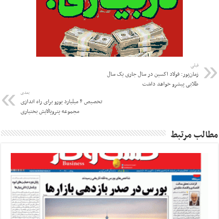
قبلی
زمان‌پور: فولاد اکسین در سال جاری یک سال
طلایی پیشرو خواهد داشت
بعدی
تخصیص ۴ میلیارد یورو برای راه اندازی
مجموعه پتروپالایش بختیاری
مطالب مرتبط