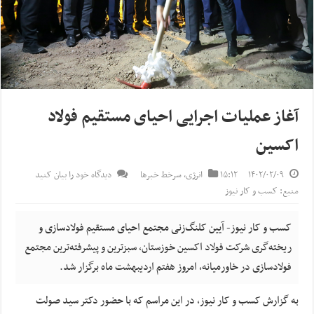
آغاز عملیات اجرایی احیای مستقیم فولاد
اکسین
۱۴۰۲/۰۲/۰۹
۱۵:۱۲
انرژی
,
سرخط خبرها
دیدگاه خود را بیان کنید
منبع: کسب و کار نیوز
کسب و کار نیوز- آیین کلنگ‌زنی مجتمع احیای مستقیم فولادسازی و
ریخته‌گری شرکت فولاد اکسین خوزستان، سبزترین و پیشرفته‌ترین مجتمع
فولاد‌سازی در خاورمیانه، امروز هفتم اردیبهشت ماه برگزار شد.
به گزارش کسب و کار نیوز، در این مراسم که با حضور دکتر سید صولت