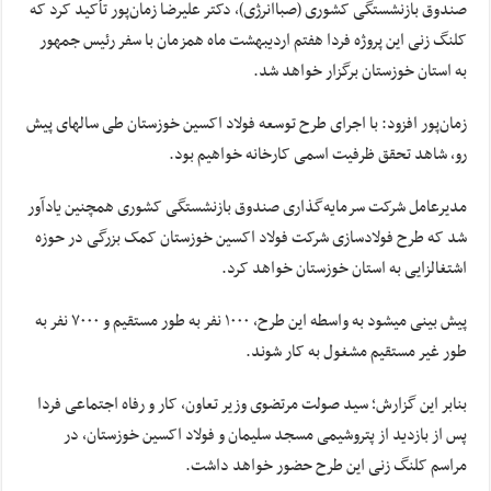
صندوق بازنشستگی کشوری (صباانرژی)، دکتر علیرضا زمان‌پور تأکید کرد که
کلنگ زنی این پروژه فردا هفتم اردیبهشت ماه همزمان با سفر رئیس جمهور
به استان خوزستان برگزار خواهد شد.
زمان‌پور افزود: با اجرای طرح توسعه فولاد اکسین خوزستان طی سال‎های پیش
رو، شاهد تحقق ظرفیت اسمی کارخانه خواهیم بود.
مدیرعامل شرکت سرمایه‎‌‌‎‎‎‌گذاری صندوق بازنشستگی کشوری همچنین یادآور
شد که طرح فولادسازی شرکت فولاد اکسین خوزستان کمک بزرگی در حوزه
اشتغالزایی به استان خوزستان خواهد کرد.
پیش بینی می‎شود به واسطه این طرح، ۱۰۰۰ نفر به طور مستقیم و ۷۰۰۰ نفر به
طور غیر مستقیم مشغول به کار شوند.
بنابر این گزارش؛ سید صولت مرتضوی وزیر تعاون، کار و رفاه اجتماعی فردا
پس از بازدید از پتروشیمی مسجد سلیمان و فولاد اکسین خوزستان، در
مراسم کلنگ زنی این طرح حضور خواهد داشت.