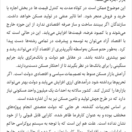
این موضوع ممکن است در کوتاه مدت به کنترل قیمت ها در بخش اجاره یا
خرید و فروش منجر شود. اما تاثیر منفی در تولید مسکن خواهد داشت.
سازندگان اگر ببینند ساخت و ساز صرفه اقتصادی ندارد از این حوزه خارج
می‌شوند و با کمبود عرضه، قیمت‌ها افزایش می‌یابد. این در حالی است که
با اقتصاد آزاد می‌توان به توسعه و پیشرفت در تمامی رشته‌ها دست پیدا
کرد. به‌طور حتم مسکن به‌واسطه تأثیرپذیری از اقتصاد آزاد می‌تواند رشد و
نمو بیشتری داشته باشد. در مقابل هم دولت و بانک‌مرکزی باید جرایم
سنگینی را برای بانک‌ها در نظر بگیرند تا از احتکار مسکن دست‌بردارند.
آرامش بازار مسکن منوط به تصمیمات سیاسی و اقتصادی دولت است. اگر
تحریم‌ها برداشته شود درآمدهای ارزی افزایش می‌یابد و دولت بهتر می‌تواند
بازارها را کنترل کند. کشور سالانه به احداث یک میلیون واحد مسکونی نیاز
دارد که در طرح جهش تولید و تامین مسکن نیز به آن اشاره شده است.
بر اساس تجربیات گذشته، هر جایی که دولت متصدی انجام پروژه‌های
مختلف بوده و به عنوان کارفرما ظاهر شده، کارایی قابل قبولی را از خود
نشان نداده است. علت هم این است که با توجه به سیستم بروکراسی حاکم
بر ادارات، چنین اقداماتی روال کار را زمان بر کرده و از حالت عادی خارج