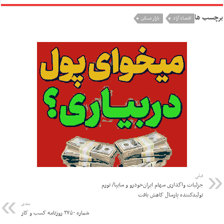
برچسب ها
اقتصاد آزاد
بازار مسکن
قبلی
جزئیات واگذاری سهام ایران‌خودرو و سایپا/ تورم
تولیدکننده پارسال کاهش یافت
بعدی
شماره ۲۷۵۰ روزنامه کسب و کار