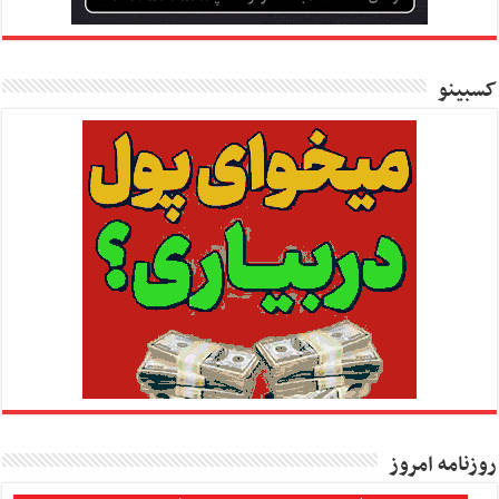
کسبینو
روزنامه امروز