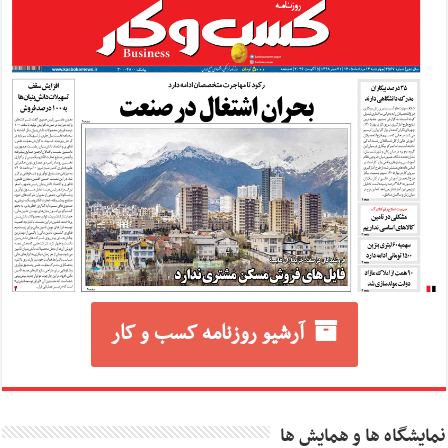
آرشیو روزنامه کسب و کار
نمایشگاه ها و همایش ها