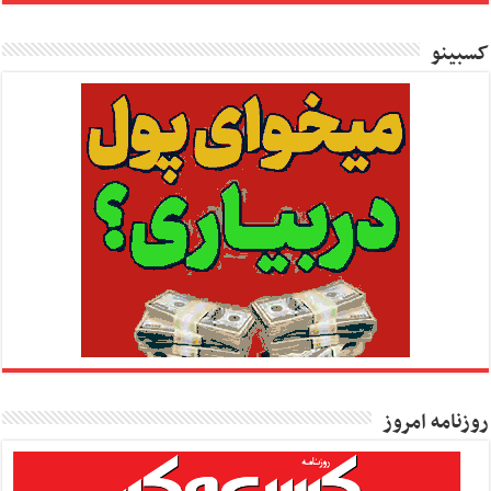
کسبینو
روزنامه امروز