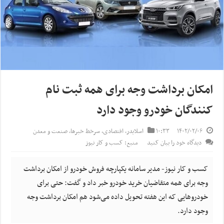
امکان برداشت وجه برای همه ثبت نام
کنندگان خودرو وجود دارد
۱۴۰۲/۰۲/۰۶
۱۰:۳۳
اسلایدر
,
اقتصادی
,
سرخط خبرها
,
صنعت و معدن
دیدگاه خود را بیان کنید
منبع: کسب و کار نیوز
کسب و کار نیوز- مدیر سامانه یکپارچه فروش خودرو از امکان برداشت
وجه برای همه متقاضیان خرید خودرو خبر داد و گفت: حتی برای
خودرو‌هایی که این هفته تحویل داده می‌شود هم امکان برداشت وجه
وجود دارد.