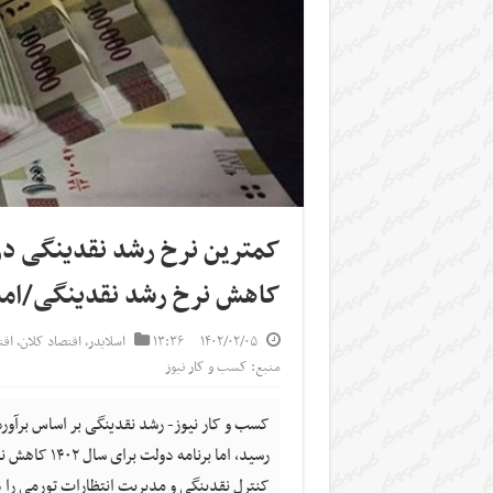
کاهش نرخ رشد نقدینگی/امسال رشد ن
۱۴۰۲/۰۲/۰۵
۱۳:۳۶
اسلایدر
,
اقتصاد کلان
,
اق
منبع: کسب و کار نیوز
کنترل نقدینگی و مدیریت انتظارات تورمی را د