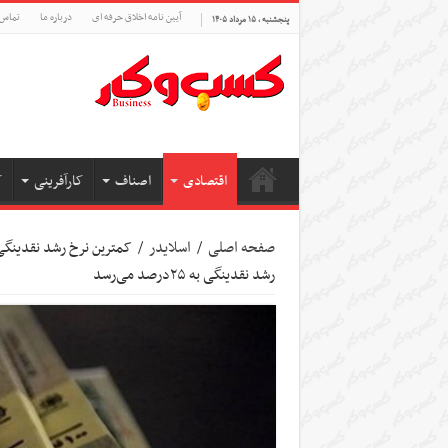
آیین نامه اخلاق حرفه ای
درباره ما
تماس 
پنجشنبه , ۱۵ مرداد ۱۴۰۵
اقتصادی
اصناف
کارآفرینی
ک
صفحه اصلی
/
اسلایدر
/
رشد نقدینگی به ۲۵درصد می‌رسد