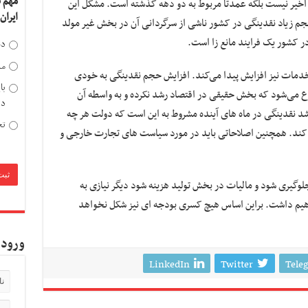
مهم 
اخیر نیست بلکه عمدتاً مربوط به دو دهه گذشته است. مشکل این
ایران
م زیاد نقدینگی در کشور ناشی از سرگردانی آن در بخش غیر مولد
در کشور یک فرایند مانع زا است.
دخ
مد
خدمات نیز افزایش پیدا می‌کند. افزایش حجم نقدینگی به خودی
با
ع می‌شود که بخش حقیقی در اقتصاد رشد نکرده و به واسطه آن
دی
شد نقدینگی در ماه های آینده مشروط به این است که دولت هر چه
تح
ز کند. همچنین اصلاحاتی باید در مورد سیاست های تجارت خارجی و
جلوگیری شود و مالیات در بخش تولید هزینه شود دیگر نیازی به
هیم داشت. براین اساس هیچ کسری بودجه ای نیز شکل نخواهد
ورود 
LinkedIn
Twitter
Tele