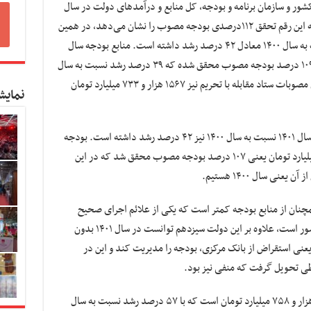
کشور و سازمان برنامه و بودجه، کل منابع و درآمدهای دولت در سال
۱۴۰۱ رقم ۱۵۷۱ هزار و ۹۵۸ میلیارد تومان است که این رقم تحقق ۱۱۲درصدی بودجه مصوب را نشان می‌دهد، در همین
حال، منابع و سایر دریافتی‌ها در سال ۱۴۰۱ نسبت به سال ۱۴۰۰ معادل ۴۲ درصد رشد داشته است. منابع بودجه سال
گذشته ۱۵۳۹ هزار و ۲۹۳ میلیارد تومان بوده که ۱۰۹ درصد بودجه مصوب محقق شده که ۳۹ درصد رشد نسبت به سال
قبل از آن داشته است، همچنین مصارف و اجرای مصوبات ستاد مقابله با تحریم نیز ۱۵۶۷ هزار و ۷۳۳ میلیارد تومان
نمایش
بر این اساس، مصارف و اجرای مصوبات ویژه در سال ۱۴۰۱ نسبت به سال ۱۴۰۰ نیز ۴۲ درصد رشد داشته است. بودجه
سال گذشته در بخش مصارف ۱۵۱۱ هزار و ۲۰۳ میلیارد تومان یعنی ۱۰۷ درصد بودجه مصوب محقق شد که در این
نان از منابع بودجه کمتر است که یکی از علائم اجرای صحیح
قانون و بازگشت انضباط به سیاست‌های مالی کشور است، علاوه بر این دولت سیزدهم توانست در سال ۱۴۰۱ بدون
یعنی استقراض از بانک مرکزی، بودجه را مدیریت کند و این در
طی تحویل گرفت که منفی نیز بود.
درآمدهای مالیاتی محقق‌شده سال گذشته ۴۷۱ هزار و ۷۵۸ میلیارد تومان است که با ۵۷ درصد رشد نسبت به سال