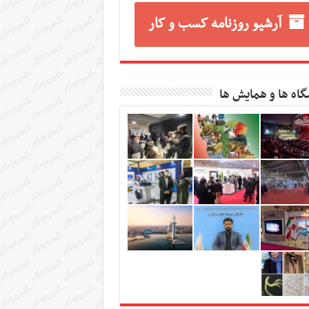
آرشیو روزنامه کسب و کار
گاه ها و همایش ها