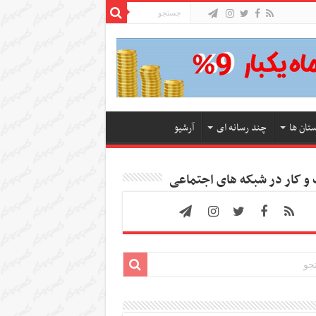
ستان ها
چند رسانه ای
آرشیو
 کار در شبکه های اجتماعی