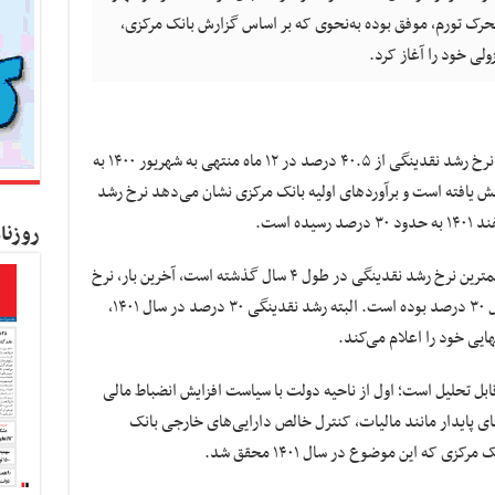
حرک تورم، موفق بوده به‌نحوی که بر اساس گزارش بانک مرکزی،
به گزارش کسب و کار نیوز، بر اساس این گزارش نرخ رشد نقدینگی از ۴۰.۵ درصد در ۱۲ ماه منتهی به شهریور ۱۴۰۰ به
د در ۱۲ ماه منتهی به بهمن ماه ۱۴۰۱ کاهش یافته است و برآوردهای اولیه بانک مرکزی نشان می‌دهد نرخ رشد
روزنا
کاهش نرخ رشد نقدینگی به ۳۰ درصد در واقع کمترین نرخ رشد نقدینگی در طول ۴ سال گذشته است، آخرین بار، نرخ
رشد نقدینگی در ۱۲ ماه منتهی به بهمن ۹۸ معادل ۳۰ درصد بوده است. البته رشد نقدینگی ۳۰ درصد در سال ۱۴۰۱،
هایی خود را اعلام می‌کند.
اهش نرخ رشد نقدینگی از ۲ منظر قابل تحلیل است؛ اول از ناحیه دولت با سیاست افزایش انضباط مالی
 پایدار مانند مالیات، کنترل خالص دارایی‌های خارجی بانک
 که این موضوع در سال ۱۴۰۱ محقق شد.