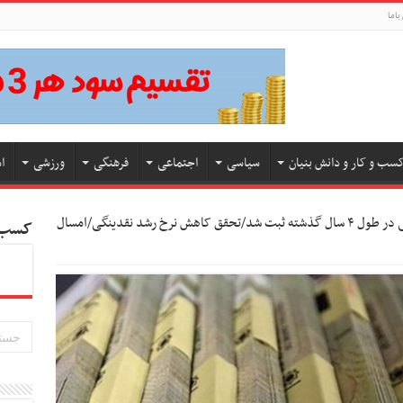
باما
سب و کار و دانش بنیان
سیاسی
اجتماعی
فرهنگی
ورزشی
ا
کمترین نرخ رشد نقدینگی در طول ۴ سال گذشته ثبت شد/تحقق کاهش نرخ رشد نقدینگی/امسال
کسب و