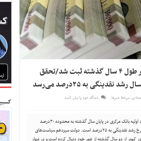
کمترین نرخ رشد نقدینگی در طول ۴ سال گذشته ثبت شد/تحقق
قدینگی به ۲۵درصد می‌رسد
تصادی
,
سرخط خبرها
دیدگاه خود را بیان کنید
کسبین
کسب و کار نیوز- رشد نقدینگی بر اساس برآورد اولیه بانک مرکزی در پایان سال گذشته به محدوده ۳۰درصد
رسید، اما برنامه دولت برای سال ۱۴۰۲ کاهش نرخ رشد نقدینگی به ۲۵درصد است. دولت سیزدهم سیاست‌های
ر کمتر از دو سال گذشته از عمر خود دنبال کرده است و در مهار