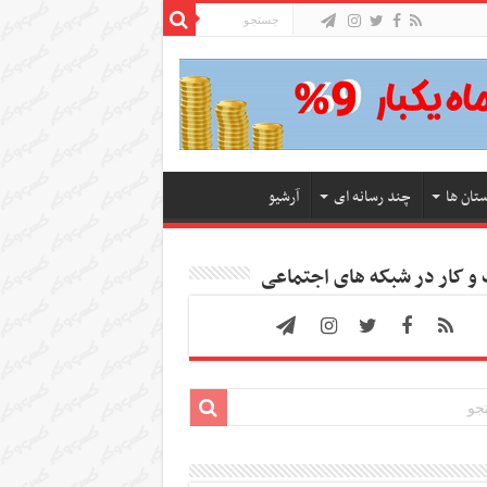
ستان ها
چند رسانه ای
آرشیو
 کار در شبکه های اجتماعی