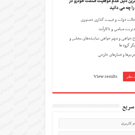
ترین دلیل عدم موفقیت صنعت خودرو در
 را چه می دانید
الت دولت و قیمت گذاری دستوری
یریت سیاسی و ناکارآمد
ج خواهی و سهم خواهی نماینده‌های مجلس و
گر گروه ها
ریم‌ها و فشارهای خارجی
View results
سریع