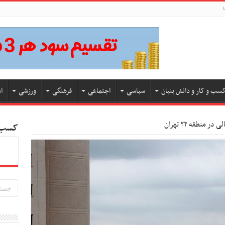
ا
سب و کار و دانش بنیان
سیاسی
اجتماعی
فرهنگی
ورزشی
ا
کسب و