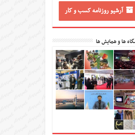
آرشیو روزنامه کسب و کار
گاه ها و همایش ها