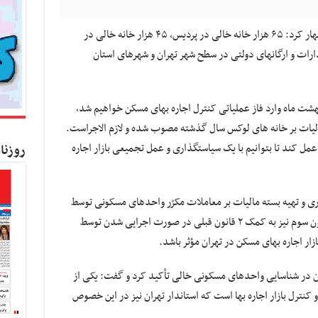
به گزارش کسب و کار نیوز، خلیل محبت‌خواه اظهار کرد: ۶۵ هزار خانه خالی در پردیس، ۴۵ هزار خانه خالی در
لی در املاک ادارات و ارگانهای دولتی در سطح شهر تهران و شهرهای استان
ن این‌که با عرضه این واحدها از ۱۵ اردیبهشت ماه وارد فاز عملیاتی کنترل اجاره بهای مسکن خواهیم شد،
ی خالی، مالیات بر خانه های لوکس سال گذشته مصوب شده و لازم الاجراست.
 عمل کند تا بتوانیم با یک سیاستگذاری و عمل تجمیعی بازار اجاره
روزنا
ری و تهیه بسته مالیات بر معاملات مکرّر واحدهای مسکونی توسط
وزارت راه و شهرسازی خبر داد و تصریح کرد: قانون سوم نیز به کمک ۲ قانون قبلی در صورت اجرایی شدن توسط
زار اجاره بهای مسکن در تهران مؤثر باشد.
ان در شناسایی واحدهای مسکونی خالی تأکید کرد و گفت: یکی از
نترل بازار اجاره بها است که استاندار تهران نیز در این خصوص