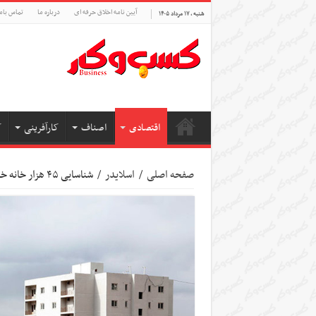
آیین نامه اخلاق حرفه ای
درباره ما
تماس بام
شنبه , ۱۷ مرداد ۱۴۰۵
اقتصادی
اصناف
کارآفرینی
ک
صفحه اصلی
/
اسلایدر
/
شناسایی ۴۵ هزار خانه خالی در منطقه ۲۲ تهران