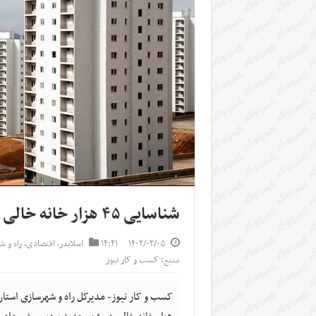
شناسایی ۴۵ هزار خانه خالی در منطقه ۲۲ تهران
۱۴۰۲/۰۲/۰۵
۱۴:۴۱
اسلایدر
,
اقتصادی
,
راه و ش
منبع: کسب و کار نیوز