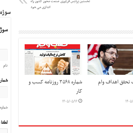
نخستین پردیس فن‌آوری صنعت محور کشور راه
اندازی می شود
سوژه
سوژه
نام
شمار
ت تحقق اهداف وام
شماره ۳۵۶۸ روزنامه کسب و
کار
۱۴۰۵/۰۵/۱۶
۱۴۰۵/
شماره 
لطفا 