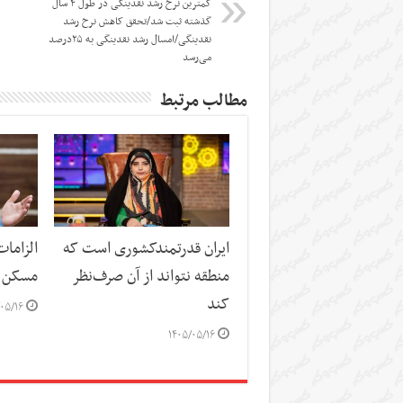
کمترین نرخ رشد نقدینگی در طول ۴ سال
گذشته ثبت شد/تحقق کاهش نرخ رشد
نقدینگی/امسال رشد نقدینگی به ۲۵درصد
می‌رسد
مطالب مرتبط
ایران قدرتمندکشوری است که
الزاما
منطقه نتواند از آن صرف‌نظر
مسکن
کند
۰۵/۱۶
۱۴۰۵/۰۵/۱۶