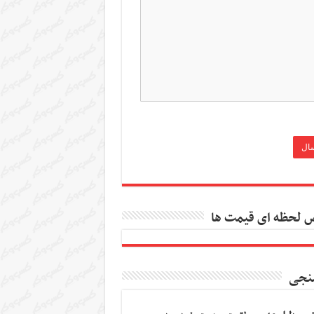
 لحظه ای قیمت ها
نجی