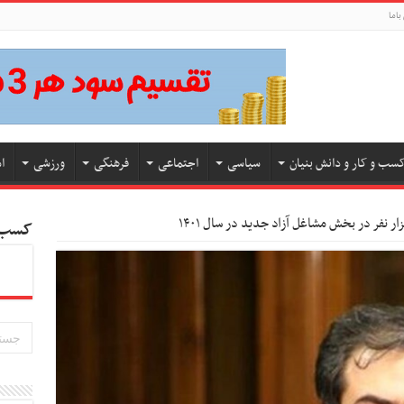
باما
سب و کار و دانش بنیان
سیاسی
اجتماعی
فرهنگی
ورزشی
ا
کسب و