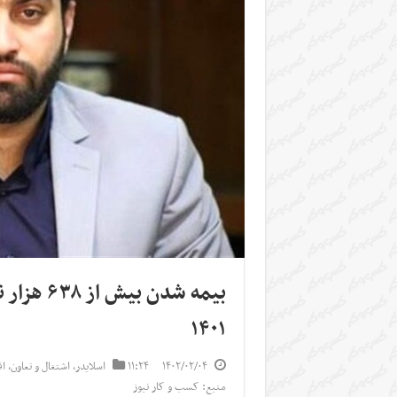
بیمه شدن
۱۴۰۱
۱۴۰۲/۰۲/۰۴
۱۱:۲۴
اسلایدر
,
اشتغال و تعاون
,
ا
منبع: کسب و کار نیوز