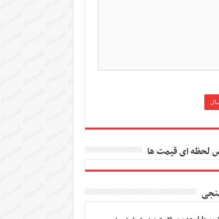
 لحظه ای قیمت ها
نجی