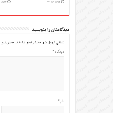
۰۵/۱۴
۱۴۰۵/۰۵/۱۴
دیدگاهتان را بنویسید
نشانی ایمیل شما منتشر نخواهد شد.
بخش‌های م
دیدگاه
*
نام
*