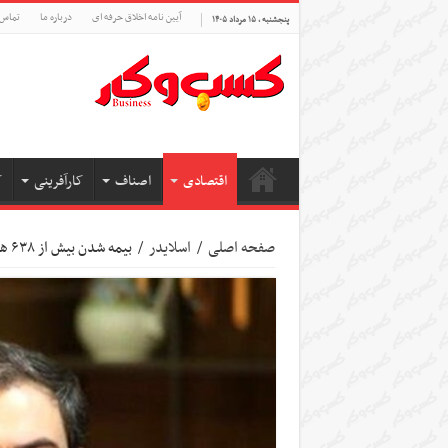
آیین نامه اخلاق حرفه ای
درباره ما
تماس 
پنجشنبه , ۱۵ مرداد ۱۴۰۵
اقتصادی
اصناف
کارآفرینی
ک
صفحه اصلی
/
اسلایدر
/
بیمه شدن بیش از ۶۳۸ هزار نفر در بخش مشاغل آزاد جدید در سال ۱۴۰۱