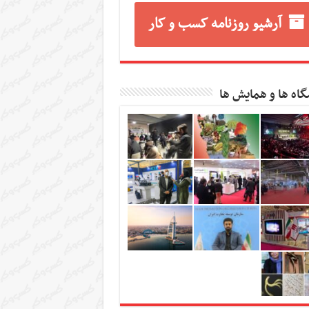
آرشیو روزنامه کسب و کار
گاه ها و همایش ها