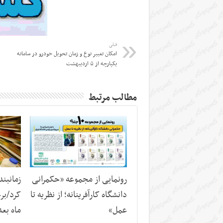
قبلی
امکان تغییر نوع و زمان تحویل خودرو در سامانه
یکپارچه از ۵ اردیبهشت
مطالب مرتبط
رونمایی از مجموعه «حکمرانی
زمانبند
دانشگاه کارآفرینانه؛ از نظریه تا
کرد/برخ
عمل»
ماه بع