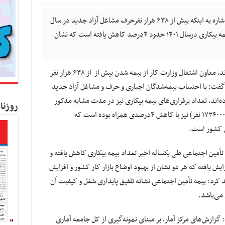
کسب و کار نیوز- معاون اشتغال وزارت کار با اشاره به اینکه بیش از ۶۳۸ هزار نفرحرف مشاغل آزاد جدید در سال
۱۴۰۱بیمه شده اند گفت:تعداد برقراری های بیمه بیکاری درسال ۱۴۰۱ حدود ۴درصد کاهش یافته است که نشان
به گزارش کسب و کار نیوز، محمد کریمی بیرانوند، معاون اشتغال وزارت کار از بیمه شدن بیش از از ۶۳۸ هزار نفر
 جدید در سال ۱۴۰۱ خبر داد و گفت: با احتساب بیمه‌شدگان اجباری و حرف و مشاغل آزاد جدید
در سال ۱۴۰۱ آغاز به کار کرده‌‌اند، تعداد برقراری‌های بیمه بیکاری نیز در مدت مشابه مذکور
روزنا
(بهمن ۱۴۰۱ (۱۶۶۴۲۳ نفر) نسبت به اسفند ۱۴۰۰ (۱۷۳۴۰۰۰ نفر) نیز با کاهش ۴درصدی همراه بوده است که
ل کشور است.
 تأمین اجتماعی طی یکساله اخیر تعداد بیمه بیکاری کاهش یافته و
یش یافته که هر دو نشان از بهبود اوضاع بازار کار کشور و افزایش
کرد: بیمه تأمین اجتماعی نشانه تلفیق پایداری شغل و کیفیت آن
می‌باشد.
ت: گزارش‌های مرکز آمار، بر مبنای نمونه‌گیری از کل جامعه آماری