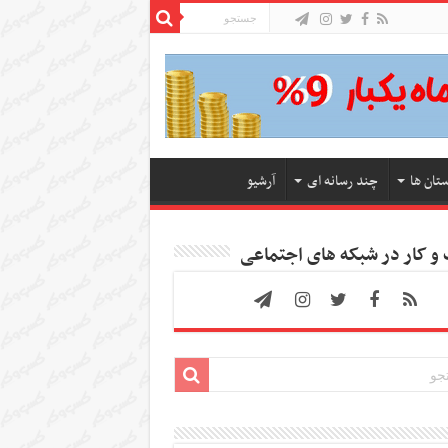
ستان ها
چند رسانه ای
آرشیو
 کار در شبکه های اجتماعی