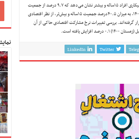
است و طبق آخرین گزارش این مرکز، بررسی نرخ بیکاری افراد ۱۵ساله و بیشتر نشان می‌دهد که ۹.۷ درصد از جمعیت
فعال (شاغل و بیکار)، بیکار بوده‌اند. در زمستان ۱۴۰۱، به میزان ۴۰.۵درصد جمعیت ۱۵ساله و بیش‌تر، از نظر اقتصادی
 قرار گرفته‌اند. بررسی تغییرات نرخ مشارکت اقتصادی حاکی از آن
فزایش یافته است.
نمایش
LinkedIn
Twitter
Tele