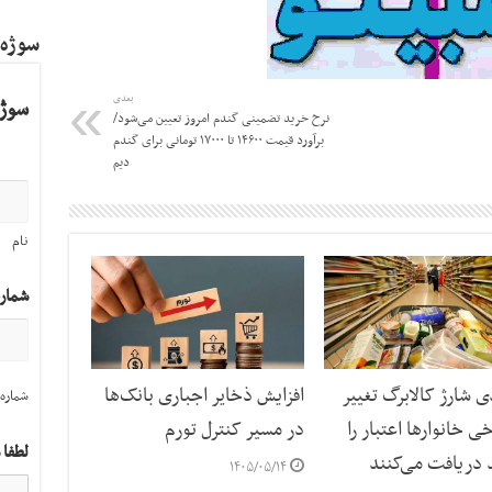
سوژه
بعدی
سوژه
نرخ خرید تضمینی گندم امروز تعیین می‌شود/
برآورد قیمت ۱۴۶۰۰ تا ۱۷۰۰۰ تومانی برای گندم
دیم
نام
شمار
ی شارژ کالابرگ تغییر
افزایش ذخایر اجباری بانک‌ها
شماره 
ی خانوارها اعتبار را
در مسیر کنترل تورم
لطفا 
د دریافت می‌کنند
۱۴۰۵/۰۵/۱۴