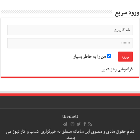
ورود سریع
من را به خاطر بسپار
فراموشی رمز عبور
themetf
تمام حقوق مادی و معنوی این سامانه متعلق به خبرگزاری کسب و کار نیوز می
باشد.