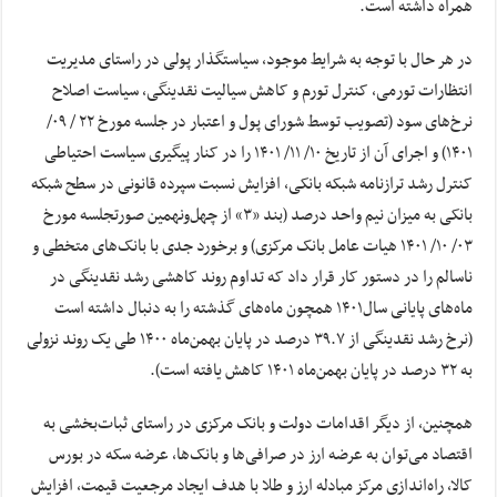
همراه داشته است.
در هر حال با توجه به شرایط موجود، سیاستگذار پولی در راستای مدیریت
انتظارات تورمی، کنترل تورم و کاهش سیالیت نقدینگی، سیاست اصلاح
نرخ‌های سود (تصویب توسط شورای پول و اعتبار در جلسه مورخ ۲۲ / ۰۹/
۱۴۰۱) و اجرای آن از تاریخ ۱۰/ ۱۱/ ۱۴۰۱ را در کنار پیگیری سیاست احتیاطی
کنترل رشد ترازنامه شبکه بانکی، افزایش نسبت سپرده قانونی در سطح شبکه
بانکی به میزان نیم واحد درصد (بند «۳» از چهل‌ونهمین صورتجلسه مورخ
۰۳‌/ ۱۰‌/ ۱۴۰۱ هیات‌ عامل بانک مرکزی) و برخورد جدی با بانک‌های متخطی و
ناسالم را در دستور کار قرار داد که تداوم روند کاهشی رشد نقدینگی در
ماه‌های پایانی سال۱۴۰۱ همچون ماه‌های گذشته را به دنبال داشته است
(نرخ رشد نقدینگی از ۳۹.۷ درصد در پایان بهمن‌ماه ۱۴۰۰ طی یک روند نزولی
به ۳۲ درصد در پایان بهمن‌ماه ۱۴۰۱ کاهش یافته است).
همچنین، از دیگر اقدامات دولت و بانک مرکزی در راستای ثبات‌بخشی به
اقتصاد می‌توان به عرضه ارز در صرافی‌ها و بانک‌ها، عرضه سکه در بورس‌
کالا، راه‌اندازی مرکز مبادله ارز و طلا با هدف ایجاد مرجعیت قیمت، افزایش