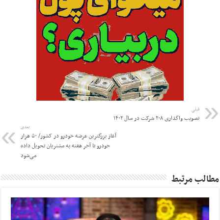
قبلی
تصویب واگذاری ۲۰۸ شرکت در سال ۱۴۰۲
بعدی
آغاز بزرگترین عرضه خودرو در کشور/ ۵۰ هزار
خودرو تا آخر هفته به مشتریان تحویل داده
می‌شود
مطالب مرتبط