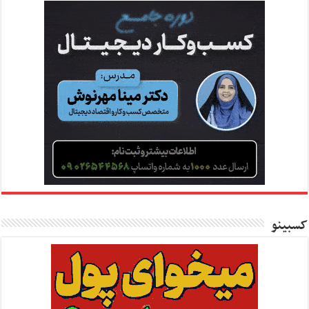
کسبینو