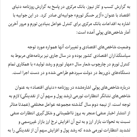
به گزارش کسب و کار نیوز، بانک مرکزی در پاسخ به گزارش روزنامه دنیای
اقتصاد با عنوان «آژیر حسگر تورم» جوابیه‌ای صادر کرد. در این جوابیه با
اشاره به اقدامات بانک مرکزی برای کنترل عوامل بنیادین تورم و مرور آخرین
آمار شاخص‌های پولی آمده است:
وضعیت شاخص‌های اقتصادی و تغییرات آنها همواره مورد توجه
سیاستگذاران اقتصادی کشور بوده و در سال جاری نیز برنامه‌های مربوط به
کنترل تورم در چارچوب شعار سال «مهار تورم و رشد تولید» با همکاری تمام
دستگاه‌های ذی‌ربط در دولت سیزدهم طراحی شده و در دست اجرا است.
درباره شاخص‌های پولی اشاره‌شده در روزنامه «دنیای‌ اقتصاد» به‌ عنوان
شاخص‌های نشانگر انتظارات تورمی (رشد پول و سهم آن از نقدینگی) لازم به
توجه است، از نیمه دوم سال گذشته مجموعه عوامل مختلفی (عمدتا متاثر
از انتشار اخبار منفی) منجر به بروز نااطمینانی و شکل‌گیری انتظارات منفی
نسبت به تحولات بازار ارز و به تبع آن افزایش نرخ ارز بازار غیررسمی و
تشدید انتظارات تورمی شده که رشد پول و افزایش سهم آن از نقدینگی را به