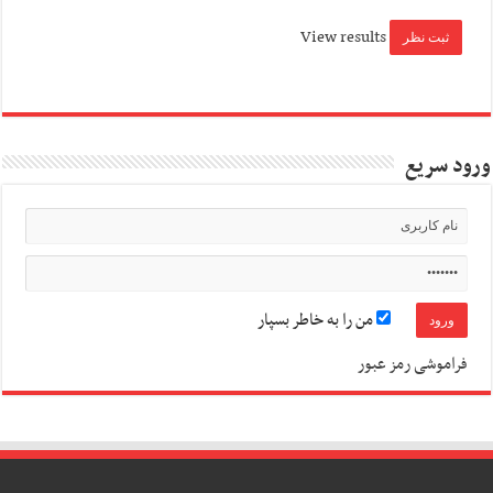
View results
ورود سریع
من را به خاطر بسپار
فراموشی رمز عبور