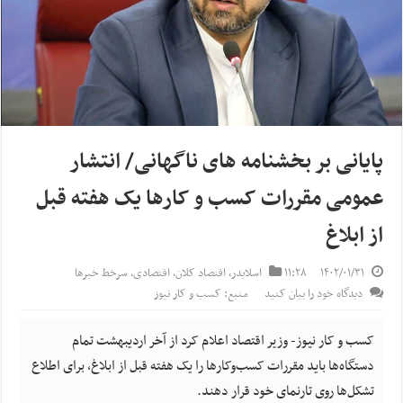
پایانی بر بخشنامه های ناگهانی/ انتشار
عمومی مقررات کسب و کارها یک هفته قبل
از ابلاغ
۱۴۰۲/۰۱/۳۱
۱۱:۲۸
اسلایدر
,
اقتصاد کلان
,
اقتصادی
,
سرخط خبرها
دیدگاه خود را بیان کنید
منبع: کسب و کار نیوز
کسب و کار نیوز- وزیر اقتصاد اعلام کرد از آخر اردیبهشت تمام
دستگاه‌ها باید مقررات کسب‌وکارها را یک هفته قبل از ابلاغ، برای اطلاع
تشکل‌ها روی تارنمای خود قرار دهند.