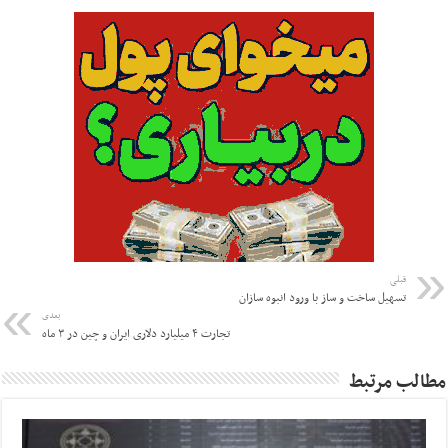
قبلی
تسهیل ساخت و ساز با ورود انبوه سازان
بعدی
تجارت ۴ میلیارد دلاری ایران و چین در ۳ ماه
مطالب مرتبط