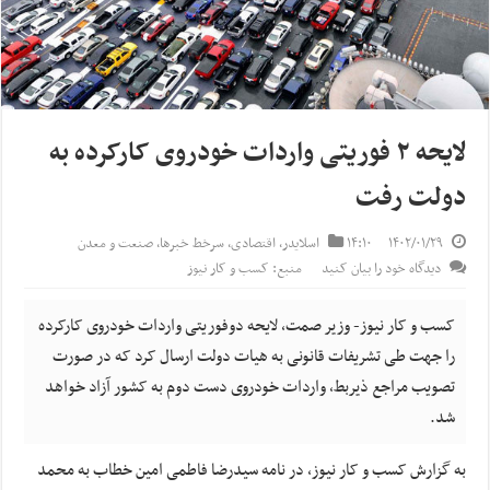
لایحه ۲ فوریتی واردات خودروی کارکرده به
دولت رفت
۱۴۰۲/۰۱/۲۹
۱۴:۱۰
اسلایدر
,
اقتصادی
,
سرخط خبرها
,
صنعت و معدن
دیدگاه خود را بیان کنید
منبع: کسب و کار نیوز
کسب و کار نیوز- وزیر صمت، لایحه دوفوریتی واردات خودروی کارکرده
را جهت طی تشریفات قانونی به هیات دولت ارسال کرد که در صورت
تصویب مراجع ذیربط، واردات خودروی دست دوم به کشور آزاد خواهد
شد.
به گزارش کسب و کار نیوز، در نامه سیدرضا فاطمی امین خطاب به محمد