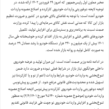
مخبر معاون اول رئیس‌جمهور که امروز ۲۹ فروردین ۱۴۰۲ ارائه شده، در
توجیه لایحه دوفوریتی واردات خودروی کارکرده و اصلاح مصوبه واردات
خودرو آمده است: با توجه به تقاضای بالای خودرو در کشور و ضرورت تنظیم
بازار این کالا که مدتی است نقش کالای سرمایه‌ای را پیدا کرده، وزارت
صمت نسبت به برنامه‌ریزی و بسترسازی برای افزایش تولید، تکمیل
خودروهای ناقص قبلی و افزایش به بازار اقدام کرده و خوشبختانه طی سال
۱۴۰۱ بیش از یک میلیون و ۳۴۰ هزار دستگاه خودرو با رشد معادل ۳۹ درصد
به صورت کامل تولید و روانه بازار شده است.
در ادامه نامه وزیر صمت آمده است: این میزان تولید و عرضه خودروی
داخلی جوابگوی نیاز بازار در شرایط فعلی نبوده و ضرورت دارد ضمن
تنوع‌بخشی به واردات خودرو، شرایط واردات (اعم از نو و یا کارکرده) نیز
تسهیل شده و محدودیت‌های قانونی مرتفع شود. از همین رو پیش‌نویس
لایحه دوفوریتی واردات خودروی کارکرده و پیش‌نویس لایحه اصلاح مصوبه
واردات خودرو (موضوع مصوبه شماره ۹۵۲۴۰ مورخ ۳/۶/۱۴۰۱) به منظور
تنوع‌بخشی و افزایش واردات خودروی نو جهت طی فرایند قانونی تقدیم