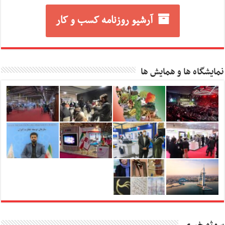
آرشیو روزنامه کسب و کار
نمایشگاه ها و همایش ها