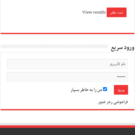
View results
ورود سریع
من را به خاطر بسپار
فراموشی رمز عبور