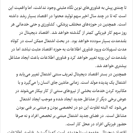
تا چندی پیش به فناوری‌های نوین نگاه مثبتی وجود نداشت، اما واقعیت این
است که تا در چند سال اخیر سهم تولید محتوا در اقتصاد بسیار رشد داشته
است. همچنین در حوزه‌های مختلف پزشکی، کشاورزی و حتی خدماتی هر
روز سهم کار فیزیکی کمتر از گذشته خواهد شد. اقتصاد دیجیتال در
بلندمدت بسیار سودده خواهد بود. در بحث اشتغال ممکن است در کوتاه
مدت تسهیلات ورود فناوری اطلاعات به حوزه اقتصاد مثبت نباشد اما در
بلندمدت این رویه تغییر خواهد کرد و فناوری اطلاعات باعث ایجاد مشاغل
بیشتری خواهد شد.
همچنین در بستر اقتصاد دیجیتال تعریف سنتی اشتغال تغییر می‌یابد و
اشتغال یک پدیده مولد است. زمانی ماشین جای انسان را می‌گیرد و با
مکانیزه کردن خدمات بخشی از نیروهای سنتی از کار بیکار می‌شوند در
عوض برخی دیگر از مشاغل جدید ایجاد شده و موجب ایجاد اشتغال
می‌شود که البته تفاوت این دو در تخصصی بودن و مبتنی بر فنی بودن
مشاغل است. در فضای جدید اشتغال مبتنی بر تخصص افراد و نه صرفا
حضور فیزیکی افراد در محل کار است.
اقتصاد دیجیتالی مفهوم نسبتا جدیدی است که با گسترش فناوری اطلاعات