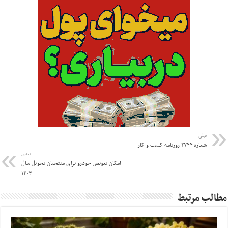
قبلی
شماره ۲۷۴۴ روزنامه کسب و کار
بعدی
امکان تعویض خودرو برای منتخبان تحویل سال
۱۴۰۳
مطالب مرتبط