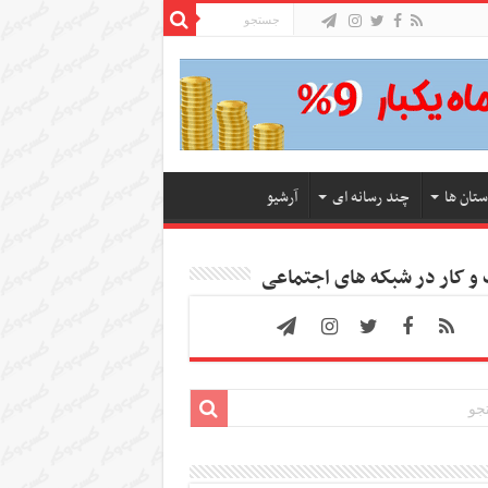
ستان ها
چند رسانه ای
آرشیو
 کار در شبکه های اجتماعی