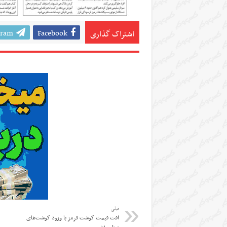
gram
Facebook
اشتراک گذاری
قبلی
افت قیمت گوشت قرمز با ورود گوشت‌های