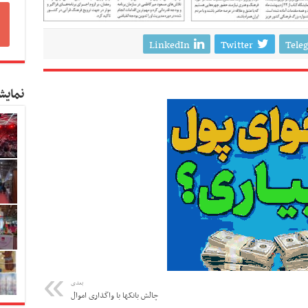
LinkedIn
Twitter
Tele
نمایش
بعدی
چالش بانکها با واگذاری اموال