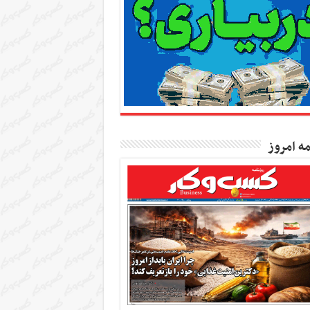
مه امروز