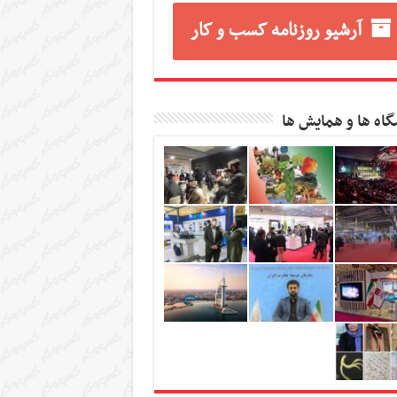
آرشیو روزنامه کسب و کار
گاه ها و همایش ها