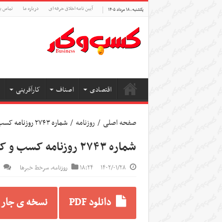
آیین نامه اخلاق حرفه ای
درباره ما
تماس با
یکشنبه , ۱۸ مرداد ۱۴۰۵
اقتصادی
اصناف
کارآفرینی
صفحه اصلی
/
روزنامه
/
شماره ۲۷۴۳ روزنامه کسب و کار
شماره ۲۷۴۳ روزنامه کسب و کار
۱۴۰۲/۰۱/۲۸
۱۸:۲۴
روزنامه
,
سرخط خبرها
دانلود PDF
نسخه ی جار