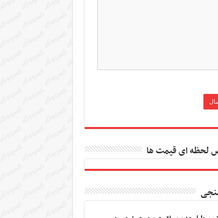
 لحظه ای قیمت ها
نجی