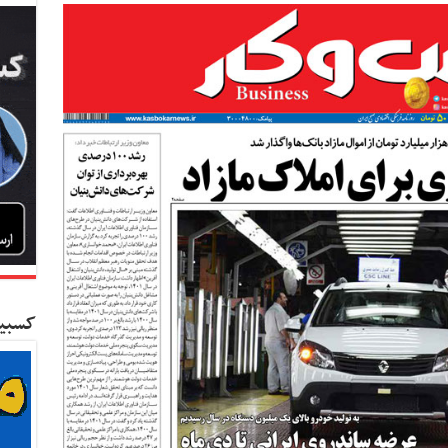
کسبین