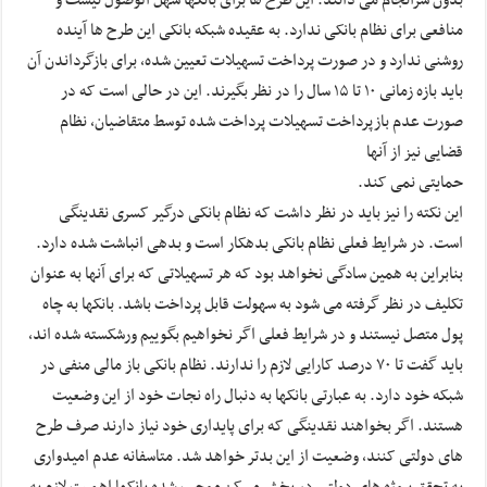
بدون سرانجام می دانند. این طرح ها برای بانکها سهل الوصول نیست و
منافعی برای نظام بانکی ندارد. به عقیده شبکه بانکی این طرح ها آینده
روشنی ندارد و در صورت پرداخت تسهیلات تعیین شده، برای بازگرداندن آن
باید بازه زمانی ۱۰ تا ۱۵ سال را در نظر بگیرند. این در حالی است که در
صورت عدم بازپرداخت تسهیلات پرداخت شده توسط متقاضیان، نظام
قضایی نیز از آنها
حمایتی نمی کند.
این نکته را نیز باید در نظر داشت که نظام بانکی درگیر کسری نقدینگی
است. در شرایط فعلی نظام بانکی بدهکار است و بدهی انباشت شده دارد.
بنابراین به همین سادگی نخواهد بود که هر تسهیلاتی که برای آنها به عنوان
تکلیف در نظر گرفته می شود به سهولت قابل پرداخت باشد. بانکها به چاه
پول متصل نیستند و در شرایط فعلی اگر نخواهیم بگوییم ورشکسته شده اند،
باید گفت تا ۷۰ درصد کارایی لازم را ندارند. نظام بانکی باز مالی منفی در
شبکه خود دارد. به عبارتی بانکها به دنبال راه نجات خود از این وضعیت
هستند. اگر بخواهند نقدینگی که برای پایداری خود نیاز دارند صرف طرح
های دولتی کنند، وضعیت از این بدتر خواهد شد. متاسفانه عدم امیدواری