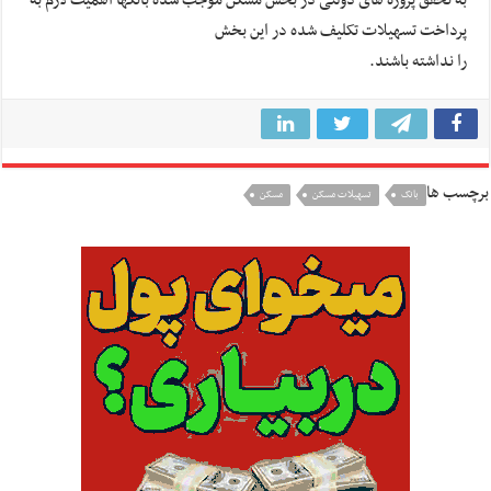
به تحقق پروژه های دولتی در بخش مسکن موجب شده بانکها اهمیت لازم به
پرداخت تسهیلات تکلیف شده در این بخش
را نداشته باشند.
برچسب ها
بانک
تسهیلات مسکن
مسکن