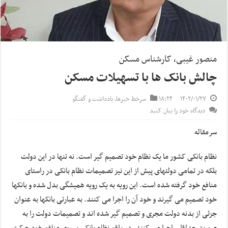
منصور غیبی، کارشناس مسکن
چالش بانک ها با تسهیلات مسکن
۱۴۰۲/۰۱/۲۷
۱۸:۲۴
سرخط خبرها
,
یادداشت و گفتگو
دیدگاه خود را بیان کنید
سرمقاله
نظام بانکی کشور ما یک نظام خود تصمیم گیر است. نه تنها در این دولت
بلکه در تمامی دولتهای پیش از این نیز تصمیمات نظام بانکی در راستای
منافع خود گرفته شده است. این رویه به یک رویه همیشگی بدل شده و بانکها
خود تصمیم می گیرند و خود آن را اجرا می کنند. به عبارتی بانکها به عنوان
جزئی از بدنه دولت مجری و تصمیم گیر شده اند و تصمیمات دولت را به