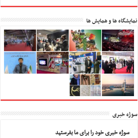
نمایشگاه ها و همایش ها
سوژه خبری
سوژه خبری خود را برای ما بفرستید