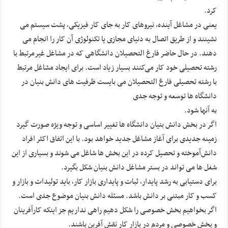
کرد.
یعنی در مشاغل آینده، نیروهای کار به جای کار فیزیکی، پشت سیستم می
نشینند و از طریق اتصال به دنیای مجازی یا تکنولوژی آن کار را انجام می
دهند. در حال حاضر فارغ التحصیلان دانشگاهی که در مشاغل غیرمرتبط با
رشته تحصیلی خود کار می‌کنند بسیار زیاد است. برای ایجاد مشاغل مرتبط
با رشته تحصیلی فارغ التحصیلان می بایست ظرفیت های دانش بنیان در
دانشگاه ها توسعه و توجه جدی
به آنها شود.
اگر در بخش دانش بنیان دانشگاه ها تغییر اساسی و توجه ویژه صورت گیرد
زمینه جدیدی برای آغاز مشاغل جدید خواهد بود. با این اتفاق اکثر افراد
دانش‌آموخته و تحصیل کرده در این بخش ها شاغل می شوند و بسیاری از این
شغل ها می تواند در بستر مشاغل دانش بنیان شکل بگیرد.
برای دستیابی به رشد پایدار، ثبات و پایداری بازار کار، باید تولیدات و بازار و
کسب و کار مبتنی بر دانش باشد. مسئله دانش بنیان موضوع جدی است.
اگر بخواهیم بخش خصوصی را شکل دهیم راهی نداریم جز اینکه کارآفرینان
و بخش خصوصی و مردم در بازار کار نقش آفرین باشند.