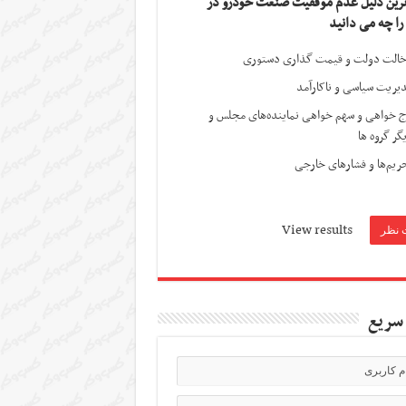
ترین دلیل عدم موفقیت صنعت خودرو در
 را چه می دانید
الت دولت و قیمت گذاری دستوری
یریت سیاسی و ناکارآمد
ج خواهی و سهم خواهی نماینده‌های مجلس و
گر گروه ها
ریم‌ها و فشارهای خارجی
View results
سریع