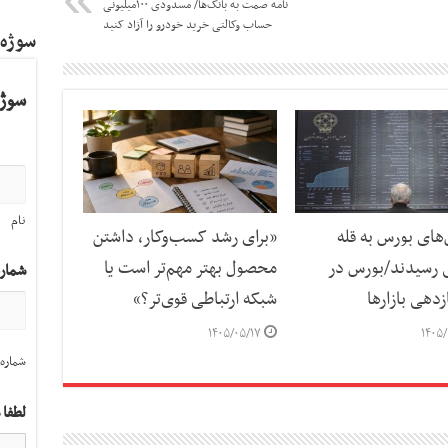
نامه صمت به بانک‌ها/ مسدودی ۱۰۰میلیونی
حساب وکالتی خرید خودرو را آزاد کنید
سوژه
سوژه
نام
ای بورس به قله
«برای رشد کسب‌وکار، داشتن
 رسیدند/بورس در
محصول بهتر مهم‌تر است یا
شمار
دهی بازارها
شبکه ارتباطی قوی‌تر؟»
۱۴۰۵/۰۵/۱۷
۱۴۰۵/
شماره 
لطفا 