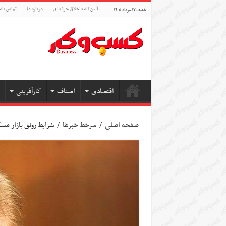
آیین نامه اخلاق حرفه ای
درباره ما
تماس بام
شنبه , ۱۷ مرداد ۱۴۰۵
اقتصادی
اصناف
کارآفرینی
صفحه اصلی
/
سرخط خبرها
/
شرایط رونق بازار مس