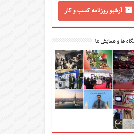
آرشیو روزنامه کسب و کار
گاه ها و همایش ها