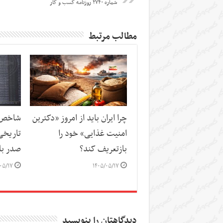
شماره ۲۷۴۰ روزنامه کسب و کار
مطالب مرتبط
چرا ایران باید از امروز «دکترین
شاخص‌ه
امنیت غذایی» خود را
تاریخی
بازتعریف کند؟
صدر باز
۰۵/۱۷
۱۴۰۵/۰۵/۱۷
دیدگاهتان را بنویسید