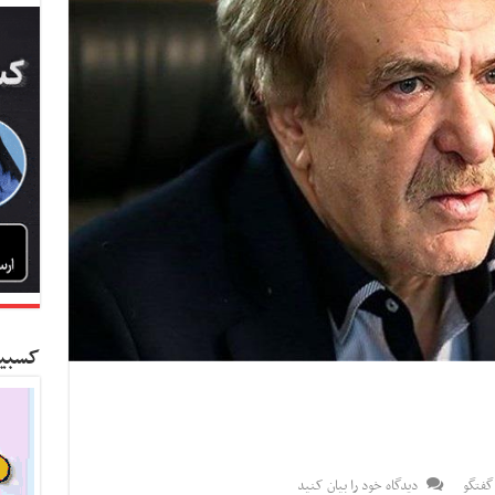
کسبین
گفتگو
دیدگاه خود را بیان کنید