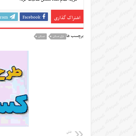
gram
Facebook
اشتراک گذاری
برچسب ها
بازار مسکن
مسکن
قبلی