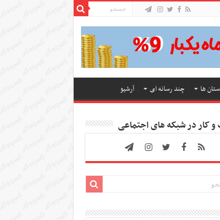
ستان ها
چند رسانه ای
آرشیو
 کار در شبکه های اجتماعی