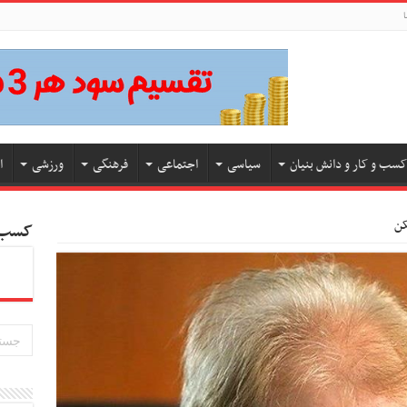
ا
کسب و کار و دانش بنیان
سیاسی
اجتماعی
فرهنگی
ورزشی
ا
کن
کسب و