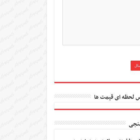
 لحظه ای قیمت ها
نجی