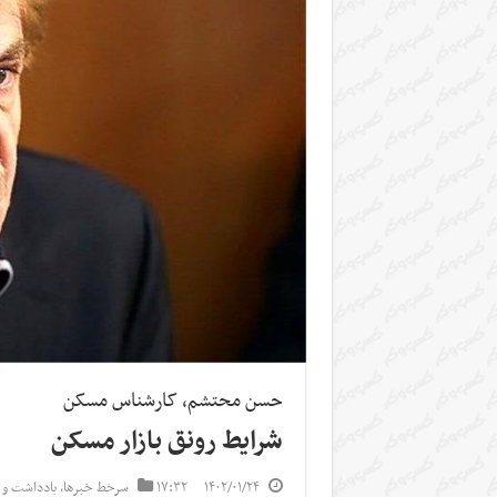
حسن محتشم، کارشناس مسکن
شرایط رونق بازار مسکن
۱۴۰۲/۰۱/۲۴
۱۷:۳۲
سرخط خبرها
,
یادداشت و 