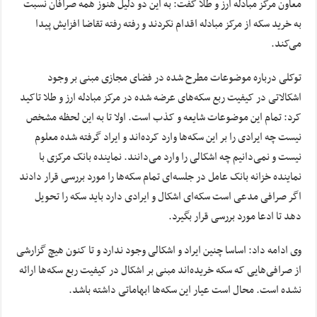
معاون مرکز مبادله ارز و طلا گفت: به این دو دلیل هنوز همه صرافان نسبت
به خرید سکه از مرکز مبادله اقدام نکردند و رفته رفته تقاضا افزایش پیدا
می‌کند.
توکلی درباره موضوعات مطرح شده در فضای مجازی مبنی بر وجود
اشکالاتی در کیفیت ربع سکه‌های عرضه شده در مرکز مبادله ارز و طلا تاکید
کرد: تمام این موضوعات شایعه و کذب است. اولا تا به این لحظه مشخص
نیست چه ایرادی را بر این سکه‌ها وارد کرده‌اند و ایراد گرفته شده معلوم
نیست و نمی‌دانیم چه اشکالی را وارد می‌دانند. نماینده بانک مرکزی با
نماینده خزانه بانک عامل در جلسه‌ای تمام سکه‌ها را مورد بررسی قرار دادند
اگر صرافی مدعی است سکه‌ای اشکال و ایرادی دارد باید سکه را تحویل
دهد تا ادعا مورد بررسی قرار بگیرد.
وی ادامه داد: اساسا چنین ایراد و اشکالی وجود ندارد و تا کنون هیچ گزارشی
از صرافی‌هایی که سکه خریده‌اند مبنی بر اشکال در کیفیت ربع سکه‌ها ارائه
نشده است. محال است عیار این سکه‌ها ابهاماتی داشته باشد.