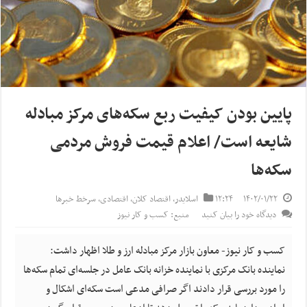
پایین بودن کیفیت ربع سکه‌های مرکز مبادله
شایعه است/ اعلام قیمت فروش مردمی
سکه‌ها
۱۴۰۲/۰۱/۲۲
۱۲:۲۴
اسلایدر
,
اقتصاد کلان
,
اقتصادی
,
سرخط خبرها
دیدگاه خود را بیان کنید
منبع: کسب و کار نیوز
کسب و کار نیوز- معاون بازار مرکز مبادله ارز و طلا اظهار داشت:
نماینده بانک مرکزی با نماینده خزانه بانک عامل در جلسه‌ای تمام سکه‌ها
را مورد بررسی قرار دادند اگر صرافی مدعی است سکه‌ای اشکال و