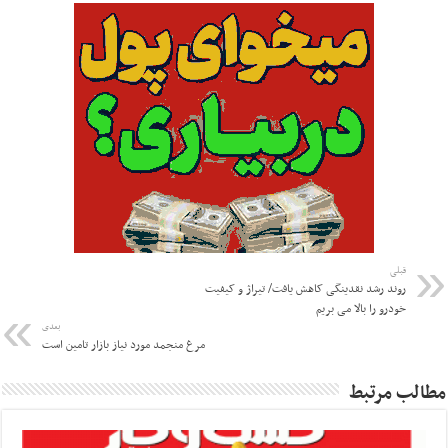
قبلی
روند رشد نقدینگی کاهش یافت/ تیراژ و کیفیت
خودرو را بالا می بریم
بعدی
مرغ منجمد مورد نیاز بازار تامین است
مطالب مرتبط