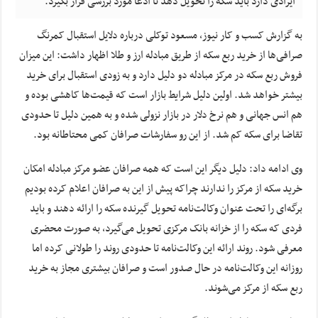
ایرادی دارد باید سکه را تحویل دهد تا ادعا مورد بررسی قرار بگیرد.
به گزارش کسب و کار نیوز، مسعود توکلی درباره دلایل استقبال کمرنگ
صرافی‌ها از خرید ربع سکه از طریق مبادله ارز و طلا اظهار داشت: این میزان
فروش ربع سکه در مرکز مبادله دو دلیل دارد و به زودی استقبال برای خرید
بیشتر خواهد شد. اولین دلیل شرایط بازار است که قیمت‌ها کاهشی بوده و
هم انس جهانی و هم نرخ دلار در بازار نزولی شده و به همین دلیل تا حدودی
تقاضا برای سکه کم شد. از این رو سفارشات‌ صرافان کمی محتاطانه بود.
وی ادامه داد: دلیل دیگر این است که همه صرافان عضو مرکز مبادله امکان
خرید سکه از مرکز را ندارند چراکه پیش از این به صرافان اعلام کرده بودیم
برگه‌ای را تحت عنوان وکالت‌نامه تحویل گیرنده سکه را ارائه دهند و باید
فردی که سکه را از خزانه بانک مرکزی تحویل می‌گیرد، به صورت محضری
معرفی شود. روند ارائه این وکالت‌نامه تا حدودی روند را طولانی کرده اما
روزانه این وکالت‌نامه در حال صدور است و صرافان بیشتری مجاز به خرید
ربع سکه از مرکز می‌شوند.