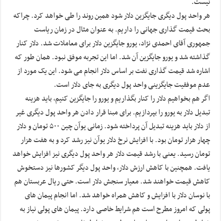
نیست.
هر واحد پول دیگری جایگزین دلار شود همین روند را طی خواهد کرد. چراکه
بحث قیمت گذاری جهانی را داریم. به عنوان مثال در زمان ریاست
جمهوری آقای احمدی نژاد، یورو جایگزین دلار برای معاملات شد. دلار کنار
گذاشته شد و یورو جایگزین آن شد. اما این تجربه موفق نبود. همان طور که
اشاره شد قیمت گذاری نفت بر اساس دلار انجام می شود. این یک مورد از
عدم موفقیت جایگزینی واحد پول دیگری به جای دلار است.
اگر هم بخواهیم دلار را کنار بگذاریم و یورو را جایگزین کنیم، باید هزینه
تبدیل دلار به یورو را بپردازیم. برای مبنا قرار دادن هر واحد پول دیگری غیر
از دلار باید هزینه تبدیل آن پرداخته شود. زمانی یوآن چین ۵۰۰ تومان و دلار
چهار هزار تومان بود. با افزایش نرخ دلار یوآن نیز رشد کرد و به هفت هزار
تومان رسید. یعنی با رشد قیمت دلار هر واحد پول دیگری نیز افزایش خواهد
یافت. همچنین با کاهش ارزش دلار، واحد پول دیگر کشورها نیز دستخوش
کاهش قیمت خواهند شد. معیار سنجش دلار است. حتی ریال عربستان هم
با نوسان دلار با افزایش و کاهش همراه خواهد شد. اما انجام پیمان های
پولی که امروز مطرح است هم شرایط خاصی دارد. پیمان های پولی نیاز به