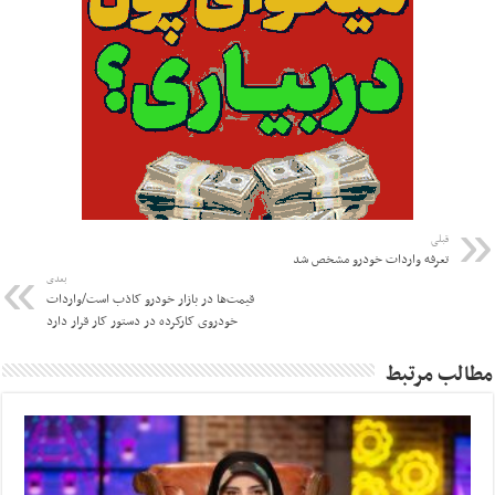
قبلی
تعرفه واردات خودرو مشخص شد
بعدی
قیمت‌ها در بازار خودرو کاذب است/واردات
خودروی کارکرده در دستور کار قرار دارد
مطالب مرتبط