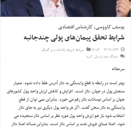
یوسف کاووسی، کارشناس اقتصادی
شرایط تحقق پیمان‌های پولی چندجانبه
۱۴۰۲/۰۱/۲۲
۱۷:۵۴
سرخط خبرها
,
یادداشت و گفتگو
دیدگاه خود را بیان کنید
سرمقاله
بهتر است در رابطه با قطع وابستگی به دلار آدرس غلط داده نشود. معیار
سنجش پول در جهان، دلار است. افزایش و کاهش ارزش واحد پول کشورهای
جهان بر اساس نوسانات دلار رقم می خورد. بنابراین نمی توان از قطع
وابستگی به دلار سخن گفت. اگر هر واحد پول دیگری نیز به جای دلار
انتخاب شود باز هم ارزش واحد پول مورد نظر بر اساس دلار سنجیده می
شود. اصلا مبنای فروش نفت بر اساس دلار است. بنابراین مساله اصلا دلار