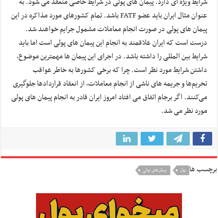
شرایط ویژه ای دارد. پیمان های پولی در شرایط خاصی منعقد می شود. به
عنوان مثال ایران باید عضو FATF باشد. تمام کشورهای مورد مذاکره در این
پیمان های پولی در صورت انجام معاملات مشمول جرایم خواهند شد.
درست است که ایران علاقمند به انجام این پیمان های پولی است اما باید
شرایط بین المللی را داشته باشد. در اجرای این پیمان ها مهمترین موضوع،
داشتن شرایط مورد نظر است. چرا که برخی کشورها به خاطر عواقب
تحریم‌ها و جریمه های ناشی از انجام معاملات، از انعقاد قراردادها جلوگیری
می‌کنند. اگر برجام اتفاق می افتاد امروز ایران قادر به انجام پیمان های پولی
مورد نظر می شد.
برچسب ها
پول
پیمان‌های پولی