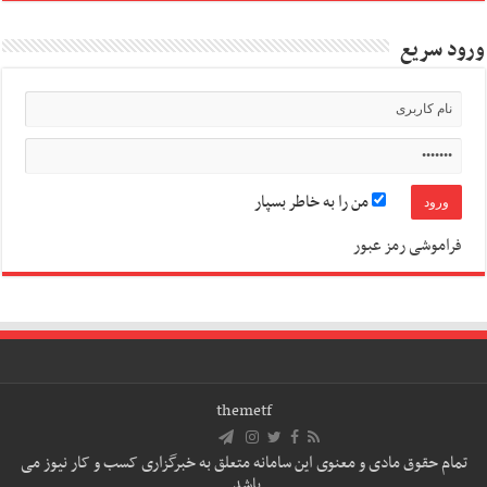
ورود سریع
من را به خاطر بسپار
فراموشی رمز عبور
themetf
تمام حقوق مادی و معنوی این سامانه متعلق به خبرگزاری کسب و کار نیوز می
باشد.