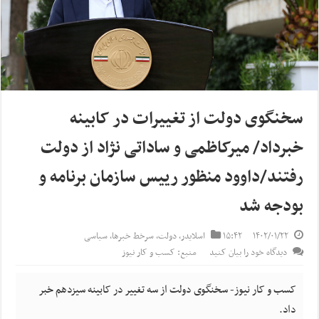
سخنگوی دولت از تغییرات در کابینه
خبرداد/ میرکاظمی و ساداتی نژاد از دولت
رفتند/داوود منظور رییس سازمان برنامه و
بودجه شد
۱۴۰۲/۰۱/۲۲
۱۵:۴۲
اسلایدر
,
دولت
,
سرخط خبرها
,
سیاسی
دیدگاه خود را بیان کنید
منبع: کسب و کار نیوز
کسب و کار نیوز- سخنگوی دولت از سه تغییر در کابینه سیزدهم خبر
داد.