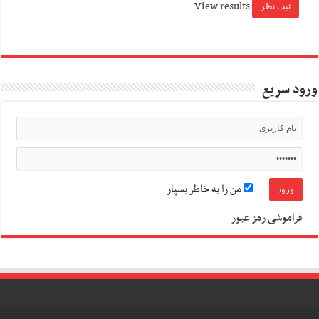
View results
ورود سریع
من را به خاطر بسپار
فراموشی رمز عبور