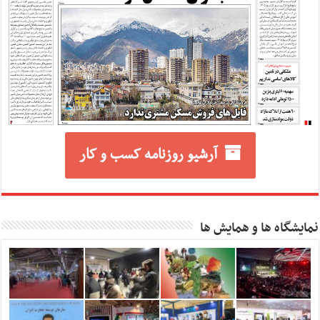
آرشیو روزنامه کسب و کار
نمایشگاه ها و همایش ها