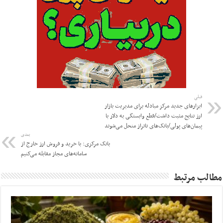
قبلی
ابزارهای جدید مرکز مبادله برای مدیریت بازار
ارز نتایج مثبت داشت/قطع وابستگی به دلار با
پیمان‌های پولی/بانک‌های ناتراز منحل می‌شوند
بعدی
بانک مرکزی: با خرید و فروش ارز خارج از
سامانه‌های مجاز مقابله می‌کنیم
مطالب مرتبط