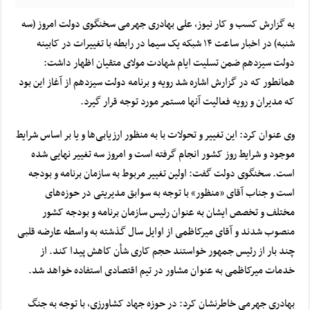
به گزارش کسب و کار نیوز، علی بهادری جهرمی سخنگوی دولت امروز (سه
شنبه) در اخبار ساعت ۱۴ شبکه یک سیما در رابطه با تغییرات در کابینه
دولت سیزدهم ضمن تسلیت ایام شهادت مولای متقیان اظهار داشت:
همانطور که در گزارش اشاره شد رویه و برنامه دولت سیزدهم از آغاز این بود
که مدیران و رویه فعالیت آنها مستمر مورد توجه قرار گیرد.
وی عنوان کرد: این تغییر و تحولات با به منظور ارزیابی‌ها و یا بر اساس شرایط
موجود و شرایط روز کشور انجام گرفته است و امروز سه تغییر نهایی شده
است.
سخنگوی دولت گفت: اولین تغییر مربوط به سازمان برنامه و بودجه
است و جناب آقای «منظور» با توجه به سوابق مدیریتی در حوزه‌های
مختلف و تخصص ایشان به عنوان رئیس سازمان برنامه و بودجه کشور
منصوب شدند و آقای میرکاظمی از اوایل سال گذشته به واسطه عارضه قلبی
چند بار از رئیس جمهور خواستند حجم کاری شأن کاهش پیدا کند. از
خدمات میرکاظمی به عنوان مشاور در تیم اقتصادی استفاده خواهد شد.
بهادری جهرمی خاطرنشان کرد: در حوزه جهاد کشاورزی، با توجه به جنگ