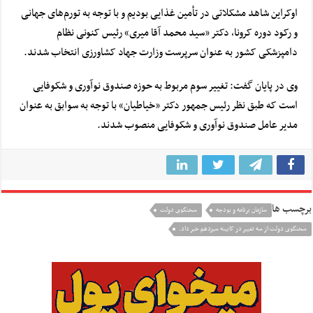
اوکراین شاهد مشکلاتی در تأمین غذایی بودیم و با توجه به تورم‌های جهانی
و رکود دوره
کرونا
، دکتر «سید محمد آقا میری» رئیس کنونی نظام
دامپزشکی کشور به عنوان سرپرست وزارت جهاد کشاورزی انتخاب شدند.
وی در پایان گفت: تغییر سوم مربوط به حوزه صندوق نوآوری و شکوفایی
است که طبق نظر رئیس جمهور دکتر «خیاطیان» با توجه به سوابق به عنوان
مدیر عامل صندوق نوآوری و شکوفایی منصوب شدند.
برچسب ها
سازمان برنامه و بودجه
سخنگوی دولت
سخنگوی دولت از سه تغییر در کابینه سیزدهم خبر داد.