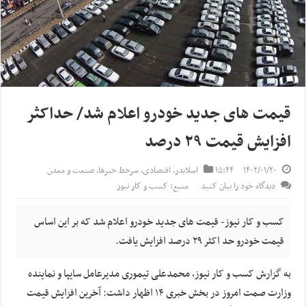
قیمت های جدید خودرو اعلام شد/ حداکثر
افزایش قیمت ۲۹ درصد
۱۴۰۲/۰۱/۲۰
۱۵:۴۴
اسلایدر
,
اقتصادی
,
سرخط خبرها
,
صنعت و معدن
دیدگاه خود را بیان کنید
منبع: کسب و کار نیوز
کسب و کار نیوز- قیمت های جدید خودرو اعلام شد که بر این اساس
قیمت خودرو حد اکثر ۲۹ درصد افزایش یافت.
به گزارش کسب و کار نیوز، محمدعلی تیموری مدیرعامل سایپا و نماینده
وزارت صمت امروز در بخش خبری ۱۴ اظهار داشت: آخرین افزایش قیمت