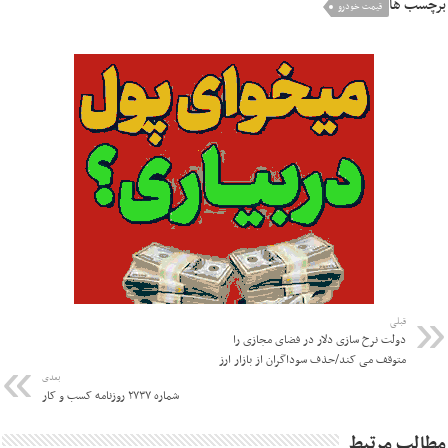
برچسب ها
قیمت خودرو
قبلی
دولت نرخ سازی دلار در فضای مجازی را
متوقف می کند/حذف سوداگران از بازار ارز
بعدی
شماره ۲۷۳۷ روزنامه کسب و کار
مطالب مرتبط