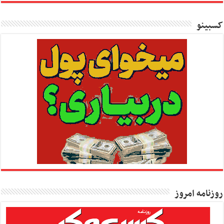
کسبینو
روزنامه امروز