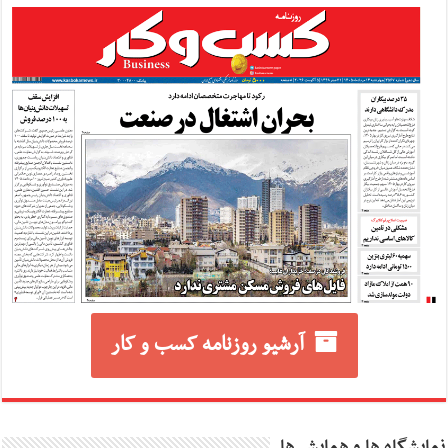
آرشیو روزنامه کسب و کار
نمایشگاه ها و همایش ها