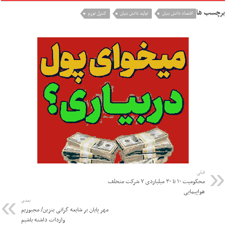
برچسب ها
اقتصاد دانش بنیان
تولید دانش بنیان
کنترل تورم
قبلی
محکومیت ۱۰ تا ۳۰ میلیاردی ۷ شرکت متخلف
هواپیمایی
بعدی
مهر پایان بر شایعه گرانی بنزین/ مجبوریم
واردات داشته باشیم