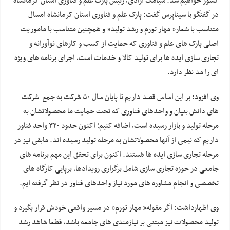
کشور خواهیم شد. سیامک آزادی، رئیس پارک علم و فناوری استان کرمانشاه
در گفتگو با سیناپرس گفت: پارک علم و فناوری استان کرمانشاه امسال
متناسب با شعار” مهار تورم و رشد تولید” و همچنین متناسب با ماموریت
اصلی پارک های علم و فناوری که حمایت از کسب و کارهای نوآورانه و
تجاری سازی ایده ها برای تولید کالا و خدمات است، اجرای برنامه های ویژه
ای را مد نظر دارد.
وی افزود: بر این اساس قصد داریم تا پایان سال ۵۰ شرکت به جمع شرکت
های دانش بنیان و واحدهای فناوری که تحت حمایت ما محصولاتشان به
مرحله تولید و بازار رسیده است، اضافه کنیم؛ اکنون حدود ۳۲۰ واحد فناور
داریم که نیمی از آنها محصولاتشان به مرحله تولید رسیده اند. مابقی نیز در
مرحله تجاری سازی ایده ها هستند. اکنون برای تحقق این مهم برنامه های
جامعی در حوزه تجاری سازی شامل برگزاری رویدادها، برپایی کارگاه های
تخصصی و انجام مشاوره های مورد نیاز واحدهای فناور در نظر گرفته ایم.
وی اظهارداشت: اگر مقوله” مهار تورم” در مسیر واقعی خودش قرار بگیرد و
تولید محصولات نیز مبتنی بر نیازمندی های جامعه باشد، قطعا شاهد رشد