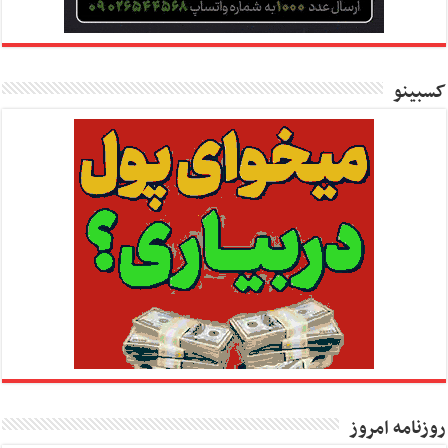
کسبینو
روزنامه امروز