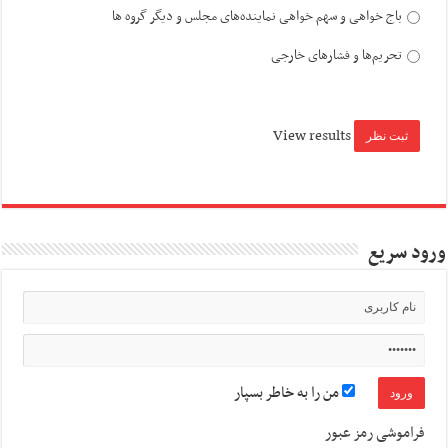
باج خواهی و سهم خواهی نماینده‌های مجلس و دیگر گروه ها
تحریم‌ها و فشارهای خارجی
View results
ورود سریع
من را به خاطر بسپار
فراموشی رمز عبور