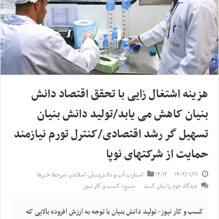
هزینه اشتغال زایی با تحقق اقتصاد دانش
بنیان کاهش می یابد/تولید دانش بنیان
تسهیل گر رشد اقتصادی/کنترل تورم نیازمند
حمایت از شرکتهای نوپا
۱۴۰۲/۰۱/۱۹
۱۴:۱۴
استارت آپ‌ و دانش‌بنیان‌
,
اسلایدر
,
سرخط خبرها
دیدگاه خود را بیان کنید
منبع: کسب و کار نیوز
کسب و کار نیوز- تولید دانش بنیان با توجه به ارزش افزوده بالایی که