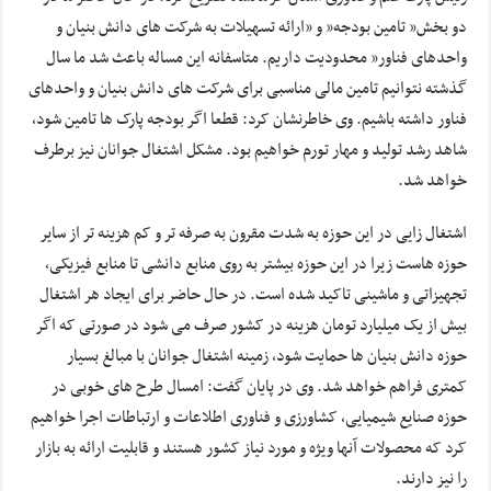
دو بخش” تامین بودجه” و ”ارائه تسهیلات به شرکت های دانش بنیان و
واحدهای فناور” محدودیت داریم. متاسفانه این مساله باعث شد ما سال
گذشته نتوانیم تامین مالی مناسبی برای شرکت های دانش بنیان و واحدهای
فناور داشته باشیم. وی خاطرنشان کرد: قطعا اگر بودجه پارک ها تامین شود،
شاهد رشد تولید و مهار تورم خواهیم بود. مشکل اشتغال جوانان نیز برطرف
خواهد شد.
اشتغال زایی در این حوزه به شدت مقرون به صرفه تر و کم هزینه تر از سایر
حوزه هاست زیرا در این حوزه بیشتر به روی منابع دانشی تا منابع فیزیکی،
تجهیزاتی و ماشینی تاکید شده است. در حال حاضر برای ایجاد هر اشتغال
بیش از یک میلیارد تومان هزینه در کشور صرف می شود در صورتی که اگر
حوزه دانش بنیان ها حمایت شود، زمینه اشتغال جوانان با مبالغ بسیار
کمتری فراهم خواهد شد. وی در پایان گفت: امسال طرح های خوبی در
حوزه صنایع شیمیایی، کشاورزی و فناوری اطلاعات و ارتباطات اجرا خواهیم
کرد که محصولات آنها ویژه و مورد نیاز کشور هستند و قابلیت ارائه به بازار
را نیز دارند.