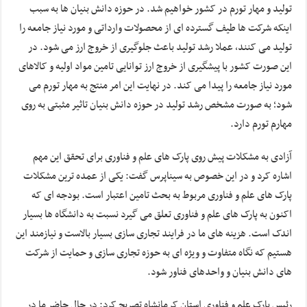
تولید و مهار تورم در کشور خواهیم شد. در حوزه دانش بنیان ها به سبب
اینکه شرکت ها طیف گسترده ای از محصولات وارداتی و مورد نیاز جامعه را
تولید می کنند، عملا رشد تولید باعث جلوگیری از خروج ارز می شود. در
این صورت کشور با پیشگیری از خروج ارز توانایی تامین مواد اولیه و کالاهای
مورد نیاز جامعه را پیدا می کند. در نهایت این امر منتج به مهار تورم می
شود؛ به صورت مشخص رشد تولید در حوزه دانش بنیان تاثیر مثبتی به روی
مهارم تورم دارد.
آزادی به مشکلات پیش روی پارک های علم و فناوری برای تحقق این مهم
اشاره کرد و در این خصوص به سیناپرس گفت: یکی از عمده ترین مشکلات
پارک های علم و فناوری مربوط به بحث تامین اعتبار است. بودجه ای که
اکنون به پارک های علم و فناوری تعلق می گیرد نسبت به دانشگاه ها بسیار
اندک است. هزینه های ما در فرایند تجاری سازی بسیار بالاست و نیازمند این
هستیم که نگاه متفاوت و ویژه ای به حوزه تجاری سازی و حمایت از شرکت
های دانش بنیان و واحدهای فناور شود.
رئیس پارک علم و فناوری استان کرمانشاه تصریح کرد: در حال حاضر ما در