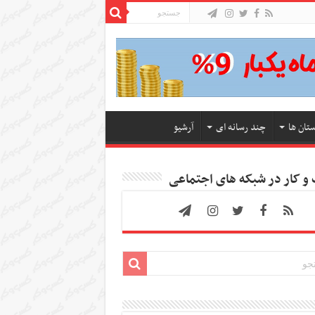
ستان ها
چند رسانه ای
آرشیو
 کار در شبکه های اجتماعی