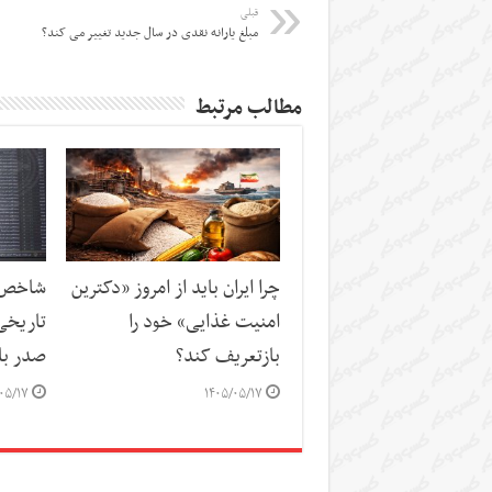
قبلی
مبلغ یارانه نقدی در سال جدید تغییر می کند؟
مطالب مرتبط
چرا ایران باید از امروز «دکترین
شاخص‌ه
امنیت غذایی» خود را
تاریخی
بازتعریف کند؟
صدر باز
۰۵/۱۷
۱۴۰۵/۰۵/۱۷