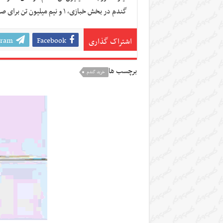
گندم در بخش خبازی، ۱ و نیم میلیون تن برای صنف و صنعت و ۱ و نیم میلیون تن برای بذر نیاز داریم.
gram
Facebook
اشتراک گذاری
برچسب ها
خرید گندم