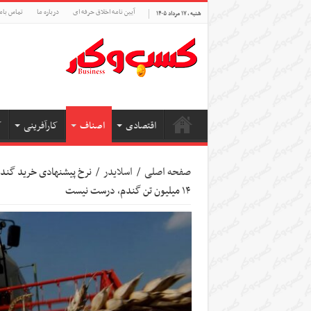
آیین نامه اخلاق حرفه ای
درباره ما
تماس بام
شنبه , ۱۷ مرداد ۱۴۰۵
اقتصادی
اصناف
کارآفرینی
ک
صفحه اصلی
/
اسلایدر
/
۱۴ میلیون تن گندم، درست نیست