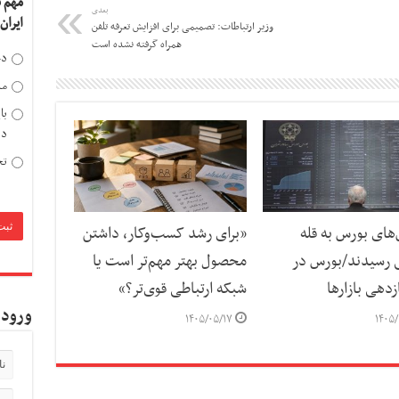
مهم 
بعدی
ایران
وزیر ارتباطات: تصمیمی برای افزایش تعرفه تلفن
همراه گرفته نشده است
دخ
مد
با
دی
تح
ای بورس به قله
«برای رشد کسب‌وکار، داشتن
 رسیدند/بورس در
محصول بهتر مهم‌تر است یا
دهی بازارها
شبکه ارتباطی قوی‌تر؟»
ورود 
۱۴۰۵/۰۵/۱۷
۱۴۰۵/