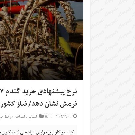
نرمش نشان دهد/ نیاز کشور به ۱۴ میلیون تن گندم، درست
۱۴۰۲/۰۱/۱۹
۱۱:۰۹
اسلایدر
,
اصناف
,
سرخط خبر