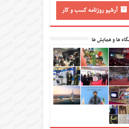
آرشیو روزنامه کسب و کار
گاه ها و همایش ها