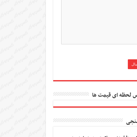
 لحظه ای قیمت ها
نجی