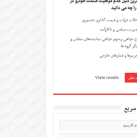
ترین دلیل عدم موفقیت صنعت خودرو در
 را چه می دانید
الت دولت و قیمت گذاری دستوری
یریت سیاسی و ناکارآمد
ج خواهی و سهم خواهی نماینده‌های مجلس و
گر گروه ها
ریم‌ها و فشارهای خارجی
View results
سریع