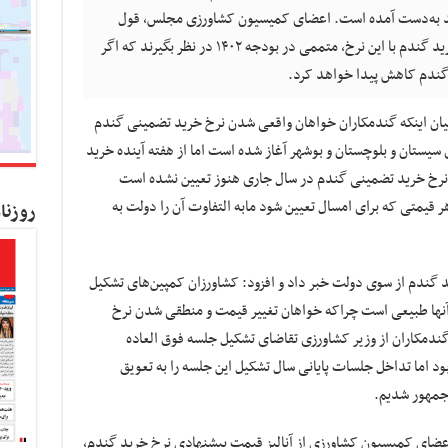
تولید به‌دست آمده است. اعضای کمیسیون کشاورزی مجلس، قول
داده‌اند در خصوص تامین اعتبار و نقدینگی خرید گندم با این نرخ، متممی در بودجه ۱۴۰۲ در نظر بگیرند که اگر
 گندم کاهش پیدا خواهد کرد.
بیان اینکه گندمکاران خواهان واقعی شدن نرخ خرید تضمینی گندم
ستان و بلوچستان و بوشهر آغاز شده است اما از هفته آینده خرید
ه نرخ خرید تضمینی گندم در سال جاری هنوز تعیین نشده است
 قیمتی که برای امسال تعیین شود مابه التفاوت آن را دولت به
روزنا
د گندم از سوی دولت خبر داد و افزود: کشاورزان کمپین‌های تشکیل
آنها طبیعی است چراکه خواهان تغییر قیمت و منطقی شدن نرخ
گندمکاران از وزیر کشاورزی تقاضای تشکیل جلسه فوق العاده
د اما تداخل جلسات پایانی سال تشکیل این جلسه را به تعویق
 جمهور شدیم.
 اعضای کمیسیون کشاورزی از آنالیز قیمت پیشنهادی نرخ خرید گندم،