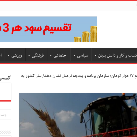
ا
سب و کار و دانش بنیان
سیاسی
اجتماعی
فرهنگی
ورزشی
ا
نرخ پیشنهادی خرید گندم ۱۷ هزار تومان/ سازمان برنامه و بودجه نرمش نشان دهد/ نیاز کشور به
کسب و