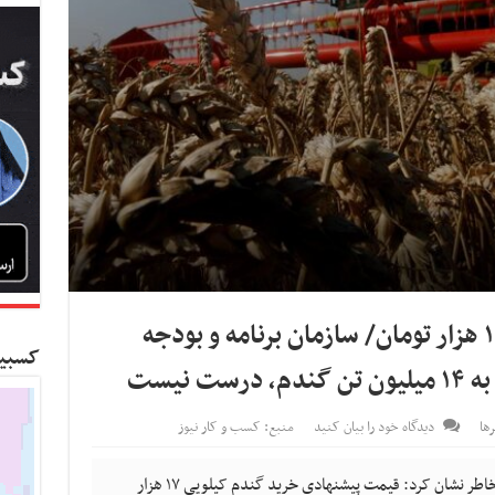
نرخ پیشنهادی خرید گندم ۱۷ هزار تومان/ سازمان برنامه و بودجه
کسبین
 نیست
ها
دیدگاه خود را بیان کنید
منبع: کسب و کار نیوز
کسب و کار نیوز- رئیس بنیاد ملی گندمکاران خاطر نشان کرد: قیمت پیشنهادی خرید گندم کیلویی ۱۷ هزار