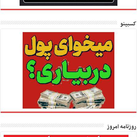
کسبینو
روزنامه امروز