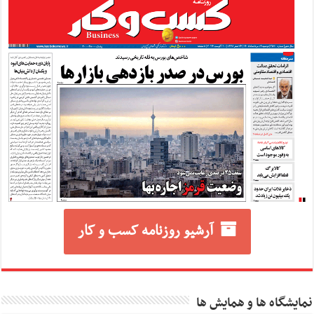
آرشیو روزنامه کسب و کار
نمایشگاه ها و همایش ها