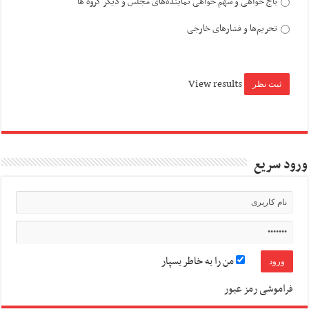
باج خواهی و سهم خواهی نماینده‌های مجلس و دیگر گروه ها
تحریم‌ها و فشارهای خارجی
View results
ورود سریع
من را به خاطر بسپار
فراموشی رمز عبور