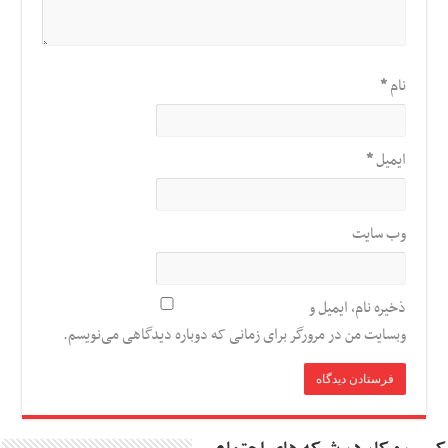
نام
*
ایمیل
*
وب‌ سایت
ذخیره نام، ایمیل و
وبسایت من در مرورگر برای زمانی که دوباره دیدگاهی می‌نویسم.