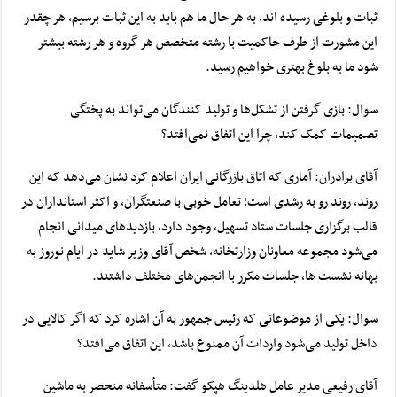
ثبات و بلوغی رسیده اند، به هر حال ما هم باید به این ثبات برسیم، هر چقدر
این مشورت از طرف حاکمیت با رشته متخصص هر گروه و هر رشته بیشتر
شود ما به بلوغ بهتری خواهیم رسید.
سوال: بازی گرفتن از تشکل‌ها و تولید کنندگان می‌تواند به پختگی
تصمیمات کمک کند، چرا این اتفاق نمی‌افتد؟
آقای برادران: آماری که اتاق بازرگانی ایران اعلام کرد نشان می‌دهد که این
روند، روند رو به رشدی است؛ تعامل خوبی با صنعتگران، و اکثر استانداران در
قالب برگزاری جلسات ستاد تسهیل، وجود دارد، بازدید‌های میدانی انجام
می‌شود مجموعه معاونان وزارتخانه، شخص آقای وزیر شاید در ایام نوروز به
بهانه نشست ها، جلسات مکرر با انجمن‌های مختلف داشتند.
سوال: یکی از موضوعاتی که رئیس جمهور به آن اشاره کرد که اگر کالایی در
داخل تولید می‌شود واردات آن ممنوع باشد، این اتفاق می‌افتد؟
آقای رفیعی مدیر عامل هلدینگ هپکو گفت: متأسفانه منحصر به ماشین