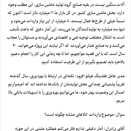
آلات سنگین نیست در بقیه صنایع گروه تولید ماشین سازی، این مطلب وجود
دارد، بخش ماشین سازی کشور در کل بازار ما ۱۱ میلیارد دلار است اکنون که
نسبتاً خیلی از طرح‌ها فعال نیستند، ۸ میلیارد از این نیاز واردات می‌شود و
تنها سه میلیارد به تولیدکنندگان ما می‌رسد، این آمار دقیق که باعث تأسف
است به اشکال مختلف توجیه فنی و اقتصادی می‌آوردند و مسئولان را مجاب
می‌کنند و به صنایع فشار می‌آوردند که اگر نیایند این پروژه می‌خوابد، ۴۰
سال است که با این قضیه مواجهیم، اما تا چه زمانی این کار را انجام دهیم،
بالاخره باید تصمیم بگیریم از این ظرفیت استفاده کنیم.
مدیر عامل هلدینگ هپکو افزود: نکته‌ای در ارتباط با بهره وری، سال گذشته
تقریباً پشتیبانی چندانی بخش تولیدمان از بانک‌ها نداشته اند که امیدواریم
امسال این وضعیت بهتر شود، ما می‌توانیم بهره وری را با تسهیلات بانکی بالا
ببریم.
سوال: موضوع واردات کالا‌های مشابه چگونه است؟
آقای برادران: آمار دقیقی ندارم فکر می‌کنم عملکرد مثبتی در این حوزه