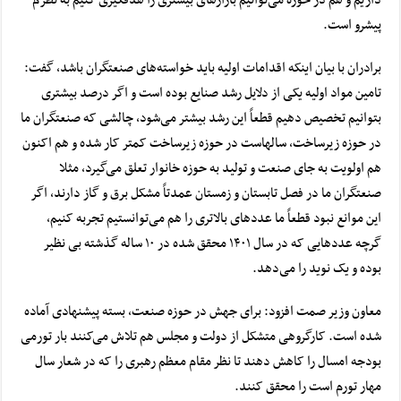
داریم و هم در حوزه می‌توانیم بازار‌های بیشتری را هدفگیری کنیم به نظرم
پیشرو است.
برادران با بیان اینکه اقدامات اولیه باید خواسته‌های صنعتگران باشد، گفت:
تامین مواد اولیه یکی از دلایل رشد صنایع بوده است و اگر درصد بیشتری
بتوانیم تخصیص دهیم قطعاً این رشد بیشتر می‌شود، چالشی که صنعتگران ما
در حوزه زیرساخت، سالهاست در حوزه زیرساخت کمتر کار شده و هم اکنون
هم اولویت به جای صنعت و تولید به حوزه خانوار تعلق می‌گیرد، مثلا
صنعتگران ما در فصل تابستان و زمستان عمدتاً مشکل برق و گاز دارند، اگر
این موانع نبود قطعاً ما عدد‌های بالاتری را هم می‌توانستیم تجربه کنیم،
گرچه عدد‌هایی که در سال ۱۴۰۱ محقق شده در ۱۰ ساله گذشته بی نظیر
بوده و یک نوید را می‌دهد.
معاون وزیر صمت افزود: برای جهش در حوزه صنعت، بسته پیشنهادی آماده
شده است. کارگروهی متشکل از دولت و مجلس هم تلاش می‌کنند بار تورمی
بودجه امسال را کاهش دهند تا نظر مقام معظم رهبری را که در شعار سال
مهار تورم است را محقق کنند.