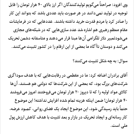
وی افزود: صراحتاً می‌گویم تولیدکنندگان اگر ارز بالای ۴۰ هزار تومان را قابل
توجیه در تولید نمی‌دانند در هر صورت باید عددی باشد که بتواند این کار
را صادر کرد یا مردم قدرت خرید داشته باشند. عدد‌هایی که در فرمایشات
مقام معظم رهبری هم اشاره شد عدد سازی‌هایی که در شبکه‌های مجازی
می‌شودتعبیر دلار تلگرامی آن‌ها مبنا قرار می‌دهند و متاسفانه دشمن تحریک
می‌کند و دوستان ناآگاه ما بعضی از این ارقام را در کشور تثبیت می‌کنند.
سوال: به چه شکل تثبیت می‌کنند؟
آقای برادران اضافه کرد: ما در مقطعی در رقابت‌هایی که با هدف سوداگری
شرکت‌های بزرگ بود، که بعضی از این شرکت‌ها که دولتی هم هستند، آن‌ها
کالای مواد اولیه را که تا دیروز ۲۰ هزار تومان می‌فروختند امروز می‌فروشند
۴۰ هزار تومان! ضمن اینکه هزینه تمام شده افزایش نداشته! این موضوع
حتماً باید رسیدگی شود، این موضوع ایجاد یک فضای روانی، کمبود عرضه،
کار رسانه‌ای و ایجاد تحریک در بازار و بعد تثبیت با هدف کاهش ارزش پول
ملی است.