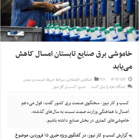
خاموشی برق صنایع تابستان امسال کاهش
می‌یابد
۱۴۰۲/۰۱/۱۶
۱۱:۱۰
اسلایدر
,
اقتصادی
,
سرخط خبرها
,
صنعت و معدن
دیدگاه خود را بیان کنید
منبع: کسب و کار نیوز
کسب و کار نیوز- سخنگوی صنعت برق کشور گفت: قول می‌دهم
امسال با هماهنگی وزارت صمت نسبت به سال‌های گذشته،
خاموشی‌های کمتری در بخش صنایع داشته باشیم.
به گزارش کسب و کار نیوز، در گفتگوی ویژه خبری ۱۵ فروردین، موضوع