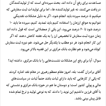
مساعدت برای رفع آن داده اند، بحث سپرده‌ای است که از تولیدکنندگان
دریافت می‌کنند، نه غیر تولیدکننده ها,، اما برای تولیدات ثبت سفارشی که
میکنیم ۵ درصد سپرده باید انجام شود، اگر به دلیل مشکلات نقدینگی
نتوانیم به موقع ارزمان را استفاده کنیم باید تمدید کنیم، سپرده ما باید ۱۰
درصد شود تا ۶۰ درصد می‌رود، این یکی از معضلاتی است که قول داده اند
زمان دوره ثبت سفارش تا تخصیص ارز را به یک هفته کاهش دهند که اگر
این کار انجام شود هر دو مطلب با یکدیگر حل می‌شود، هم دوره ثبت سفارش
کوتاه می‌شود و هم نظارت بانک مرکزی بر این قضیه بالاتر می‌رود.
سوال: آیا برای رفع این مشکلات نشست‌هایی را با بانک مرکزی، داشته اید؟
آقای برادران گفت: بله، امروز مقام معظم رهبری در مقام نقد اشاره کردند
که یکی از کار‌هایی که باید دارای ثبات باشد حتماً ثبات در سیاست‌های
مالی و پولی کشور است؛ و دوستان ما هم در حوزه بانک مرکزی و نشستی که
با آقای فرزین داشتیم این نوید را دادند که به نوعی تولید و نرخ تمام شده
قابل پیش بینی باشد.