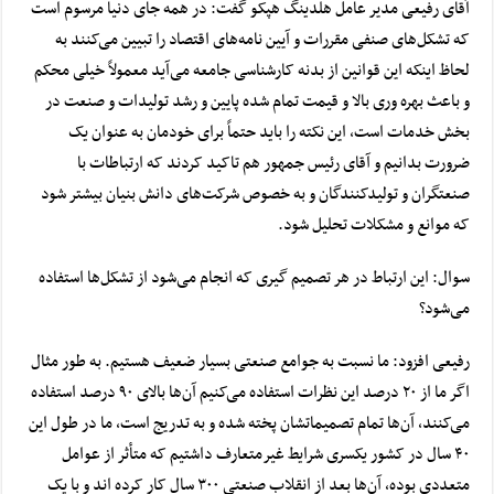
آقای رفیعی مدیر عامل هلدینگ هپکو گفت: در همه جای دنیا مرسوم است
که تشکل‌های صنفی مقررات و آیین نامه‌های اقتصاد را تبیین می‌کنند به
لحاظ اینکه این قوانین از بدنه کارشناسی جامعه می‌آید معمولاً خیلی محکم
و باعث بهره وری بالا و قیمت تمام شده پایین و رشد تولیدات و صنعت در
بخش خدمات است، این نکته را باید حتماً برای خودمان به عنوان یک
ضرورت بدانیم و آقای رئیس جمهور هم تاکید کردند که ارتباطات با
صنعتگران و تولیدکنندگان و به خصوص شرکت‌های دانش بنیان بیشتر شود
که موانع و مشکلات تحلیل شود.
سوال: این ارتباط در هر تصمیم گیری که انجام می‌شود از تشکل‌ها استفاده
می‌شود؟
رفیعی افزود: ما نسبت به جوامع صنعتی بسیار ضعیف هستیم. به طور مثال
اگر ما از ۲۰ درصد این نظرات استفاده می‌کنیم آن‌ها بالای ۹۰ درصد استفاده
می‌کنند، آن‌ها تمام تصمیماتشان پخته شده و به تدریج است، ما در طول این
۴۰ سال در کشور یکسری شرایط غیرمتعارف داشتیم که متأثر از عوامل
متعددی بوده، آن‌ها بعد از انقلاب صنعتی ۳۰۰ سال کار کرده اند و با یک