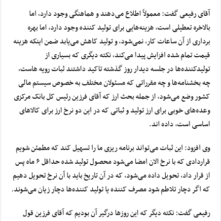
آقای رفیعی گفت: معمولاً اطلاع می‌دهند و هماهنگی وجود دارد، اما
بالاخره تعطیلی است، هزینه‌هایی برای تولید کننده وجود دارد، اما بهره
برداری از آن ساعات کار، نمی‌شود، و تولید کاهش می‌یابد ضمن اینکه هزینه
قیمت تمام شده افزایش پیدا می‌کند، نکته دیگری که بسیاری از
تولیدکننده‌ها در جلسه دیدار روز گذشته تاکید داشتند ثبات رویه هاست،
چه بخشنامه‌ها و چه مقرراتی که مسئولان مختلف به خصوص سیستم مالی
کشور وضع می‌شود، از جمله بحث ارز که آقای فرزین رئیس کل بانک مرکزی
وعده‌های خوبی برای ارز تولید و ثباتی که در این دو
نرخ ارز
برای کالا‌های
اساسی است، داده اند.
وی افزود: این ثبات می‌تواند برنامه ریزی ما را تسهیل کند که مطمئن شویم
قراردادی که با نرخ الان امضا می‌شود محصول تولید شده حداقل ۶ ماه پس
از قرار داد، تحویل داده می‌شود، که در آن تاریخ باید با آن نرخ تحویل دهیم
که اگر دچار تلاطم شود مصرف کننده یا تولید کننده‌ها دچار زیان می‌شوند.
رفیعی گفت: نکته دیگر که این روز‌ها درگیر آن بودیم که آقای فرزین قول