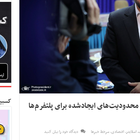
کسبین
 محدودیت‌های ایجادشده برای پلتفرم‌ها
ت
,
اسلایدر
,
اقتصادی
,
سرخط خبرها
دیدگاه خود را بیان کنید