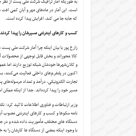
به طوریکه آمار ترافیک شرکت ملی پست از نظر جا
است. این آمار در ماه‌های مهر و آبان کمی افت
که جابه جا می کند، افزایش پیدا کرده است.
کسب و کارهای اینترنتی مسیرشان را پیدا کردند
زارع پور با بیان اینکه چرا آمار شرکت ملی پست 
کالا محوراند و بخش قابل توجهی از محصولات آن
و کلان‌شهرها خودشان شبکه توزیع دارند اما عم
اکنون در پلتفرم‌های داخلی فعالیت می‌کنند، ب
تجارت الکترونیکی، درآمد و تعداد مرسوله‌های 
مسیر خود را پیدا کرده‌اند. جدا از اینکه ممکن
وزیر ارتباطات و فناوری اطلاعات تاکید کرد: نک
نامه سکوها و کسب و کارهای اینترنتی مصوب آبان 
دستگاه های مختلف مأموریت داده شده و در جلس
با وجود اینکه بعضی از دستگاه ها کارشان را به 