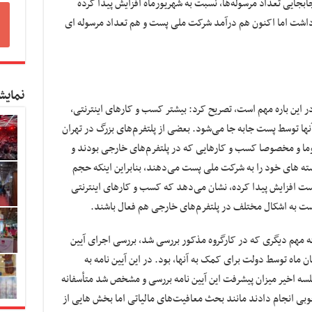
بجایی تعداد مرسوله‌ها، نسبت به شهریورماه افزایش پیدا کرده
 داشت اما اکنون هم درآمد شرکت ملی پست و هم تعداد مرسوله ای
نمایش
در این باره مهم است، تصریح کرد: بیشتر کسب و کارهای اینترنتی،
ها توسط پست جابه جا می‌شود. بعضی از پلتفرم‌های بزرگ در تهران
وما و مخصوصا کسب و کارهایی که در پلتفرم‌های خارجی بودند و
سته های خود را به شرکت ملی پست می‌دهند، بنابراین اینکه حجم
پست افزایش پیدا کرده، نشان می‌دهد که کسب و کارهای اینترنتی
 است به اشکال مختلف در پلتفرم‌های خارجی هم فعال باشند.
ته مهم دیگری که در کارگروه مذکور بررسی شد، بررسی اجرای آیین
ماه توسط دولت برای کمک به آنها، بود. در این آیین نامه به
ه اخیر میزان پیشرفت این آیین نامه بررسی و مشخص شد متأسفانه
خوبی انجام دادند مانند بحث معافیت‌های مالیاتی اما بخش هایی از