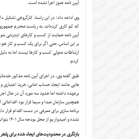
آیین نامه هنوز اجرا نشده است.
وی ادامه داد: در این راستا، کارگروهی تشکیل د
که کم کاری کرده‌اند، به ریاست محترم جمهوری ا
آیین نامه حمایت از کسب و کارهای اینترنتی بتوا
بر این اساس، حتی اگر برای یک کسب و کار هم م
ارتباطات متولی کسب و کارها نیست اما به دلیل ا
کردم.
طبق گفته وی، در اجرای آیین نامه مذکور خدمات
هایی مانند ایجاد حساب امانی، خرید اعتباری و 
برعهده داشته اما حدود سه مورد آن در حال اجر
همچنین سازمان صدا و سیما قرار بود اقداماتی ا
برنامه سازی برای معرفی در دست اقدام قرار دا
نشده و امیدواریم از محل بودجه سال ۱۴۰۱ بتوانیم بخشی را دریافت کنیم تا بتوانیم به کسب و کارها ارائه دهیم.
بازنگری در محدودیت‌های ایجاد شده برای پلتفرم