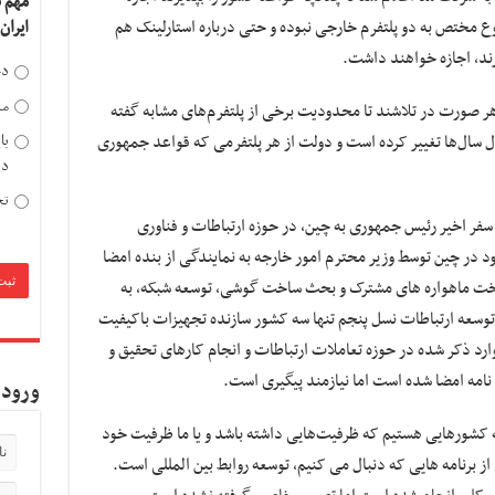
مهم 
ع مختص به دو پلتفرم خارجی نبوده و حتی درباره استارلینک هم
ایران
رند، اجازه خواهند داشت.
دخ
مد
هر صورت در تلاشند تا محدودیت برخی از پلتفرم‌های مشابه گفته
با
ول سال‌ها تغییر کرده است و دولت از هر پلتفرمی که قواعد جمهوری
دی
تح
سفر اخیر رئیس جمهوری به چین، در حوزه ارتباطات و فناوری
د در چین توسط وزیر محترم امور خارجه به نمایندگی از بنده امضا
ساخت ماهواره های مشترک و بحث ساخت گوشی، توسعه شبکه، به
وسعه ارتباطات نسل پنجم تنها سه کشور سازنده تجهیزات باکیفیت
وارد ذکر شده در حوزه تعاملات ارتباطات و انجام کارهای تحقیق و
مه امضا شده است اما نیازمند پیگیری است.
ورود 
مه کشورهایی هستیم که ظرفیت‌هایی داشته باشد و یا ما ظرفیت خود
 از برنامه هایی که دنبال می کنیم، توسعه روابط بین المللی است.