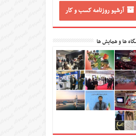
آرشیو روزنامه کسب و کار
گاه ها و همایش ها