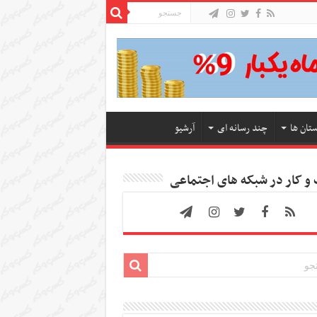
ستان ها
چند رسانه ای
آرشیو
 کار در شبکه های اجتماعی