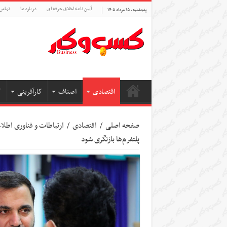
آیین نامه اخلاق حرفه ای
درباره ما
تماس 
پنجشنبه , ۱۵ مرداد ۱۴۰۵
اقتصادی
اصناف
کارآفرینی
ک
صفحه اصلی
/
اقتصادی
/
ارتباطات و فناوری اطل
پلتفرم‌ها بازنگری شود