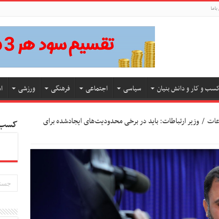
باما
سب و کار و دانش بنیان
سیاسی
اجتماعی
فرهنگی
ورزشی
ا
اعات
/
وزیر ارتباطات: باید در برخی محدودیت‌های ایجادشده برای
کسب و