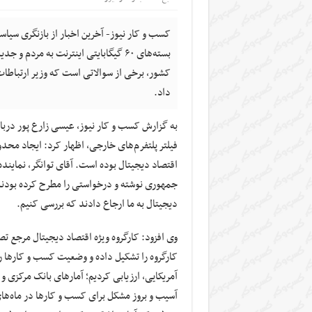
کسب و کار نیوز- آخرین اخبار از بازنگری سیا
بسته‌های ۶۰ گیگابایتی اینترنت به مرد
کشور، برخی از سوالاتی است که وزیر ارتباطات
داد.
به گزارش کسب و کار نیوز، عیسی زارع پور دربار
فیلتر پلتفرم‌های خارجی، اظهار کرد: ایجاد محد
اقتصاد دیجیتال بوده است. آقای توانگر، نمایند
جمهوری نوشته و درخواستی را مطرح کرده بودند
دیجیتال به ما ارجاع دادند که بررسی کنیم.
وی افزود: کارگروه ویژه اقتصاد دیجیتال مرجع تصم
کارگروه را تشکیل داده و وضعیت کسب و کارها ر
آمریکایی، ارزیابی کردیم؛ آمارهای بانک مرکزی
آسیب و بروز مشکل برای کسب و کارها در ماه‌ها