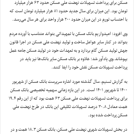
مسکن برای پرداخت تسهیلات نهضت ملی مسکن حدود ۶۳ هزار میلیارد
تومان بود. این میزان برای سال جدید حدود ۸۱ هزار میلیارد تومان است که
با احتساب تورم در این میزان حدود ۲۰۰ هزار واحد برای هر سال می‌رسد.
وی افزود: امیدواریم بانک مسکن با تمهیداتی بتواند متناسب با آورده مردم
بتواند در کنار سایر عوامل ساخت و تولید نهضت ملی مسکن در اجرا قانون
جهش تولید مسکن گام بردارد و به تعهدات خود در تولید مسکن جامه عمل
بپوشاند.وی یادآور شد: علاوه بر بانک مسکن سایر بانک‌ها نیز باید در
پرداخت تسهیلات مسکن نقش خود را ایفا کنند.
به گزارش تسنیم، سال گذشته مورد اشاره سرپرست بانک مسکن از شهریور
۱۴۰۰ تا شهریور ۱۴۰۱ است. در این بازه زمانی سهمیه تخصیصی بانک مسکن
برای پرداخت تسهیلات نهضت ملی مسکن ۶۳ همت بود که از این رقم ۱۹.۴
همت معادل ۳۰.۸ درصد تسهیلات تکلیفی این بانک در طرح نهضت ملی
مسکن پرداخت شده بود.
در بخش تسهیلات شهری نهضت ملی مسکن، بانک مسکن ۱۸.۳ همت و در