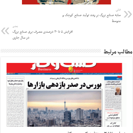
قبلی
سایه صنایع بزرگ بر رشد تولید صنایع کوچک و
متوسط
بعدی
افزایش ۵ تا ۳۰ درصدی مصرف برق صنایع بزرگ
در سال جاری
مطالب مرتبط