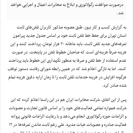
درصورت موافقت رگولاتوری و ابلاغ به مخابرات اعمال و اجرایی خواهد
شد.
به گزارش کسب و کار نیوز، طبق مصوبه مذکور کاربران تلفن‌های ثابت
استان تهران برای حفظ خط تلفن ثابت خود بر اساس جدول جدید پیرامون
تعرفه‌های جدید تلفن ثابت، باید ماهانه ۲۰ هزار تومان، پرداخت کنند و این
هزینه صرفاً هزینه‌ای است که صاحبان خطوط تلفن در پایتخت، در صورت
عدم استفاده از خط تلفن و صرفا به منظور نگهداری این خطوط باید پرداخت
کنند. اما به تازگی اعلام شد که در همین رابطه شورای رقابت دستور توقف
هرگونه افزایش در هزینه خدمات تلفن ثابت را تا زمان ارایه دقیق هزینه تمام
شده صادر کرد.
پس از این اتفاق، شرکت مخابرات ایران هم در این راستا اعلام کرده که این
شرکت همواره تمامی فعالیت‌های خود را بر اساس قانون تجارت و مصوبات
و الزامات حوزه رگولاتوری انجام می‌دهد و با رعایت الزامات قانونی پروانه
فعالیت صادره و مصوبات هیات مدیره، علی رغم ثابت ماندن تعرفه‌ها در ۱۲