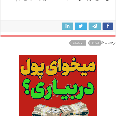
برچسب ها
مخابرات
وزیر ارتباطات