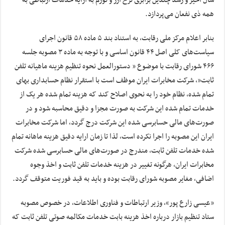
سال اخیر و رشد چندین برابری نرخ ارز و تورم به ارایه خدمات ارتباطی به
همه ذی نفعان می‌پردازد.
بنابر اعلام مرکز ملی رقابت، به استناد بند ۵ ماده ۵۸ قانون اجرای
سیاست‌های کلی اصل ۴۴ قانون اساسی و با توجه به ماده ۳ مصوبه جلسه
۴۶۶ شورای رقابت با موضوع ” دستورالعمل نحوه تنظیم هزینه ماهیانه تلفن
ثابت”، شرکت مخابرات ایران موظف است با استقرار نظام حسابداری بهای
تمام شده، نظام خود را به نحوی اصلاح کند که هزینه تمام شده هر یک از
خدمات تمام شده این شرکت به صورت مجزا و دقیق محاسبه شود و در
صورت‌های مالی حسابرسی شده این شرکت درج گردد، اما شرکت مخابرات
ایران این مصوبه را اجرا نکرده است، لذا تا زمان ارایه دقیق هزینه ماهانه تمام
شده خدمات تلفن ثابت، مندرج در صورت‌های مالی حسابرسی شده شرکت
مخابرات ایران، هرگونه تغییر در هزینه خدمات تلفن ثابت و اخذ وجوه
اضافی، مغایر مصوبه شورای رقابت بوده و باید به قید فوریت متوقف گردد.
«عیسی زارع پور»، وزیر ارتباطات و فناوری اطلاعات، در خصوص مصوبه
ستاد تنظیم بازار درباره اخذ هزینه بابت خدمات مکالمه صوتی تلفن ثابت که