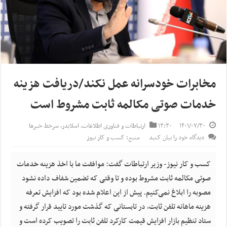
مخابرات خودسرانه عمل نکند/دریافت هزینه‌
خدمات صوتی مکالمه ثابت مشروط است
۱۴۰۱/۰۷/۳۰
۱۳:۳۰
ارتباطات و فناوری اطلاعات
,
اسلایدر
,
سرخط خبرها
دیدگاه خود را بیان کنید
منبع: کسب و کار نیوز
کسب و کار نیوز- وزیر ارتباطات گفت: موافقت ما با اخذ هزینه‌ خدمات
صوتی مکالمه ثابت مشروط بوده و تا وقتی که تضمین شفاف داده نشود
مصوبه را ابلاغ نمی‌کنیم. پیش از این اعلام شده بود که افزایش تعرفه
هزینه ماهانه تلفن ثابت، در تابستانی که گذشت مورد تایید قرار گرفته و
ستاد تنظیم بازار افزایش قیمت کارکرد تلفن ثابت را تصویب کرده است و