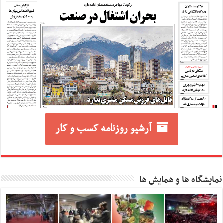
آرشیو روزنامه کسب و کار
نمایشگاه ها و همایش ها