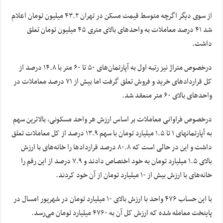
از سوی دیگر اگرچه متوسط قیمت مسکن در تهران ۴۳.۲ میلیون تومان اعلام
شد ۴۱ درصد معاملات به واحدهای بالای متری ۴۵ میلیون تومان تعلق
داشت.
درخصوص متراژ نیز رتبه اول به آپارتمان‌های ۵۰ تا ۶۰ متر با ۱۴.۸ درصد از
کل قراردادهای خرید و فروش تعلق گرفت اما بیش از ۷۱ درصد معاملات در
واحدهای بالای ۶۰ متر منعقد شد.
درخصوص فراوانی معاملات بر اساس ارزش هر واحد مسکونی، بالاترین سهم
به آپارتمانهای ۱ تا ۱.۵ میلیارد تومان با سهم ۱۳.۹ درصد از کل معاملات تعلق
داشت و این در حالی است که ۸۰.۸ درصد قراردادها را خانه‌های با ارزش
بالای ۱.۵ میلیارد تومان به خود اختصاص دادند و ۷.۹ درصد از این رقم را
خانه‌های با ارزش بیش از ۱۰ میلیارد تومان از آن خود کردند.
با این حساب ۴۷۶ واحد با ارزش بالای ۱۰ میلیارد تومان در شهریور امسال در
پایتخت معامله شده که ارزش کل آن به ۴۷۶۰ میلیارد تومان می‌رسد.