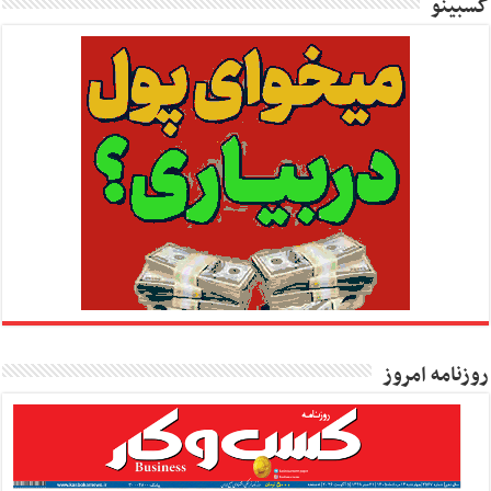
کسبینو
روزنامه امروز