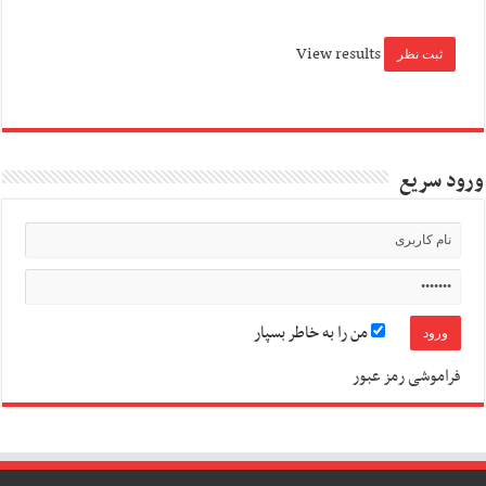
View results
ورود سریع
من را به خاطر بسپار
فراموشی رمز عبور