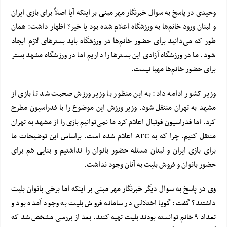
وحیدی در پاسخ به سوال خبرنگار مهر مبنی بر اینکه آیا اصلاً برای بازی ایران
و لبنان ورود خانم‌ها به ورزشگاه اعلام شده بود یا خیر؟ اظهار داشت: همان
طور که می‌دانید برای حضور خانم‌ها در ورزشگاه باید بسترهای لازم ایجاد
شود. ما در ورزشگاه آزادی این بسترها را داریم اما در ورزشگاه مشهد بستر
برای حضور خانم‌ها مهیا نیست.
وزیر کشور ادامه داد: به این منظور با وزیر ورزش صحبت شد تا بازی از
مشهد به تهران منتقل شود. وزیر ورزش این موضوع را با فدراسیون مطرح
کرد. اما فدراسیون فوتبال اعلام کرد ما نمی‌توانیم بازی را از مشهد به تهران
منتقل کنیم. چرا که به AFC اعلام شده است. براساس این توضیحات ما
برای بازی ایران و لبنان مسئله حضور بانوان را نداشتیم و بنایی هم برای
حضور بانوان و فروش بلیت به آنان وجود نداشت.
وی در پاسخ به سوال دیگر خبرنگار مهر مبنی بر اینکه اما برخی بانوان بلیت
داشتند؟ گفت: گویا اختلالی در سامانه فروش بلیت به وجود آمده بود و
تعداد ۹ خانم توانسته بودند بلیت تهیه کنند. بعد از بررسی مشخص شد که