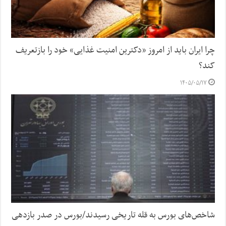
چرا ایران باید از امروز «دکترین امنیت غذایی» خود را بازتعریف
کند؟
۱۴۰۵/۰۵/۱۷
شاخص‌های بورس به قله تاریخی رسیدند/بورس در صدر بازدهی