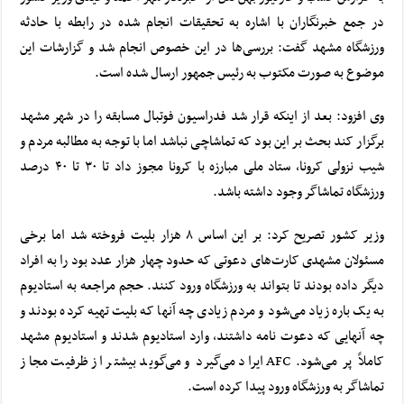
در جمع خبرنگاران با اشاره به تحقیقات انجام شده در رابطه با حادثه
ورزشگاه مشهد گفت: بررسی‌ها در این خصوص انجام شد و گزارشات این
موضوع به صورت مکتوب به رئیس جمهور ارسال شده است.
وی افزود: بعد از اینکه قرار شد فدراسیون فوتبال مسابقه را در شهر مشهد
برگزار کند بحث بر این بود که تماشاچی نباشد اما با توجه به مطالبه مردم و
شیب نزولی کرونا، ستاد ملی مبارزه با کرونا مجوز داد تا ۳۰ تا ۴۰ درصد
ورزشگاه تماشاگر وجود داشته باشد.
وزیر کشور تصریح کرد: بر این اساس ۸ هزار بلیت فروخته شد اما برخی
مسئولان مشهدی کارت‌های دعوتی که حدود چهار هزار عدد بود را به افراد
دیگر داده بودند تا بتواند به ورزشگاه ورود کنند. حجم مراجعه به استادیوم
به یک باره زیاد می‌شود و مردم زیادی چه آنها که بلیت تهیه کرده بودند و
چه آنهایی که دعوت نامه داشتند، وارد استادیوم شدند و استادیوم مشهد
کاملاً پر می‌شود. AFC ایراد می‌گیرد و می‌گوید بیشتر از ظرفیت مجاز
تماشاگر به ورزشگاه ورود پیدا کرده است.