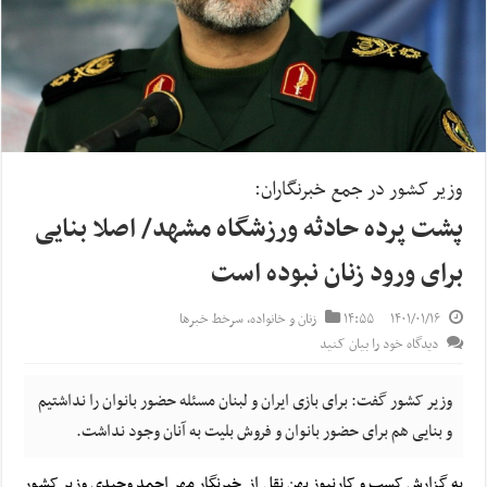
وزیر کشور در جمع خبرنگاران:
پشت پرده حادثه ورزشگاه مشهد/ اصلا بنایی
برای ورود زنان نبوده است
۱۴۰۱/۰۱/۱۶
۱۴:۵۵
زنان و خانواده
,
سرخط خبرها
دیدگاه خود را بیان کنید
وزیر کشور گفت: برای بازی ایران و لبنان مسئله حضور بانوان را نداشتیم
و بنایی هم برای حضور بانوان و فروش بلیت به آنان وجود نداشت.
به گزارش کسب و کارنیوز بهن نقل از خبرنگار مهر احمد وحیدی وزیر کشور