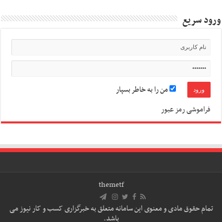
ورود سریع
من را به خاطر بسپار
فراموشی رمز عبور
themetf
تمام حقوق مادی و معنوی این سامانه متعلق به خبرگزاری کسب و کار نیوز می
باشد.