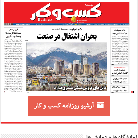
آرشیو روزنامه کسب و کار
نمایشگاه ها و همایش ها