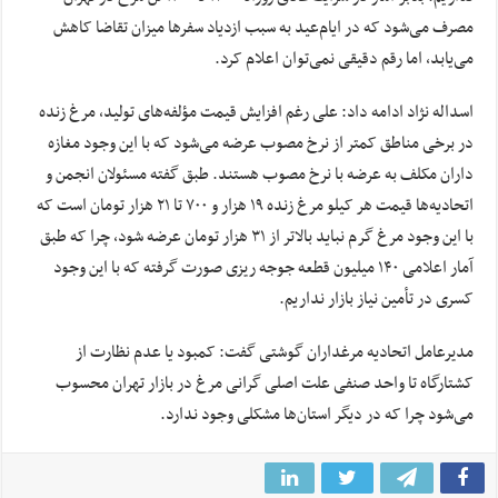
مصرف می‌شود که در ایام‌عید به سبب ازدیاد سفرها میزان تقاضا کاهش
می‌یابد، اما رقم دقیقی نمی‌توان اعلام کرد.
اسداله نژاد ادامه داد: علی رغم افزایش قیمت مؤلفه‌های تولید، مرغ زنده
در برخی مناطق کمتر از نرخ مصوب عرضه می‌شود که با این وجود مغازه
داران مکلف به عرضه با نرخ مصوب هستند. طبق گفته مسئولان انجمن و
اتحادیه‌ها قیمت هر کیلو مرغ زنده ۱۹ هزار و ۷۰۰ تا ۲۱ هزار تومان است که
با این وجود مرغ گرم نباید بالاتر از ۳۱ هزار تومان عرضه شود، چرا که طبق
آمار اعلامی ۱۴۰ میلیون قطعه جوجه ریزی صورت گرفته که با این وجود
کسری در تأمین نیاز بازار نداریم‌.
مدیرعامل اتحادیه مرغداران گوشتی گفت: کمبود یا عدم نظارت از
کشتارگاه تا واحد صنفی علت اصلی گرانی مرغ در بازار تهران محسوب
می‌شود چرا که در دیگر استان‌ها مشکلی وجود ندارد.