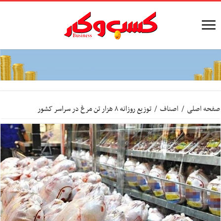
صفحه اصلی
/
اصناف
/
توزیع روزانه ۸ هزار تن مرغ در سراسر کشور