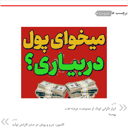
برچسب ها
توزیع مرغ
قبلی
ابراز نگرانی اوپک از ممنوعیت عرضه نفت
روسیه
بعدی
کامیون، چرم و روغن در صدر افزایش تولید