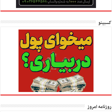
کسبینو
روزنامه امروز