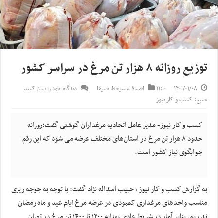
توزیع روزانه ۸ هزار تن مرغ در سراسر کشور
۱۴۰۱/۰۱/۰۸
۱۱:۱۰
اصناف
,
سرخط خبرها
دیدگاه خود را بیان کنید
منبع: کسب و کار نیوز
کسب و کار نیوز- مدیر عامل اتحادیه مرغداران گوشتی گفت:روزانه
حدود ۸ هزار تن مرغ در استان‌های مختلف عرضه می شود که این رقم
جوابگوی نیاز کشور است.
به گزارش کسب و کار نیوز ، حبیب اسداله نژاد گفت: با توجه به جوجه ریزی
مناسب واحدهای مرغداری کمبودی در عرضه مرغ ایام عید و ماه رمضان
نداریم. بنابر آمار در شرایط عادی روزانه ۱۲۰۰ تا ۱۴۰۰ تن مرغ در تهران