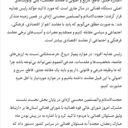
«مبارزه جدی، قاطع، سریع و اصولی با مفاسد مختلف» یکی اولویت‌های
اصلی دستگاه قضائی در سال جاری است که مورد تاکید مؤکد رئیس عدلیه
قرار گرفت؛ حجت‌الاسلام والمسلمین محسنی اژه‌ای در همین زمینه متذکر
شد: به صورت مطلق می‌گویم که باید با مفاسد اعم از اقتصادی، فرهنگی،
اجتماعی و سیاسی مقابله کنیم و معتقدیم مضرات و آسیب‌های برخی مفاسد
فرهنگی و اجتماعی از مفاسد اقتصادی بیشتر است.
رئیس عدلیه افزود: در موارد پمپاژ دروغ، حرمت‌شکنی نسبت به ارزش‌های
جامعه، شخصیت‌ها و مقدسات، مدعی‌العموم نمی‌تواند بی‌توجه باشد چرا
که ما وظیفه شرعی و قانونی داریم و باید یک مقابله جدی، قاطع، سریع و
اصولی با این قبیل مفاسد داشته باشیم و در موارد موردنیاز با اهل خبره
مشورت کنیم.
حجت‌الاسلام والمسلمین محسنی اژه‌ای در پایان بخش نخست نشست
مشترک امروز شورای عالی قوه قضائیه با شورای قضائی استان‌ها بر «ارتباط
وثیق مسئولان قضائی با مردم» تاکید کرد و با اشاره به در پیش بودن ماه
مبارک رمضان، مجدداً به مسئولان قضائی در سراسر کشور دستور داد که