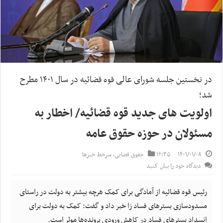
در نخستین جلسه شورای عالی قوه قضائیه در سال ۱۴۰۱ مطرح
شد؛
اولویت های جدید قوه قضائیه/ اخطار به
مسئولان در حوزه حقوق عامه
۱۴۰۱/۰۱/۰۸
۱۶:۳۵
حقوق قضایی
,
سرخط خبرها
دیدگاه خود را بیان کنید
رئیس قوه قضائیه از آمادگی برای کمک هرچه بیشتر به دولت در راستای
مسدودسازی بسترهای فساد زا خبر داد و گفت: کمک به دولت برای
انسداد بسترهای فساد در کاهش ورودی پرونده‌ها موثر است.