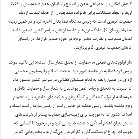
کاهش امکان باز اجتماعی شدن و اصلاح زندانیان، عدم طبقه‌بندی و تفکیک
آن‌ها و ایجاد مشکلات برای خانواده مددجویان، از جمله تبعات ازدیاد
جمعیت کیفری است که رئیس دستگاه قضا بدان اشاره کرد و در همین زمینه
به تمام رؤسای کل دادگستری‌ها و دادستان‌های سراسر کشور دستور داد با
اعمال مدیریت و نظارت دقیق بویژه در حوزه صدور قرارها، در راستای
کاهش جمعیت کیفری گام بردارند.
«از اولویت‌های قطعی ما حمایت از تحقق شعار سال است»؛ این تاکید مؤکد
رئیس قوه قضائیه در جلسه امروز بود. حجت‌الاسلام والمسلمین محسنی
اژه‌ای در همین رابطه به تمام مسئولان قضائی در سراسر کشور دستور داد
که نسبت به «تحقق و جامه عمل پوشاندن به شعار سال و حمایت کامل و
همه‌جانبه از تولیدکنندگان و کارآفرینان و شرکت‌های دانش‌بنیان» اهتمام
ویژه داشته باشند. رئیس عدلیه در همین راستا از رئیس سازمان ثبت اسناد و
املاک کشور که به فوریت برای زمینه‌سازی حمایت بیشتر از شرکت‌های
دانش بنیان اعلام آمادگی داشت، قدردانی کرد و بر برخورد با کسانی که
چوب لای چرخ تولیدکنندگان و کارآفرینان می‌گذارند و بخش‌هایی که در