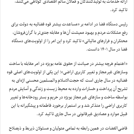
ارائه خدمات به تولیدکنندگان و فعالان سالم اقتصادی کوتاهی می‌کنند،
تاکید کرد.
رئیس دستگاه قضا در ادامه بر «مساعدت بیشتر قوه قضائیه به دولت برای
رفع مشکلات مردم و بهبود معیشت آن‌ها و مقابله جدی‌تر با گران‌فروشان،
محتکران و فرارهای مالیاتی» تاکید کرد و این امر را از اولویت‌های دستگاه
قضا در سال ۱۴۰۱ دانست.
«اهتمام هرچه بیشتر در صیانت از حقوق عامه بویژه در امر مقابله با ساخت
وسازهای غیرمجاز و تغییر کاربری اراضی»؛ این یکی از اولویت‌های اصلی قوه
قضائیه در سال جاری است که حجت‌الاسلام والمسلمین محسنی اژه‌ای به
تشریح آن پرداخت و خسارات وارده به محیط زیست و زندگی و آسایش مردم
بواسطه ساخت و سازهای غیرمجاز بویژه در حریم و بستر رودخانه‌ها و تغییر
کاربری اراضی را متذکر شد و بر استمرار برخورد قاطعانه و پیشگیرانه با این
قبیل موارد و مصادیق غیرقانونی در سال جاری تاکید کرد.
قاضی‌القضات در همین رابطه به تمامی متولیان و مسئولان ذیربط و ذیصلاح