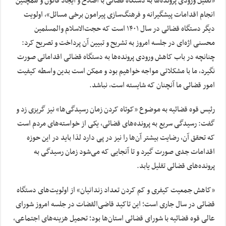
«تقلیل ورودی پرونده‌ها به دستگاه قضائی با اصلاح و ایجاد قانون و همچنین
انجام اقدامات پیشگیرانه و فرهنگ‌سازی پیرامون برخی مسائل»، اولویت
دیگر دستگاه قضائی در سال ۱۴۰۱ است که حجت‌الاسلام والمسلمین
محسنی اژه‌ای در جلسه امروز به تشریح و تبیین آن پرداخت و تصریح کرد:
چنانچه در باب کاهش ورودی پرونده‌ها به دستگاه قضائی اقداماتی صورت
نگیرد، ما با مشکلاتی مواجه خواهیم بود و ممکن است بدین واسطه کیفیت
امور قضائی ما آنچنان که شایسته است، نباشد.
رئیس قوه قضائیه به موضوع «کوتاه کردن زمان رسیدگی‌ها» نیز گریزی زد و
گفت: رسیدگی سریع به پرونده‌های قضائی، یکی از خواسته‌های مردم است
که تحقق آن، رضایت بیشتر آن‌ها را نیز در پی دارد لذا باید در این حوزه
اقدامات جدی صورت گیرد و تا آنجایی که می‌شود زمان رسیدگی به
پرونده‌های قضائی تقلیل یابد.
«کاهش جمعیت کیفری و کم کردن تعداد زندانیان» از اولویت‌های دستگاه
قضائی در سال جاری است؛ این تاکید قاضی‌القضات در جلسه امروز شورای
عالی قوه قضائیه با شورای قضائی استان‌ها بود؛ تحمیل هزینه‌های اجتماعی،