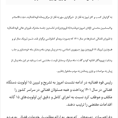
به گزارش کسب و کار نیوز به نقل از خبرگزاری مهر به نقل از مرکز رسانه قوه قضائیه، حجت‌الاسلام
والمسلمین محسنی اژه‌ای امروز دوشنبه (۸ فروردین) در نخستین جلسه مشترک شورای عالی قوه قضائیه
با شورای قضائی استان‌ها در سال ۱۴۰۱ که بصورت ویدئو کنفرانسی برگزار شد، ضمن تبریک سال نو و
همچنین تبریک ۱۲ فروردین روز جمهوری اسلامی، به در پیش بودن ماه رمضان ماه خودسازی و جلب
رضایت پروردگار اشاره کرد و گفت: ماه مبارک رمضان فرصت مغتنمی است و باید در این ماه بیش از
پیش به مواسات و یاری رساندن به مردم مشغول باشیم.
رئیس قوه قضائیه در ادامه نشست امروز به تشریح و تبیین ۱۵ اولویت دستگاه
قضائی در سال ۱۴۰۱ پرداخت و همه مسئولان قضائی در سراسر کشور را
مکلف و موظف کرد نسبت به اجرای کامل و دقیق این اولویت‌های ۱۵ گانه
اقدامات مقتضی را ترتیب دهند.
«فراهم سازی زمینه‌هایی که منجر به ارائه مطلوب‌تر خدمات قضائی به مردم