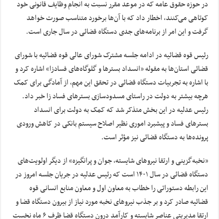
در حوزه حقوق عامه که در موعد مقرر نسبت به انجام وظایف قانونی خود
کوتاهی می‌کنند، اخطار داد که با آن‌ها برخورد متناسب صورت خواهد
گرفت و این امر از برنامه‌های جدی دستگاه قضائی در سال جاری است.
رئیس قوه قضائیه در ادامه جلسه مشترک شورای عالی قوه قضائیه با شورای
قضائی استان‌ها به مقوله «انسداد بسترها و گلوگاه‌های فسادزا» اشاره کرد و
با اشاره به تجربیات دستگاه قضائی در تحقق این مهم، از آمادگی برای کمک
هرچه بیشتر به دولت در راستای مسدودسازی بسترهای فساد زا خبر داد.
رئیس عدلیه در این بخش متذکر شد که کمک به دولت برای انسداد
بسترهای فساد و پیشبرد اموری نظیر اصلاح سیستم بانکی در کاهش ورودی
پرونده‌ها به دستگاه قضائی نیز مؤثر است.
«نخبه‌گزینی و ارتقا نیروهای شایسته، جوان و پرانگیزه» از دیگر اولویت‌های
دستگاه قضائی در سال ۱۴۰۱ است که رئیس عدلیه در جریان جلسه امروز در
این رابطه دستوراتی را خطاب به معاون اول و معاون منابع انسانی قوه
قضائیه صادر کرد و بر جذب نیروهای نخبه مورد نیاز از بیرون دستگاه قضا و
ارتقا مدیریتی عناصر شایسته و کارآمد درون دستگاه قضا ظرف ۶ ماه نخست