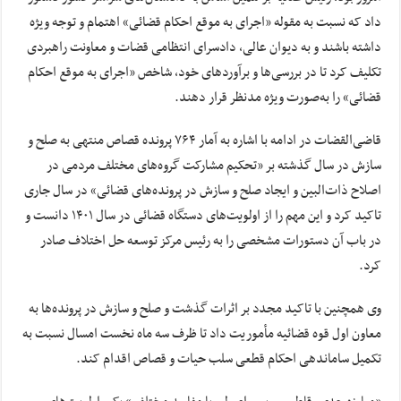
داد که نسبت به مقوله «اجرای به موقع احکام قضائی» اهتمام و توجه ویژه
داشته باشند و به دیوان عالی، دادسرای انتظامی قضات و معاونت راهبردی
تکلیف کرد تا در بررسی‌ها و برآوردهای خود، شاخص «اجرای به موقع احکام
قضائی» را به‌صورت ویژه مدنظر قرار دهند.
قاضی‌القضات در ادامه با اشاره به آمار ۷۶۴ پرونده قصاص منتهی به صلح و
سازش در سال گذشته بر «تحکیم مشارکت گروه‌های مختلف مردمی در
اصلاح ذات‌البین و ایجاد صلح و سازش در پرونده‌های قضائی» در سال جاری
تاکید کرد و این مهم را از اولویت‌های دستگاه قضائی در سال ۱۴۰۱ دانست و
در باب آن دستورات مشخصی را به رئیس مرکز توسعه حل اختلاف صادر
کرد.
وی همچنین با تاکید مجدد بر اثرات گذشت و صلح و سازش در پرونده‌ها به
معاون اول قوه قضائیه مأموریت داد تا ظرف سه ماه نخست امسال نسبت به
تکمیل ساماندهی احکام قطعی سلب حیات و قصاص اقدام کند.