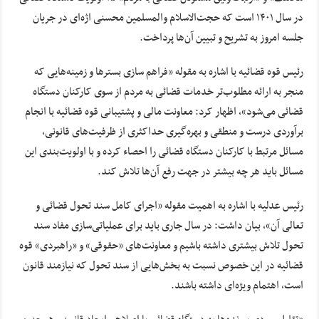
در سال ۱۴۰۱ است که حجت‌الاسلام والمسلمین محسنی اژه‌ای در جریان
جلسه امروز به تشریح و تبیین آن‌ها پرداخت.
رئیس قوه قضائیه با اشاره به مقوله «فراهم سازی بسترها و زمینه‌هایی که
منجر به ارائه مطلوب‌تر خدمات قضائی به مردم از سوی کارکنان دستگاه
قضائی می‌شود»، اظهار کرد: معاونت مالی و پشتیبانی قوه قضائیه با انجام
برآوردی درست و منطقی و بهره‌گیری حداکثری از ظرفیت‌های قانونی،
مسائل مرتبط با کارکنان دستگاه قضائی را احصاء کرده و با اولویت‌بندی این
مسائل باید هر چه بیشتر در جهت رفع آن‌ها تلاش کند.
رئیس عدلیه با اشاره به اهمیت مقوله «اجرای کامل سند تحول قضائی و
تعالی آن»، بیان داشت: در سال جاری باید برای عملیاتی‌سازی مفاد سند
تحول تلاش بیشتری داشته باشیم و معاونت‌های «حقوقی» و «راهبردی» قوه
قضائیه در این خصوص نسبت به بخش‌هایی از سند تحول که نیازمند قانون
است، اهتمام ویژه‌ای داشته باشند.