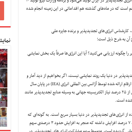
در حال حاضر به طور کلی کمتر از ۱۰۰۰ مگاوات انرژی تجدیدپذیر در ایران تولید می‌شود و برنامه وزارت نیرو تولید ۱۰
 است که در ماه‌های گذشته هم اقداماتی در این زمینه انجام شده
، کارشناس انرژی‌های تجدیدپذیر و برنده جایزه ملی
 آن به شرح ذیل است؛
نمایش
ا چگونه ارزیابی می‌کنید؟ آیا این انرژی‌ها صرفاً یک بخش نمایشی
دپذیر در دنیا یک روند نمایشی نیست، اگر بخواهیم از دید آمار و
ارقام به این سوال پاسخ دهیم می‌توانیم به آمار و ارقام ارائه شده توسط آژانس بین المللی انرژی (IEA) در پایان سال
۲۰۲۰ میلادی نگاهی بیاندازیم. بر این اساس بیش از ۲۵ درصد نیاز الکتریسیته جهانی به وسیله منابع تجدیدپذیر مانند
 شده است.
ده از انرژی‌های تجدیدپذیر در دنیا بسیار سریع است. به گونه‌ای که
تولید الکتریسیته از این منابع در سال ۲۰۲۰ حدود ۷ درصد افزایش داشته که منجر به افزایش حدود ۳ درصدی سهم
هانی گردیده است. متوسط سهم مشارکت انرژی‌های تجدیدپذیر در