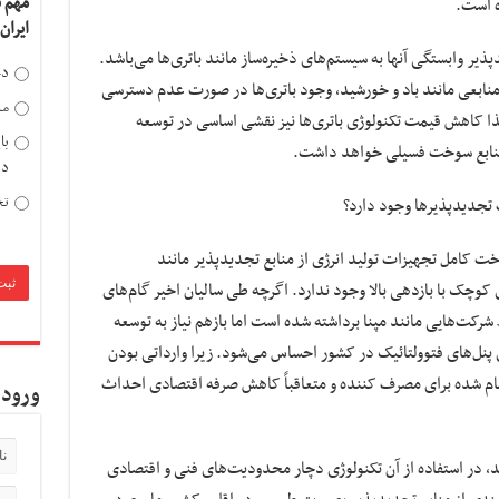
مهم 
ه است.
ایران
ذیر وابستگی آنها به سیستم‌های ذخیره‌ساز مانند باتری‌ها می‌باشد.
دخ
 منابعی مانند باد و خورشید، وجود باتری‌ها در صورت عدم دسترسی
مد
ذا کاهش قیمت تکنولوژی باتری‌ها نیز نقشی اساسی در توسعه
با
 منابع سوخت فسیلی خواهد داشت.
دی
تح
تجدیدپذیرها وجود دارد؟
ت کامل تجهیزات تولید انرژی از منابع تجدیدپذیر مانند
 کوچک با بازدهی بالا وجود ندارد. اگرچه طی سالیان اخیر گام‌های
کت‌هایی مانند مپنا برداشته شده است اما بازهم نیاز به توسعه
پنل‌های فتوولتائیک در کشور احساس می‌شود. زیرا وارداتی بودن
ام شده برای مصرف کننده و متعاقباً کاهش صرفه اقتصادی احداث
ورود 
، در استفاده از آن تکنولوژی دچار محدودیت‌های فنی و اقتصادی