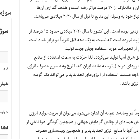
تولید کل انرژی مورد نیاز در کشورهایی نظیر آلمان و دانمارک از ۳۰ درصد فراتر رفته است و هدف گذاری آن‌ها
سوژه
سیله این منابع تا قبل از سال ۲۰۳۰ میلادی می‌باشد.
سوژه
در آسیا نیز عملکرد کشور چین در این زمینه مثال زدنی بوده است. این کشور تا سال ۲۰۲۰ میلادی حدود ۱۵ درصد از
تولید نموده است که نسبت به یک دهه قبل تقریباً دو برابر شده است.
 از تجهیزات مورد استفاده جهان جهت تولید
ق شرق آسیا تولید می‌گردد. لذا حرکت به سمت استفاده از منابع
رهای در حال توسعه مانند ایران که با نرخ رشد سریع مصرف انرژی
نام
اجه هستند استفاده از انرژی‌های تجدیدپذیر می‌تواند یک گزینه
نرژی باشد.
شمار
شماره 
ً در رسانه‌ها هم به آن اشاره می‌شود می‌توان از مزیت تولید انرژی
بخش عمده‌ای از چالش گرمایش جهانی و همچنین آلودگی هوا ناشی از
لطفا 
 آنها با منابع انرژی تجدیدپذیر و همچنین بهینه‌سازی مصرف