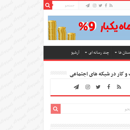
ستان ها
چند رسانه ای
آرشیو
 کار در شبکه های اجتماعی