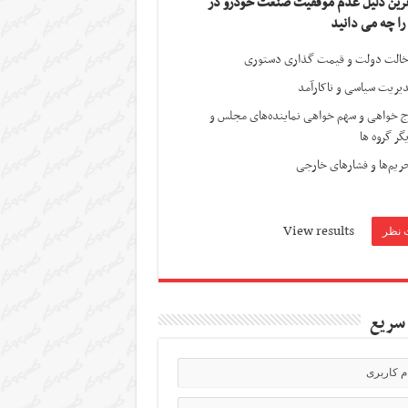
ترین دلیل عدم موفقیت صنعت خودرو در
 را چه می دانید
الت دولت و قیمت گذاری دستوری
یریت سیاسی و ناکارآمد
ج خواهی و سهم خواهی نماینده‌های مجلس و
گر گروه ها
ریم‌ها و فشارهای خارجی
View results
سریع