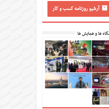
آرشیو روزنامه کسب و کار
گاه ها و همایش ها