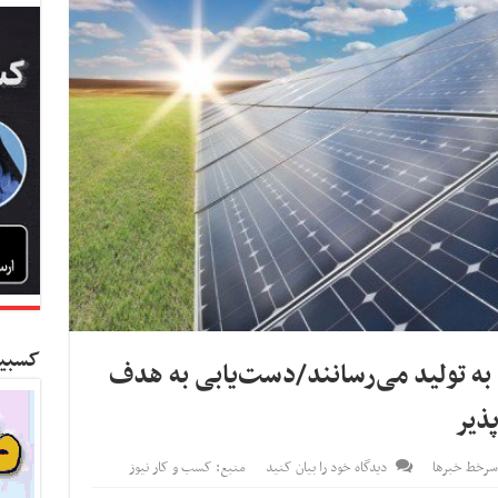
کسبین
را به تولید می‌رسانند/دست‌یابی به هدف
سرخط خبرها
دیدگاه خود را بیان کنید
منبع: کسب و کار نیوز