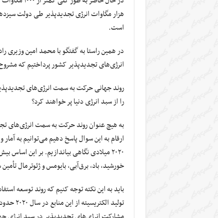
هزار مگاوات انرژی تجدیدپذیر طی دولت سیزدهم
است.
در همین راستا به گفتگو با محمد امین وزیری راد
انرژی‌های تجدیدپذیر کشور پرداختیم که مشروح
روند جهانی حرکت به سمت انرژی‌های تجدیدپذیر ر
را از سبد انرژی دنیا پر خواهند کرد؟
به هیچ عنوان روند حرکت به سمت انرژی‌های تجدی
خورشید، باد، برق‌آبی، بایومس و ژئوترمال تأمین
باید به این نکته توجه کنیم که روند توسعه استفا
مشارکت انرژی‌های تجدیدپذیر در سبد انرژی ج