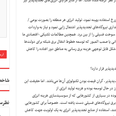
در نظر گرفته شده است. اما از سایر مزایای انرژی‌های تجدیدپذیر نیز
 یزرع استفاده بهینه نمود، تولید انرژی هر منطقه را بصورت بومی /
اری نیروگاه‌های تجدیدپذیر اشتغال زایی نمود و نیاز به واردات
 سوخت فسیلی را از بین برد. همچنین مطالعات تکنیکی-اقتصادی ما
ی یا صعب العبور که توسعه خطوط انتقال برق شبکه برای دولت‌ها
به شکل قابل توجهی هزینه برق رسانی به مناطق دور افتاده را کاهش
یدپذیر قرار دارد؟
شاخص
دپذیر، گران قیمت بودن تکنولوژی آن‌ها می‌باشد. اما حقیقت این
ز در حال توسعه بوده و هزینه تولید انرژی از
وده در بسیاری از کشورهایی که از سوبسیدسازی هزینه انرژی
نظرس
ه برق نیروگاه‌های فسیلی دست یافته است. خصوصاً برای کشورهایی
ند، استفاده از منابع تجدیدپذیر انرژی به یک اولویت جهت کاهش