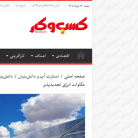
آیین نامه اخلاق حرفه ای
درباره ما
تماس بام
جمعه , ۱۶ مرداد ۱۴۰۵
اقتصادی
اصناف
کارآفرینی
صفحه اصلی
/
استارت آپ‌ و دانش‌بنیان‌
/
مگاوات انرژی تجدیدپذیر