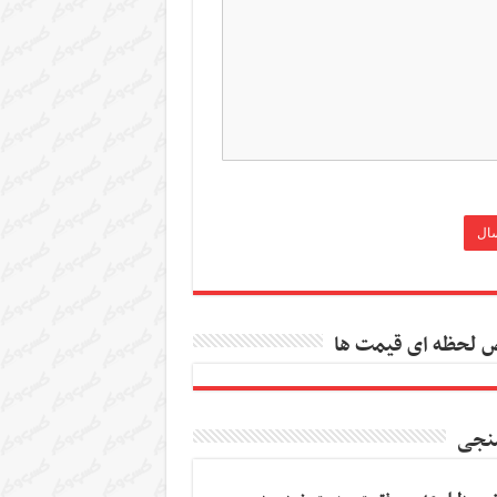
 لحظه ای قیمت ها
نجی