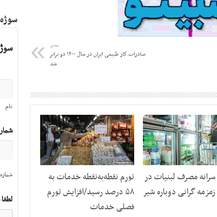
سوژه
سوژه
بعدی
صادرات گاز طبیعی ایران در سال ۱۴۰۰ دو برابر
شد
نام
شمار
شماره 
رانه مصرف لبنیات در
تورم نقطه‌به‌نقطه خدمات به
مزمه گرانی دوباره شیر
۵۸ درصد رسید/افزایش تورم
لطفا 
فصلی خدمات