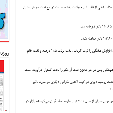
یکا،
اندکی از تاثیر این حملات به تاسیسات توزیع نفت در عربستان
هر دو شاخص نفتی در سه هفته گذشته، نخستین افزایش هفتگی را ثبت کردند. نفت برنت ۱۱٫۵ درصد و نفت خام
روزنا
موشکی یمن در دو مخزن نفت
آرامکو
را تحت کنترل درآورده است.
 نفت روسیه دوری می‌کرد، اکنون نگرانی دیگری در مورد تاثیر
.»
ین
ترین
میزان از سال ۲۰۱۴ قرار دارد، تحلیلگران می‌گویند، بازار در