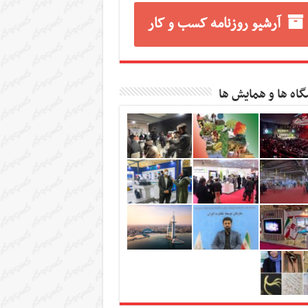
آرشیو روزنامه کسب و کار
گاه ها و همایش ها