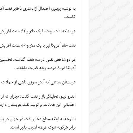
به نوشته رویترز، احتمال آزادسازی ذخایر نفت
آمر
کاست.
هر بشکه نفت برنت با یک دلار و ۶۲ سنت افزایش ۱۲۰٫۶۵ دلار فروخته شد.
نفت خام آمریکا نیز با یک دلار و ۵۶ سنت افزایش ۱۱۳٫۹۰ دلار معامله شد.
آمریکا ۸و.۸ درصد رشد قیمت داشتند.
عربستان مدعی که آتش سوزی ناشی از حملات 
اندرو
لیپو
، تحلیلگر بازار نفت گفت: «بازار که از
احتمالی این حملات بر تولید نفت عربستان دارد
با توجه به اینکه سطح ذخایر نفت در جهان در پای
برابر هرگونه شوک عرضه آسیب پذیر است.