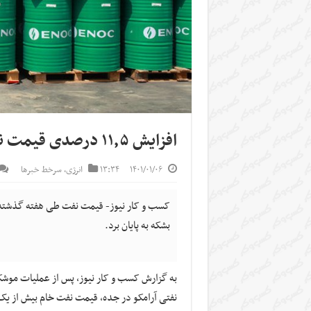
افزایش ۱۱٫۵ درصدی قیمت نفت
۱۴۰۱/۰۱/۰۶
۱۳:۳۴
انرژی
,
سرخط خبرها
بشکه به پایان برد.
به گزارش کسب و کار نیوز، پس از عملیات موش
نفتی
آرامکو
در جده، قیمت نفت خام بیش از یک درصد رشد کرد و 