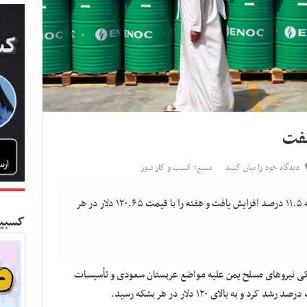
دیدگاه خود را بیان کنید
منبع: کسب و کار نیوز
کسب و کار نیوز- قیمت نفت طی هفته گذشته ۱۱.۵ درصد افزایش یافت و هفته را با قیمت ۱۲۰.۶۵ دلار در هر
کسبین
کی نیروهای مسلح یمن علیه مواضع عربستان سعودی و تأسیسات
به بالای ۱۲۰ دلار در هر بشکه رسید.