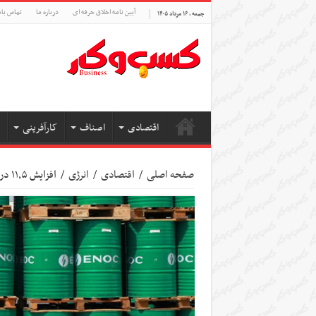
آیین نامه اخلاق حرفه ای
درباره ما
تماس بام
جمعه , ۱۶ مرداد ۱۴۰۵
اقتصادی
اصناف
کارآفرینی
صفحه اصلی
/
اقتصادی
/
انرژی
/
افزایش ۱۱٫۵ درصدی قیمت نفت