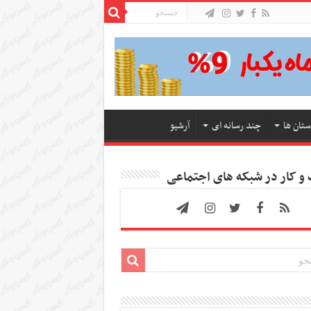
ستان ها
چند رسانه ای
آرشیو
 کار در شبکه های اجتماعی